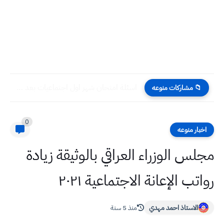
اسئلة امتحان شهر اول اجتماعيات بعد نصف السنة للصف الخامس...
📁 مشاركات منوعه
0
اخبار منوعه
مجلس الوزراء العراقي بالوثيقة زيادة
رواتب الإعانة الاجتماعية ٢٠٢١
الاستاذ احمد مهدي
منذ 5 سنة