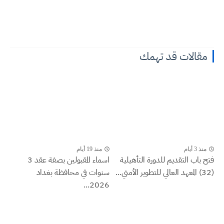
مقالات قد تهمك
منذ 3 أيام
منذ 19 أيام
فتح باب التقديم للدورة التأهيلية
اسماء المقبولين بصفة عقد 3
(32) المعهد العالي للتطوير الأمني...
سنوات في محافظة بغداد
2026...