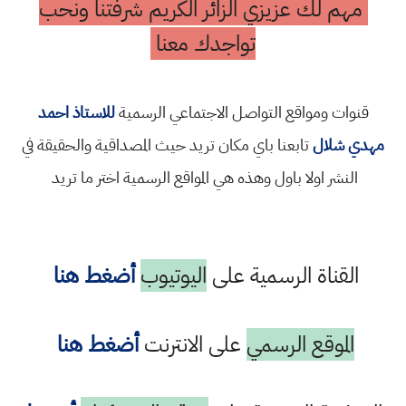
مهم لك عزيزي الزائر الكريم شرفتنا ونحب
تواجدك معنا
قنوات ومواقع التواصل الاجتماعي الرسمية
للاستاذ احمد
مهدي شلال
تابعنا باي مكان تريد حيث المصداقية والحقيقة في
النشر اولا باول وهذه هي المواقع الرسمية اختر ما تريد
القناة الرسمية على
اليوتيوب
أضغط هنا
الموقع الرسمي
على الانترنت
أضغط هنا