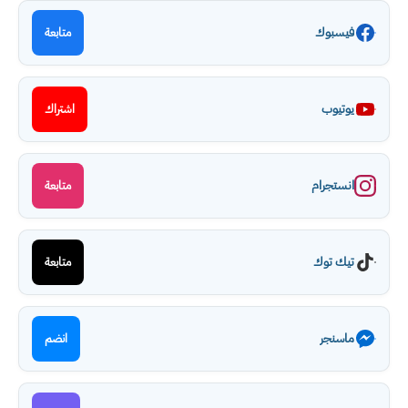
فيسبوك
متابعة
يوتيوب
اشتراك
انستجرام
متابعة
تيك توك
متابعة
ماسنجر
انضم