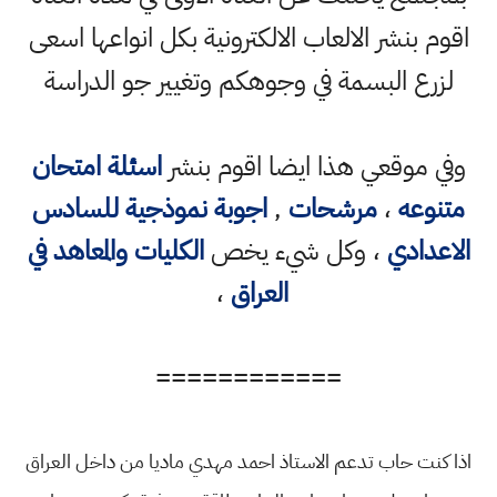
اقوم بنشر الالعاب الالكترونية بكل انواعها اسعى
لزرع البسمة في وجوهكم وتغيير جو الدراسة
وفي موقعي هذا ايضا اقوم بنشر
اسئلة امتحان
متنوعه
،
مرشحات
,
اجوبة نموذجية للسادس
الاعدادي
، وكل شيء يخص
الكليات والمعاهد في
العراق
،
============
اذا كنت حاب تدعم الاستاذ احمد مهدي ماديا من داخل العراق