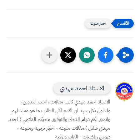
اخبار منوعه
الاستاذ احمد مهدي
الاستاذ احمد مهدي كاتب مقالات ، احب التدوين ،
واحاول بكل جهد ان اقدم لكل الطلاب ما هو مفيد لهم
واتمنى لكم دوام النجاح والتوفيق محبكم الدائمي ( احمد
مهدي شلال ) مقالات منوعه - اخبار تربويه ومنوعه -
دروس رياضيات - العاب وترفيه