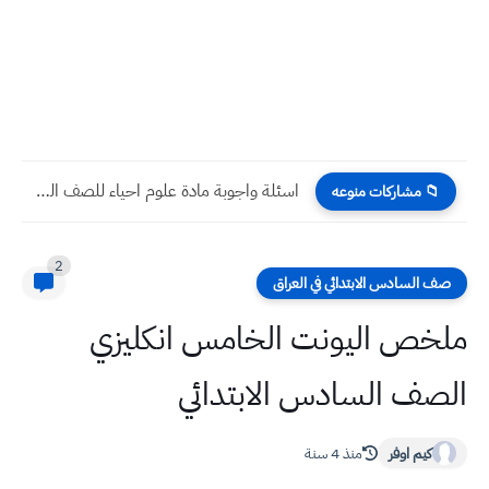
اسئلة واجوبة مادة علوم احياء للصف الثاني المتوسط الاسبوع الثاني...
📁 مشاركات منوعه
2
صف السادس الابتدائي في العراق
ملخص اليونت الخامس انكليزي
الصف السادس الابتدائي
كيم اوفر
منذ 4 سنة