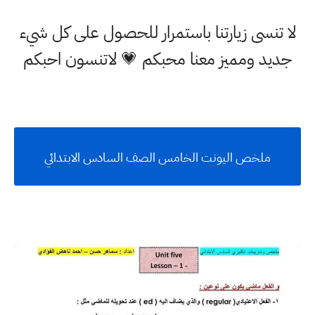
لا تنسى زيارتنا باستمرار للحصول على كل شيء
جديد ومميز معنا محبكم 💗 لاتنسون احبكم
ملخص اليونت الخامس الصف السادس الابتدائي