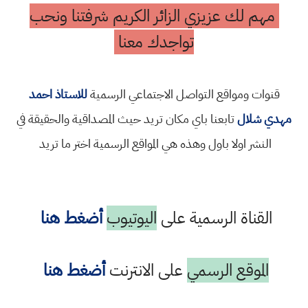
مهم لك عزيزي الزائر الكريم شرفتنا ونحب
تواجدك معنا
قنوات ومواقع التواصل الاجتماعي الرسمية
للاستاذ احمد
مهدي شلال
تابعنا باي مكان تريد حيث المصداقية والحقيقة في
النشر اولا باول وهذه هي المواقع الرسمية اختر ما تريد
القناة الرسمية على
اليوتيوب
أضغط هنا
الموقع الرسمي
على الانترنت
أضغط هنا