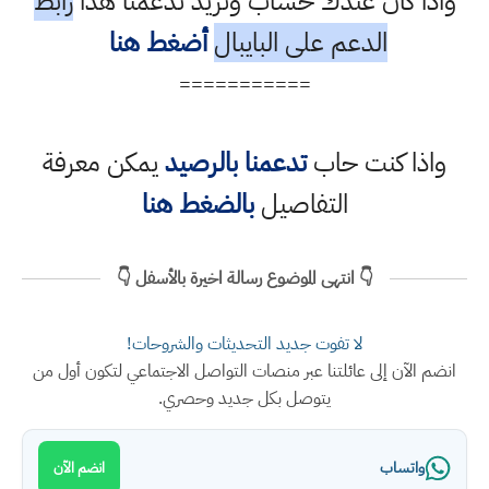
واذا كان عندك حساب وتريد تدعمنا هذا
رابط
الدعم على البايبال
أضغط هنا
===========
واذا كنت حاب
تدعمنا بالرصيد
يمكن معرفة
التفاصيل
بالضغط هنا
👇 انتهى الموضوع رسالة اخيرة بالأسفل 👇
لا تفوت جديد التحديثات والشروحات!
انضم الآن إلى عائلتنا عبر منصات التواصل الاجتماعي لتكون أول من
يتوصل بكل جديد وحصري.
واتساب
انضم الآن