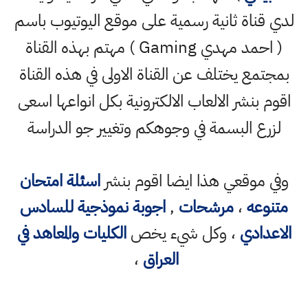
لدي قناة ثانية رسمية على موقع اليوتيوب باسم
( احمد مهدي Gaming ) مهتم بهذه القناة
بمجتمع يختلف عن القناة الاولى في هذه القناة
اقوم بنشر الالعاب الالكترونية بكل انواعها اسعى
لزرع البسمة في وجوهكم وتغيير جو الدراسة
وفي موقعي هذا ايضا اقوم بنشر
اسئلة امتحان
متنوعه
،
مرشحات
,
اجوبة نموذجية للسادس
الاعدادي
، وكل شيء يخص
الكليات والمعاهد في
العراق
،