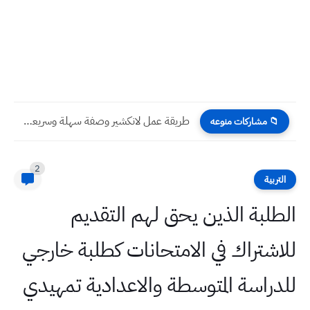
طريقة عمل لانكشير وصفة سهلة وسريعة بالطريقة العراقية
📁 مشاركات منوعه
2
التربية
الطلبة الذين يحق لهم التقديم
للاشتراك في الامتحانات كطلبة خارجي
للدراسة المتوسطة والاعدادية تمهيدي