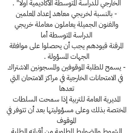
الخارجي للدراسة المتوسطة الأكاديمية أولا" .
- بالنسبة لخريجي معاهد إعداد المعلمين
والفنون الجميلة يعاملون معاملة خريجي
الدراسة المتوسطة أما
المرقنة قيودهم يجب أن يحصلوا على موافقة
الجهات المسؤولة .
- يسمح للطلبة الموقوفين والمسجونين الاشتراك
في الامتحانات الخارجية في مراكز الامتحان التي
تعدها
المديرية العامة للتربية إذا سمحت السلطات
المختصة بذلك وعلى مسؤوليتها بعد أن تتوفر في
الموقوف
الشروط والضوابط المطلوبة من أقرانه الطلبة