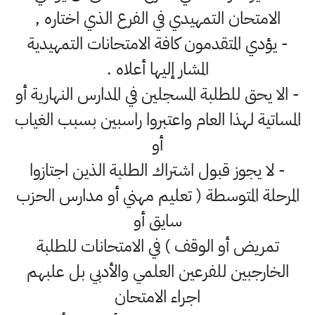
الامتحان التمهيدي في الفرع الذي اختاره ,
- يؤدي المتقدمون كافة الامتحانات التمهيدية
المشار إليها أعلاه .
- الا يحق للطلبة المسجلين في المدارس النهارية أو
المساتية لهذا العام واعتبروا راسبين بسبب الغياب
أو
- لا يجوز قبول اشتراك الطلبة الذين اجتازوا
المرحلة المتوسطة ( تعليم مهني أو مدارس الحزب
سايق أو
تمريض أو الوقف ) في الامتحانات للطلبة
الخارجبين للفرعين العلمي والأدبي بل علبهم
اجراء الامتحان