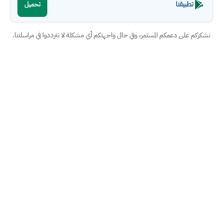
تطبيقنا
تحميل
نشكركم على دعمكم المستمر، وفي حال واجهتكم أي مشكلة لا تترددوا في مراسلتنا.