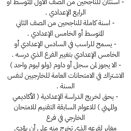
- اسنتان للناجحين من الصف الأول المتوسط أو
الرايع الإعدادي .
- اسنة كاملة للناجحين من الصف الثاني
المتوسط أو الخامس الإعدادي .
- يسمح للراسب في السادس الإعدادي أو
الخامس الإعدادي بتغيير الفرع الذي درسه .
- الا يجوز لمن سجل أو داوم (ولو ليوم واحد )
الاشتراك في الامتحانات العامة للخارجيين لنفس
السنة .
- يحق لخريج الدراسة الإعدادية ( الأكاديمي
والمهني ) للاعوام السابقة التقنيم للامتحان
الخارجي في فرع
مغاير لفرعه الذي تخرج منه على أن يؤدي