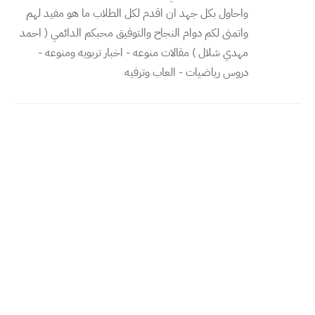
واحاول بكل جهد ان اقدم لكل الطلاب ما هو مفيد لهم
واتمنى لكم دوام النجاح والتوفيق محبكم الدائمي ( احمد
مهدي شلال ) مقالات منوعه - اخبار تربويه ومنوعه -
دروس رياضيات - العاب وترفيه