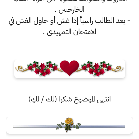
الخارجيين .
- يعد الطالب راسبأ إذا غش أو حاول الغش في
الامتحان التمهيدي .
انتهى الموضوع شكرا (لك / لكِ)