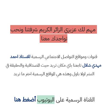
مهم لك عزيزي الزائر الكريم شرفتنا ونحب
تواجدك معنا
قنوات ومواقع التواصل الاجتماعي الرسمية
للاستاذ احمد
مهدي شلال
تابعنا باي مكان تريد حيث المصداقية والحقيقة في
النشر اولا باول وهذه هي المواقع الرسمية اختر ما تريد
القناة الرسمية على
اليوتيوب
أضغط هنا