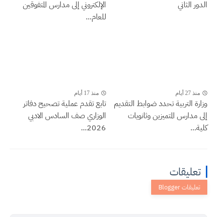
الدور الثاني
الإلكتروني إلى مدارس المتفوقين
للعام...
منذ 27 أيام
منذ 17 أيام
وزارة التربية تحدد ضوابط التقديم
تابع تقدم عملية تصحيح دفاتر
إلى مدارس المتميزين وثانويات
الوزاري صف السادس الادبي
كلية...
2026...
تعليقات