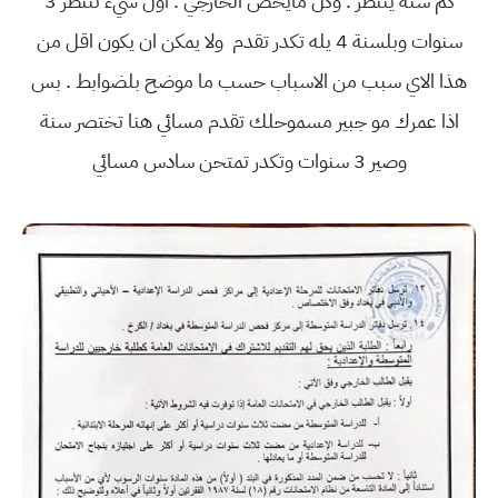
كم سنة ينتظر . وكل مايخص الخارجي . اول شيء تنتظر 3
سنوات وبلسنة 4 يله تكدر تقدم ولا يمكن ان يكون اقل من
هذا الاي سبب من الاسباب حسب ما موضح بلضوابط . بس
اذا عمرك مو جبير مسموحلك تقدم مسائي هنا تختصر سنة
وصير 3 سنوات وتكدر تمتحن سادس مسائي