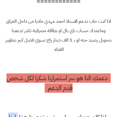
============
اذا كنت حاب تدعم الاستاذ احمد مهدي ماديا من داخل العراق
وماعندك حساب باي بال او بطاقة مصرفية تكدر تدعمنا
بتحويل رصيد حته لو بـ 1 الف دينار راح تسوي فضل كبير بتطوير
القناة
دعمك النا هو سر استمرارنا شكرا لكل شخص
قدم الدعم