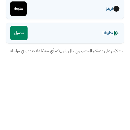
ثريدز
متابعة
تطبيقنا
تحميل
نشكركم على دعمكم المستمر، وفي حال واجهتكم أي مشكلة لا تترددوا في مراسلتنا.