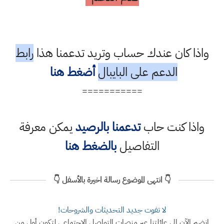
واذا كان عندك حساب وتريد تدعمنا هذا
رابط
الدعم على البايبال
أضغط هنا
===========
واذا كنت حاب
تدعمنا بالرصيد
يمكن معرفة
التفاصيل
بالضغط هنا
👇 انتهى الموضوع رسالة اخيرة بالأسفل 👇
لا تفوت جديد التحديثات والشروحات!
انضم الآن إلى عائلتنا عبر منصات التواصل الاجتماعي لتكون أول من