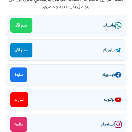
يتوصل بكل جديد وحصري.
واتساب
انضم الآن
تيليجرام
انضم الآن
فيسبوك
متابعة
يوتيوب
اشتراك
انستجرام
متابعة