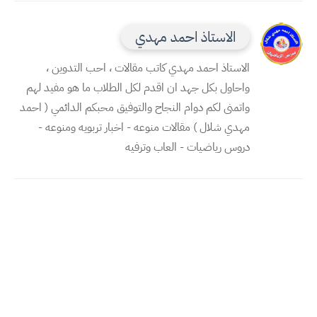
الاستاذ احمد مهدي
الاستاذ احمد مهدي كاتب مقالات ، احب التدوين ،
واحاول بكل جهد ان اقدم لكل الطلاب ما هو مفيد لهم
واتمنى لكم دوام النجاح والتوفيق محبكم الدائمي ( احمد
مهدي شلال ) مقالات منوعه - اخبار تربويه ومنوعه -
دروس رياضيات - العاب وترفيه