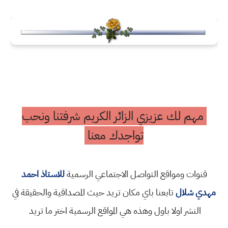
مهم لك عزيزي الزائر الكريم شرفتنا ونحب
تواجدك معنا
قنوات ومواقع التواصل الاجتماعي الرسمية
للاستاذ احمد
مهدي شلال
تابعنا باي مكان تريد حيث المصداقية والحقيقة في
النشر اولا باول وهذه هي المواقع الرسمية اختر ما تريد