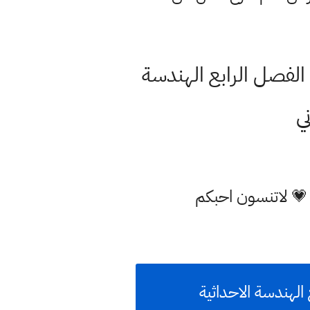
 الفصل الرابع الهندسة
ي
 💗 لاتنسون احبكم
الهندسة الاحداثية