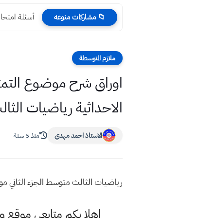
أسئلة امتحان
📁 مشاركات منوعه
ملازم المتوسطة
اوراق شرح موضوع التمثيل
الاحداثية رياضيات الثال
الاستاذ احمد مهدي
منذ 5 سنة
رياضيات الثالث متوسط الجزء الثاني موضو
اهلا بكم متابعي موقع و