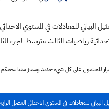
ل البياني للمعادلات في المستوي الاحداثي
احداثية رياضيات الثالث متوسط الجزء الثان
ستمرار للحصول على كل شيء جديد ومميز معنا محبكم
البياني للمعادلات في المستوي الاحداثي الفصل الرابع 