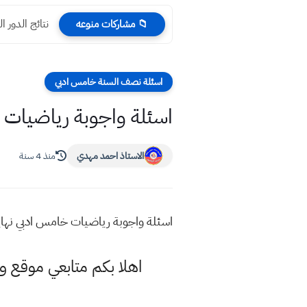
نتائج الدور الثاني 2025 ثالث م
📁 مشاركات منوعه
اسئلة نصف السنة خامس ادبي
اسئلة واجوبة رياضيات 
الاستاذ احمد مهدي
منذ 4 سنة
اسئلة واجوبة رياضيات خامس ادبي نهاي
اهلا بكم متابعي موقع و