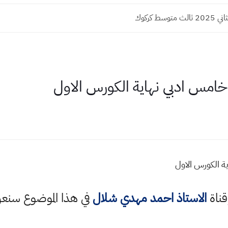
توسط كركوك
خامس ادبي نهاية الكورس الاول
ة الكورس الاول
قناة
الاستاذ احمد مهدي شلال
في هذا الموضوع سن