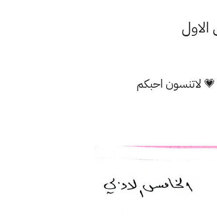
 الاول
 💗 لاتنسون احبكم