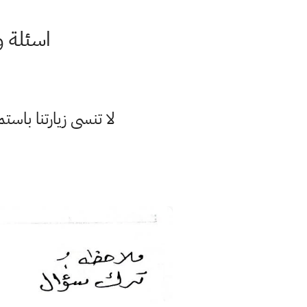
اسئلة و
لا تنسى زيارتنا با