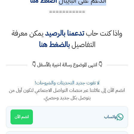
الدعم على البايبال
أضغط هنا
===========
واذا كنت حاب
تدعمنا بالرصيد
يمكن معرفة
التفاصيل
بالضغط هنا
👇 انتهى الموضوع رسالة اخيرة بالأسفل 👇
لا تفوت جديد التحديثات والشروحات!
انضم الآن إلى عائلتنا عبر منصات التواصل الاجتماعي لتكون أول من
يتوصل بكل جديد وحصري.
واتساب
انضم الآن