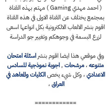
( احمد مهدي Gaming ) مهتم بهذه القناة
بمجتمع يختلف عن القناة الاولى في هذه القناة
اقوم بنشر الالعاب الالكترونية بكل انواعها اسعى
لزرع البسمة في وجوهكم وتغيير جو الدراسة
وفي موقعي هذا ايضا اقوم بنشر
اسئلة امتحان
متنوعه
،
مرشحات
,
اجوبة نموذجية للسادس
الاعدادي
، وكل شيء يخص
الكليات والمعاهد في
العراق
،
============