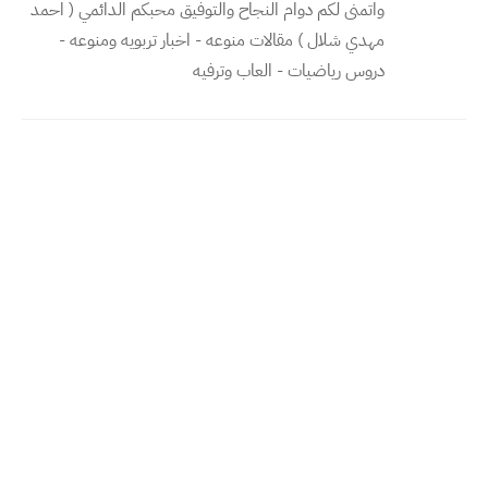
واتمنى لكم دوام النجاح والتوفيق محبكم الدائمي ( احمد
مهدي شلال ) مقالات منوعه - اخبار تربويه ومنوعه -
دروس رياضيات - العاب وترفيه