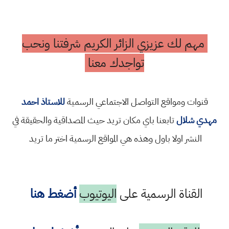
مهم لك عزيزي الزائر الكريم شرفتنا ونحب
تواجدك معنا
قنوات ومواقع التواصل الاجتماعي الرسمية
للاستاذ احمد
مهدي شلال
تابعنا باي مكان تريد حيث المصداقية والحقيقة في
النشر اولا باول وهذه هي المواقع الرسمية اختر ما تريد
القناة الرسمية على
اليوتيوب
أضغط هنا