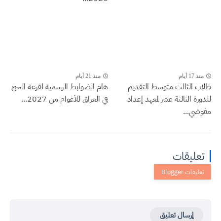
منذ 17 أيام
منذ 21 أيام
طلاب الثالث متوسط التقديم
هام الضوابط الرسمية لقرعة الحج
للدورة الثالثة عشر لمعهد إعداد
في العراق للأعوام من 2027...
مفوضي...
تعليقات
إرسال تعليق