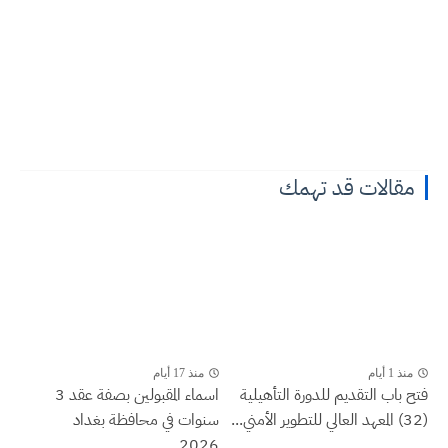
مقالات قد تهمك
منذ 1 أيام
منذ 17 أيام
فتح باب التقديم للدورة التأهيلية
اسماء المقبولين بصفة عقد 3
(32) المعهد العالي للتطوير الأمني...
سنوات في محافظة بغداد
2026...