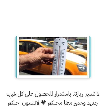
لا تنسى زيارتنا باستمرار للحصول على كل شيء
جديد ومميز معنا محبكم 💗 لاتنسون احبكم