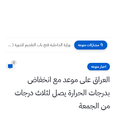
وزارة الداخلية فتح باب التقديم للدورة ( 72) في كلية...
📁 مشاركات منوعه
0
اخبار منوعه
العراق على موعد مع انخفاض
بدرجات الحرارة يصل لثلاث درجات
من الجمعة