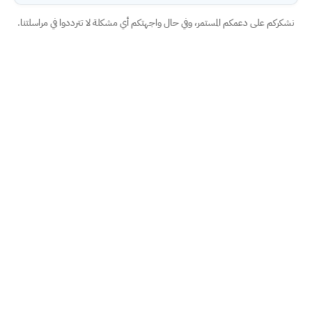
نشكركم على دعمكم المستمر، وفي حال واجهتكم أي مشكلة لا تترددوا في مراسلتنا.