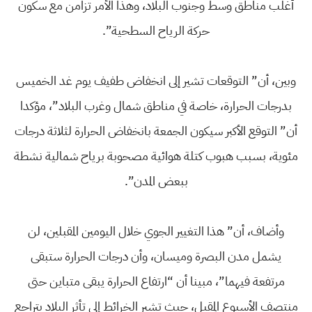
أغلب مناطق وسط وجنوب البلاد، وهذا الأمر تزامن مع سكون
حركة الرياح السطحية”.
وبين، أن” التوقعات تشير إلى انخفاض طفيف يوم غد الخميس
بدرجات الحرارة، خاصة في مناطق شمال وغرب البلاد”، مؤكدا
أن” التوقع الأكبر سيكون الجمعة بانخفاض الحرارة لثلاثة درجات
مئوية، بسبب هبوب كتلة هوائية مصحوبة برياح شمالية نشطة
ببعض المدن”.
وأضاف، أن” هذا التغيير الجوي خلال اليومين المقبلين، لن
يشمل مدن البصرة وميسان، وأن درجات الحرارة ستبقى
مرتفعة فيهما”، مبينا أن “ارتفاع الحرارة يبقى متباين حتى
منتصف الأسبوع المقبل، حيث تشير الخرائط إلى تأثر البلاد بتراجع