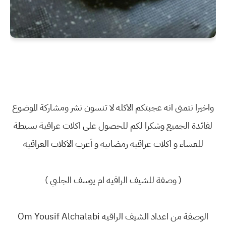
واخيرا نتمنى انه عجبتكم الاكله لا تنسون نشر ومشاركة الموضوع
لفائدة الجميع وشكرا لكم للحصول على اكلات عراقية بسيطة
للعشاء و اكلات عراقية رمضانية و أغرب الاكلات العراقية
( وصفة للشيف الراقيه ام يوسف الجلبي )
الوصفة من اعداد الشيف الراقيه Om Yousif Alchalabi