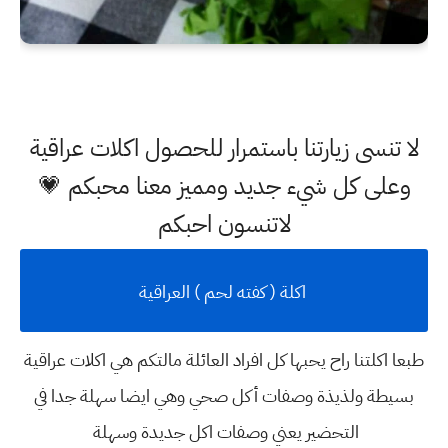
لا تنسى زيارتنا باستمرار للحصول اكلات عراقية
وعلى كل شيء جديد ومميز معنا محبكم 💗
لاتنسون احبكم
اكلة ( كفته لحم ) العراقية
طبعا اكلتنا راح يحبها كل افراد العائلة مالتكم هي اكلات عراقية
بسيطة ولذيذة
وصفات أكل صحي
وهي ايضا سهلة جدا في
التحضير يعني
وصفات اكل جديدة وسهلة