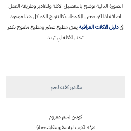
الصورة التالية توضح بالتفصيل الاكلة والمقادير وطريقة العمل
اضافة اذا اكو بعض الملاحظات كالتنويع الكم كل هذا موجود
في
دليل الاكلات العراقية
يعني
مطبخ صغير ومطبخ مفتوح تكدر
تختار الاكلة الي تريد
مقادير كفته لحم
كوبين لحم مفروم
3\4الكوب ليه مفرومة(شحمة)