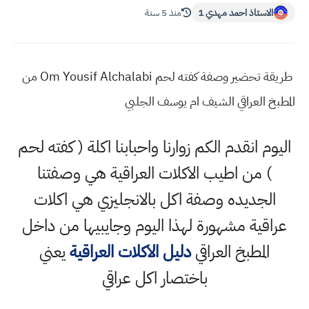
الاستاذ احمد مهدي 1
منذ 5 سنة
طريقة تحضير وصفة كفته لحم Om Yousif Alchalabi من
المطبخ العراقي الشيف ام يوسف الجلبي
اليوم انقدم الكم زوارنا واحبابنا اكلة ( كفته لحم
) من اطيب الاكلات العراقية هي وصفتنا
الجديده وصفة اكل بالانجليزي هي اكلات
عراقية مشهورة لهذا اليوم وجايبيها من داخل
المطبخ العراقي
دليل الاكلات العراقية
يعني
باختصار اكل عراقي