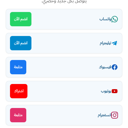
يتوصل بكل جديد وحصري.
واتساب
انضم الآن
تيليجرام
انضم الآن
فيسبوك
متابعة
يوتيوب
اشتراك
انستجرام
متابعة