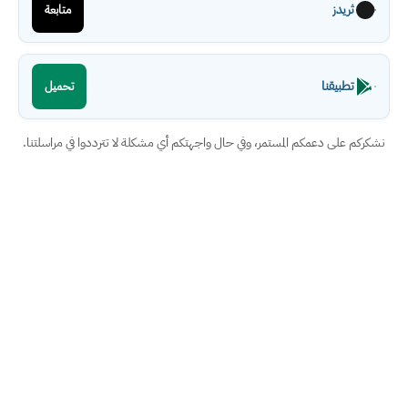
ثريدز
متابعة
تطبيقنا
تحميل
نشكركم على دعمكم المستمر، وفي حال واجهتكم أي مشكلة لا تترددوا في مراسلتنا.