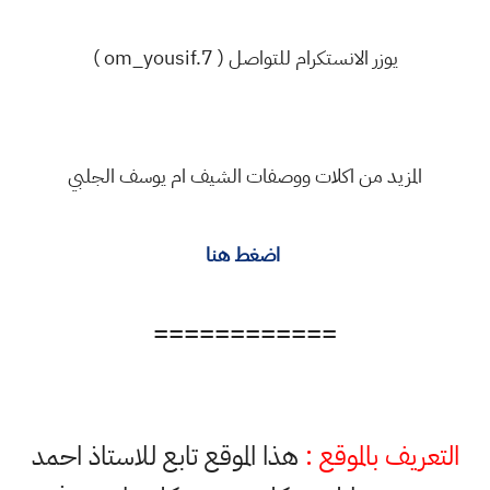
يوزر الانستكرام للتواصل ( om_yousif.7 )
المزيد من اكلات ووصفات الشيف ام يوسف الجلبي
اضغط هنا
============
التعريف بالموقع :
هذا الموقع تابع للاستاذ احمد