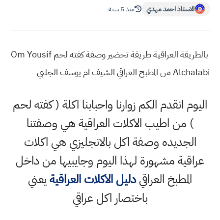
الاستاذ احمد مهدي
منذ 5 سنة
بالطريقة العراقية طريقة تحضير وصفة كفته لحم Om Yousif
Alchalabi من المطبخ العراقي الشيف ام يوسف الجلبي
اليوم انقدم الكم زوارنا واحبابنا اكلة ( كفته لحم
) من اطيب الاكلات العراقية هي وصفتنا
الجديده وصفة اكل بالانجليزي هي اكلات
عراقية مشهورة لهذا اليوم وجايبيها من داخل
المطبخ العراقي
دليل الاكلات العراقية
يعني
باختصار اكل عراقي