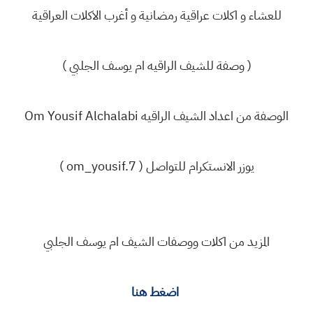
للعشاء و اكلات عراقية رمضانية و أغرب الاكلات العراقية
( وصفة للشيف الراقيه ام يوسف الجلبي )
الوصفة من اعداد الشيف الراقيه Om Yousif Alchalabi
يوزر الانستكرام للتواصل ( om_yousif.7 )
المزيد من اكلات ووصفات الشيف ام يوسف الجلبي
اضغط هنا