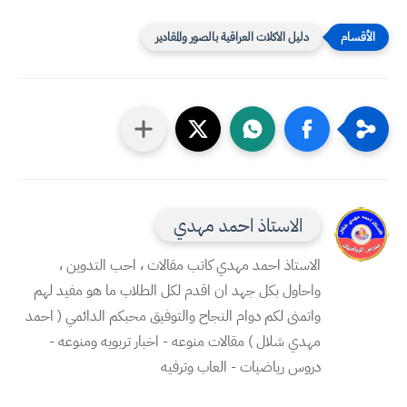
دليل الاكلات العراقية بالصور والمقادير
الاستاذ احمد مهدي
الاستاذ احمد مهدي كاتب مقالات ، احب التدوين ،
واحاول بكل جهد ان اقدم لكل الطلاب ما هو مفيد لهم
واتمنى لكم دوام النجاح والتوفيق محبكم الدائمي ( احمد
مهدي شلال ) مقالات منوعه - اخبار تربويه ومنوعه -
دروس رياضيات - العاب وترفيه