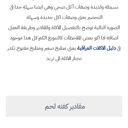
بسيطة ولذيذة
وصفات أكل صحي
وهي ايضا سهلة جدا في
التحضير يعني
وصفات اكل جديدة وسهلة
الصورة التالية توضح بالتفصيل الاكلة والمقادير وطريقة العمل
اضافة اذا اكو بعض الملاحظات كالتنويع الكم كل هذا موجود
في
دليل الاكلات العراقية
يعني
مطبخ صغير ومطبخ مفتوح تكدر
تختار الاكلة الي تريد
مقادير كفته لحم