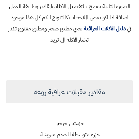
الصورة التالية توضح بالتفصيل الاكلة والمقادير وطريقة العمل
اضافة اذا اكو بعض الملاحظات كالتنويع الكم كل هذا موجود
في
دليل الاكلات العراقية
يعني
مطبخ صغير ومطبخ مفتوح تكدر
تختار الاكلة الي تريد
مقادير مقبلات عراقية روعه
حزمتين جرجير
جزرة متوسطة الحجم مبروشة