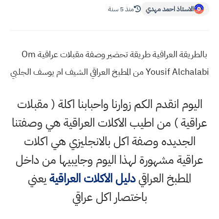
الاستاذ احمد مهدي
منذ 5 سنة
بالطريقة العراقية طريقة تحضير وصفة مقبلات عراقية Om
Yousif Alchalabi من المطبخ العراقي الشيف ام يوسف الجلبي
اليوم انقدم الكم زوارنا واحبابنا اكلة ( مقبلات
عراقية ) من اطيب الاكلات العراقية هي وصفتنا
الجديده وصفة اكل بالانجليزي هي اكلات
عراقية مشهورة لهذا اليوم وجايبيها من داخل
المطبخ العراقي
دليل الاكلات العراقية
يعني
باختصار اكل عراقي