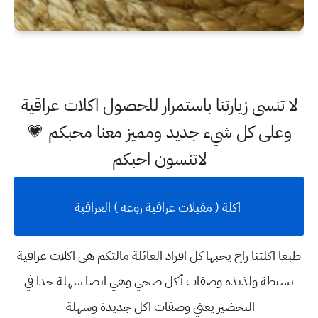
لا تنسى زيارتنا باستمرار للحصول اكلات عراقية
وعلى كل شيء جديد ومميز معنا محبكم 💗
لاتنسون احبكم
اكلة ( مقبلات عراقية روعه ) العراقية
طبعا اكلتنا راح يحبها كل افراد العائلة مالتكم هي اكلات عراقية
بسيطة ولذيذة
وصفات أكل صحي
وهي ايضا سهلة جدا في
التحضير يعني
وصفات اكل جديدة وسهلة