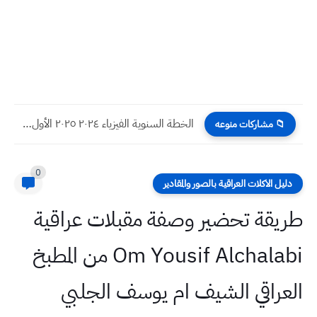
الخطة السنوية الفيزياء ٢٠٢٤ ٢٠٢٥ الأول المتوسط
📁 مشاركات منوعه
0
دليل الاكلات العراقية بالصور والمقادير
طريقة تحضير وصفة مقبلات عراقية
Om Yousif Alchalabi من المطبخ
العراقي الشيف ام يوسف الجلبي