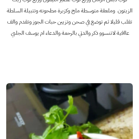
الزيتون وملعقة متوسطة ملح وكزبرة مطحونه وتتبيلة السلطة
تقلب قليلا ثم توضع في صحن وتزيين حبات الجوز وتقدم والف
عاافية لاتنسوو ذكر والدتي بالرحمة والدعاء ام يوسف الجلبي