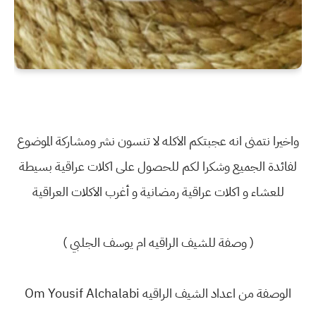
واخيرا نتمنى انه عجبتكم الاكله لا تنسون نشر ومشاركة الموضوع
لفائدة الجميع وشكرا لكم للحصول على اكلات عراقية بسيطة
للعشاء و اكلات عراقية رمضانية و أغرب الاكلات العراقية
( وصفة للشيف الراقيه ام يوسف الجلبي )
الوصفة من اعداد الشيف الراقيه Om Yousif Alchalabi