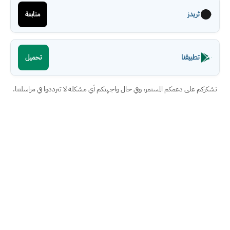
ثريدز
متابعة
تطبيقنا
تحميل
نشكركم على دعمكم المستمر، وفي حال واجهتكم أي مشكلة لا تترددوا في مراسلتنا.