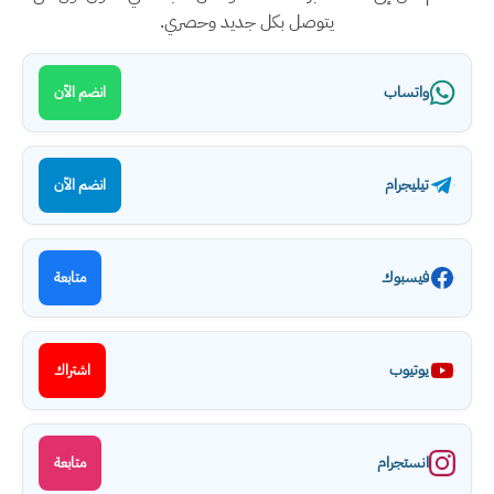
يتوصل بكل جديد وحصري.
واتساب
انضم الآن
تيليجرام
انضم الآن
فيسبوك
متابعة
يوتيوب
اشتراك
انستجرام
متابعة