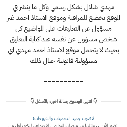
مهدي شلال بشكل رسمي وكل ما ينشر في
الموقع يخضع للمراقبة وموقع الاستاذ احمد غير
مسؤول عن التعليقات على المواضيع كل
شخص مسؤول عن نفسه عند كتابة التعليق
بحيث لا يتحمل موقع الاستاذ احمد مهدي اي
مسؤولية قانونية حيال ذلك
==========
👇 انتهى الموضوع رسالة اخيرة بالأسفل 👇
لا تفوت جديد التحديثات والشروحات!
انضم الآن إلى عائلتنا عبر منصات التواصل الاجتماعي لتكون أول من