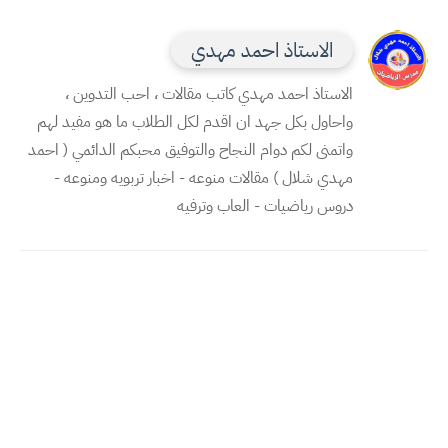
الاستاذ احمد مهدي
الاستاذ احمد مهدي كاتب مقالات ، احب التدوين ،
واحاول بكل جهد ان اقدم لكل الطلاب ما هو مفيد لهم
واتمنى لكم دوام النجاح والتوفيق محبكم الدائمي ( احمد
مهدي شلال ) مقالات منوعه - اخبار تربويه ومنوعه -
دروس رياضيات - العاب وترفيه