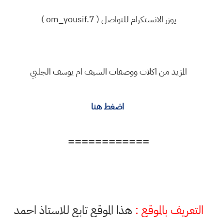
يوزر الانستكرام للتواصل ( om_yousif.7 )
المزيد من اكلات ووصفات الشيف ام يوسف الجلبي
اضغط هنا
============
التعريف بالموقع :
هذا الموقع تابع للاستاذ احمد