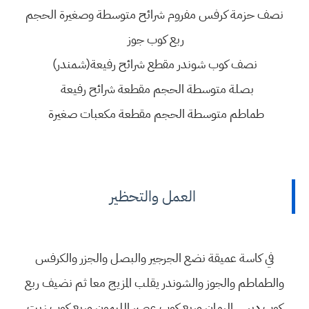
نصف حزمة كرفس مفروم شرائح متوسطة وصغيرة الحجم
ربع كوب جوز
نصف كوب شوندر مقطع شرائح رفيعة(شمندر)
بصلة متوسطة الحجم مقطعة شرائح رفيعة
طماطم متوسطة الحجم مقطعة مكعبات صغيرة
العمل والتحظير
في كاسة عميقة نضع الجرجير والبصل والجزر والكرفس
والطماطم والجوز والشوندر يقلب المزيج معا ثم نضيف ربع
كوب دبس الرمان وربع كوب عصير الليمون وربع كوب زيت