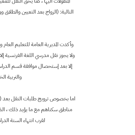
المنقولات اليها ، كما يحق النقل للمع
التالية: (الزواج بعد التعيين والطلاق و
وأكدت المديرية العامة للتعليم العا
ولا يجوز نقل مدرسي اللغة الفرنسية إل
إلا بعد إستحصال موافقة قسم الدراسة 
والتربية ا
لقرب انتهاء السنة الدرا