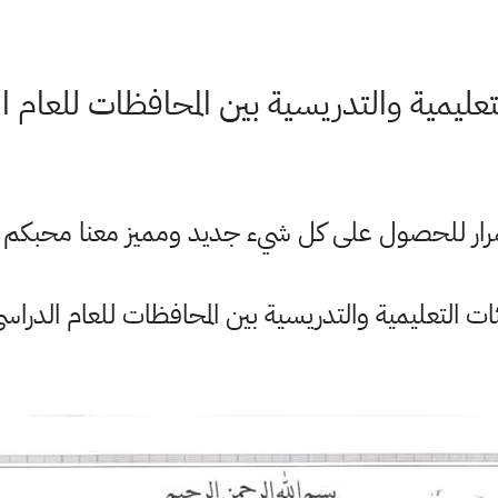
مية والتدريسية بين المحافظات للعام الدراسي 1
ستمرار للحصول على كل شيء جديد ومميز معنا محبكم
التعليمية والتدريسية بين المحافظات للعام الدراسي 2021-22