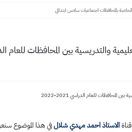
الخاصة بالمحافظات اجتماعيات سادس ابتدائي
ية والتدريسية بين المحافظات للعام الدراسي 021
 المحافظات للعام الدراسي 2021-2022
قناة
الاستاذ احمد مهدي شلال
في هذا الموضوع سن