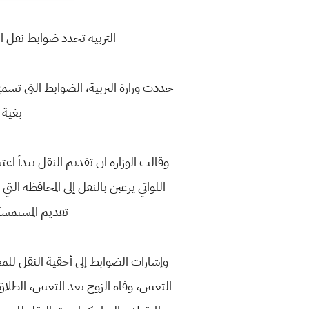
التربية تحدد ضوابط نقل الهيئ
بغية 
اللواتي يرغبن بالنقل إلى المحافظة ال
تقديم المستمسك
وإشارات الضوابط إلى أحقية النقل للم