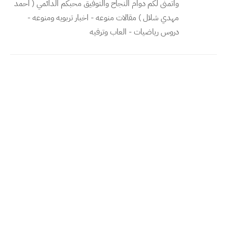
واتمنى لكم دوام النجاح والتوفيق محبكم الدائمي ( احمد
مهدي شلال ) مقالات منوعه - اخبار تربويه ومنوعه -
دروس رياضيات - العاب وترفيه