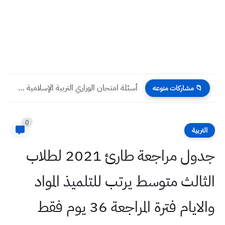
أسئلة امتحان الوزاري التربية الإسلامية 2024 للصف السادس الاعدادي الدور...
📁 مشاركات منوعه
0
التربية
جدول مراجعة طارئ 2021 لطلاب
الثالث متوسط يرتب للتلميذ المواد
والايام فترة المراجعة 36 يوم فقط