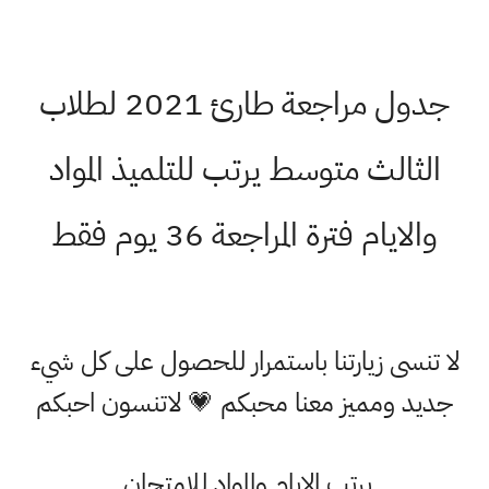
جدول مراجعة طارئ 2021 لطلاب
الثالث متوسط يرتب للتلميذ المواد
والايام فترة المراجعة 36 يوم فقط
لا تنسى زيارتنا باستمرار للحصول على كل شيء
جديد ومميز معنا محبكم 💗 لاتنسون احبكم
يرتب الايام والمواد للامتحان