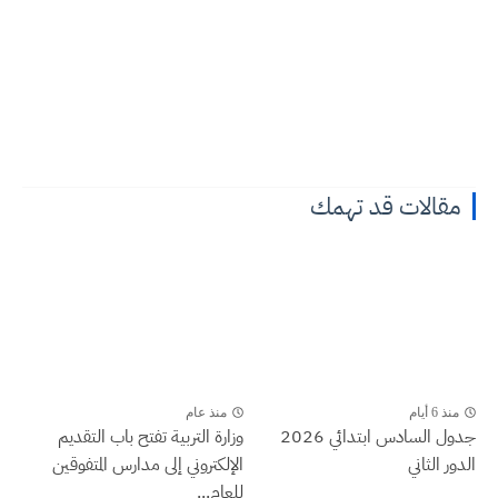
مقالات قد تهمك
منذ 6 أيام
منذ عام
جدول السادس ابتدائي 2026
وزارة التربية تفتح باب التقديم
الدور الثاني
الإلكتروني إلى مدارس المتفوقين
للعام...