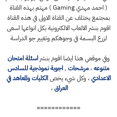
( احمد مهدي Gaming ) مهتم بهذه القناة
بمجتمع يختلف عن القناة الاولى في هذه القناة
اقوم بنشر الالعاب الالكترونية بكل انواعها اسعى
لزرع البسمة في وجوهكم وتغيير جو الدراسة
وفي موقعي هذا ايضا اقوم بنشر
اسئلة امتحان
متنوعه
،
مرشحات
,
اجوبة نموذجية للسادس
الاعدادي
، وكل شيء يخص
الكليات والمعاهد في
العراق
،
============