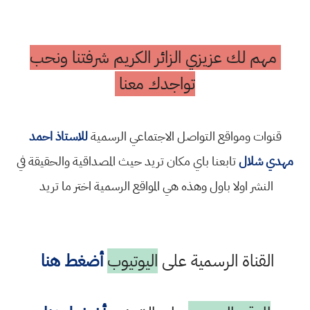
مهم لك عزيزي الزائر الكريم شرفتنا ونحب
تواجدك معنا
قنوات ومواقع التواصل الاجتماعي الرسمية
للاستاذ احمد
مهدي شلال
تابعنا باي مكان تريد حيث المصداقية والحقيقة في
النشر اولا باول وهذه هي المواقع الرسمية اختر ما تريد
القناة الرسمية على
اليوتيوب
أضغط هنا