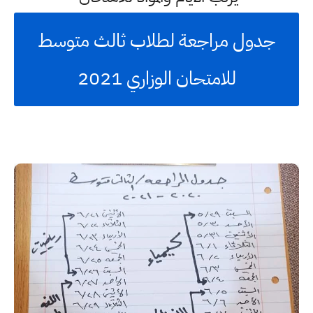
جدول مراجعة لطلاب ثالث متوسط
للامتحان الوزاري 2021