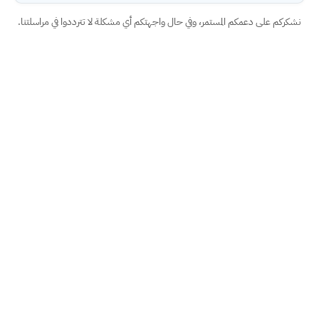
نشكركم على دعمكم المستمر، وفي حال واجهتكم أي مشكلة لا تترددوا في مراسلتنا.