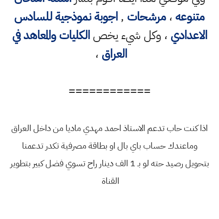
متنوعه
،
مرشحات
,
اجوبة نموذجية للسادس
الاعدادي
، وكل شيء يخص
الكليات والمعاهد في
العراق
،
============
اذا كنت حاب تدعم الاستاذ احمد مهدي ماديا من داخل العراق
وماعندك حساب باي بال او بطاقة مصرفية تكدر تدعمنا
بتحويل رصيد حته لو بـ 1 الف دينار راح تسوي فضل كبير بتطوير
القناة