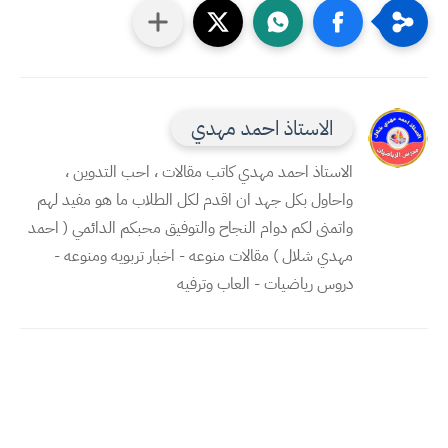
الاستاذ احمد مهدي
الاستاذ احمد مهدي كاتب مقالات ، احب التدوين ،
واحاول بكل جهد ان اقدم لكل الطلاب ما هو مفيد لهم
واتمنى لكم دوام النجاح والتوفيق محبكم الدائمي ( احمد
مهدي شلال ) مقالات منوعه - اخبار تربويه ومنوعه -
دروس رياضيات - العاب وترفيه