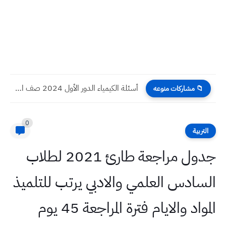
أسئلة الكيمياء الدور الأول 2024 صف الثالث المتوسط متميزين
📁 مشاركات منوعه
0
التربية
جدول مراجعة طارئ 2021 لطلاب
السادس العلمي والادبي يرتب للتلميذ
المواد والايام فترة المراجعة 45 يوم