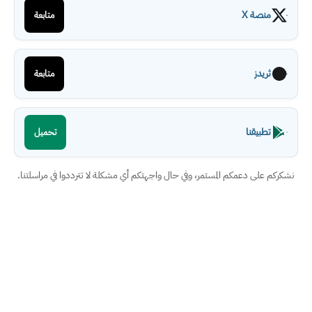
منصة X
متابعة
ثريدز
متابعة
تطبيقنا
تحميل
نشكركم على دعمكم المستمر، وفي حال واجهتكم أي مشكلة لا تترددوا في مراسلتنا.