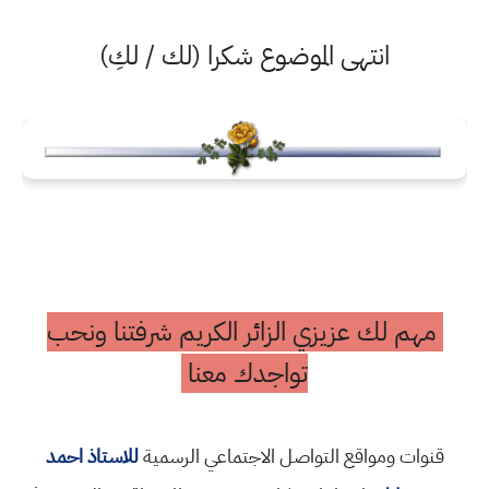
انتهى الموضوع شكرا (لك / لكِ)
مهم لك عزيزي الزائر الكريم شرفتنا ونحب
تواجدك معنا
قنوات ومواقع التواصل الاجتماعي الرسمية
للاستاذ احمد