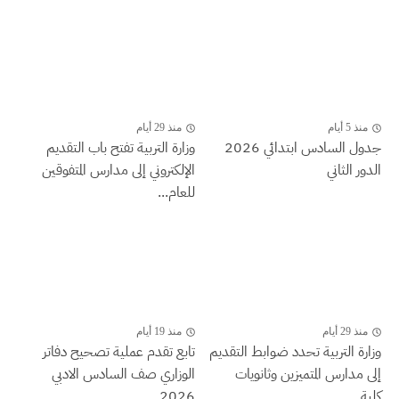
منذ 5 أيام
منذ 29 أيام
جدول السادس ابتدائي 2026
وزارة التربية تفتح باب التقديم
الدور الثاني
الإلكتروني إلى مدارس المتفوقين
للعام...
منذ 29 أيام
منذ 19 أيام
وزارة التربية تحدد ضوابط التقديم
تابع تقدم عملية تصحيح دفاتر
إلى مدارس المتميزين وثانويات
الوزاري صف السادس الادبي
كلية...
2026...