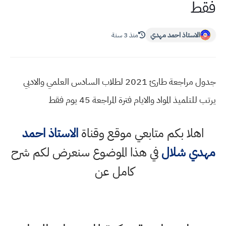
فقط
الاستاذ احمد مهدي
منذ 3 سنة
جدول مراجعة طارئ 2021 لطلاب السادس العلمي والادبي
يرتب للتلميذ المواد والايام فترة المراجعة 45 يوم فقط
اهلا بكم متابعي موقع وقناة
الاستاذ احمد
مهدي شلال
في هذا الموضوع سنعرض لكم شرح
كامل عن