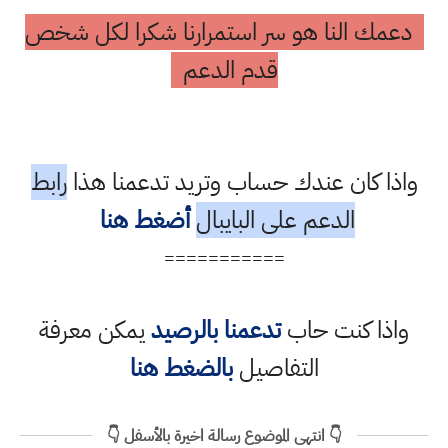
دعمك النا هو سر استمرارنا شكرا لكل شخص
قدم الدعم
واذا كان عندك حساب وتريد تدعمنا هذا
رابط
الدعم على البايبال
أضغط هنا
===========
واذا كنت حاب
تدعمنا بالرصيد
يمكن معرفة
التفاصيل
بالضغط هنا
👇 انتهى الموضوع رسالة اخيرة بالأسفل 👇