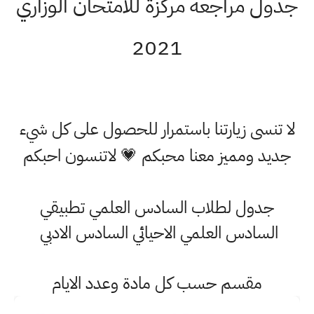
جدول مراجعة مركزة للامتحان الوزاري
2021
لا تنسى زيارتنا باستمرار للحصول على كل شيء
جديد ومميز معنا محبكم 💗 لاتنسون احبكم
جدول لطلاب السادس العلمي تطبيقي
السادس العلمي الاحيائي السادس الادبي
مقسم حسب كل مادة وعدد الايام