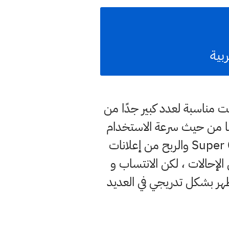
رات التي أصبحت مناسبة لعدد كبير جدًا من
 وأيضًا من حيث سرعة الاستخدام
وأفضل ما أصبح عليه يوتيوب هو أنه قدم 6 طرق للربح من اليوتيوب منها Super Chat والربح من إعلانات
بح من الإحالات ، لكن الانتساب و
 في معظم الدول العربية حتى عام 2021 وبدأت تظهر بشكل تدريجي في العديد