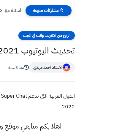
اسئلة مع الاجوبة 
📁 مشاركات منوعه
الربح من الانترنت وانت في البيت
تحديث اليوتيوب 2021 للدول العربية أخيراً تفعيل سوبر شات رسمياً لليوتيوبرز
الاستاذ احمد مهدي
منذ 5 سنة
2022
اهلا بكم متابعي موقع و