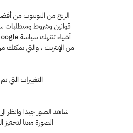
الربح من اليوتيوب من أفضل
قوانين وشروط ومتطلبات سهلة 
التغييرات التي تم
شاهد الصور جيدا وانظر الى
الصورة معنا لتحفيز الناس كميزة مربحة 100٪ وه