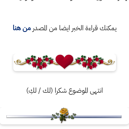
يمكنك قراءة الخبر ايضا من المصدر
من هنا
انتهى الموضوع شكرا (لك / لكِ)