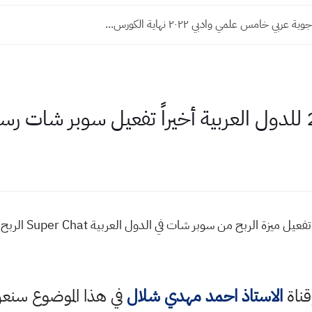
عربي خامس علمي وادبي ٢٠٢٢ نهاية الكورس...
الدول العربية التي ت
قناة
الاستاذ احمد مهدي شلال
في هذا الموضوع سن