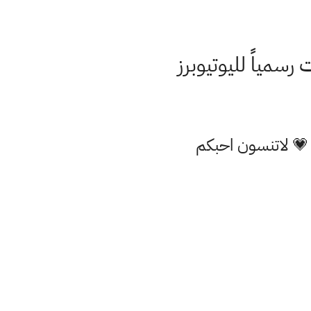
 💗 لاتنسون احبكم