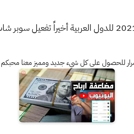
ستمرار للحصول على كل شيء جديد ومميز معنا محبكم