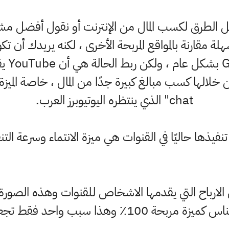
 الطرق لكسب المال من الإنترنت أو نقول أفضل مشرو
مقارنة بالمواقع المربحة الأخرى ، لكنه يريدك أن تك
أشياء 
chat" الذي ينتظره اليوتيوبرز العرب.
 تنفيذها حاليًا في القنوات هي ميزة الانتماء وسرعة التن
 الارباح التي يقدمها الاشخاص للقنوات وهذه الصورة
ذا سبب واحد فقط تجعلك مهتمًا بالموضوع.