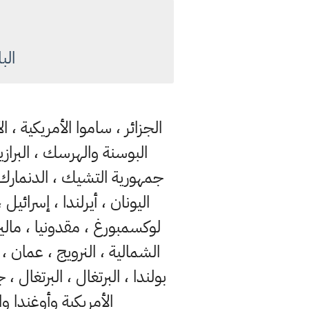
الب
الجزائر ، ساموا الأمريكية ، ال
البوسنة والهرسك ، البرازيل
جمهورية التشيك ، الدنمارك ، 
اليونان ، أيرلندا ، إسرائيل ،
لوكسمبورغ ، مقدونيا ، ماليزيا
الشمالية ، النرويج ، عمان ، ب
بولندا ، البرتغال ، البرتغال
الأمريكية وأوغندا وا