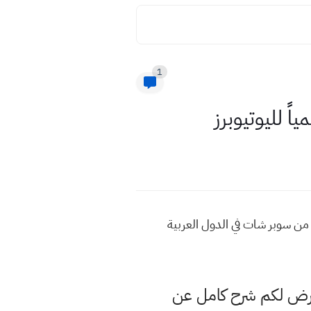
1
دعم Super Chat تفعيل ميزة الربح من سوبر شات في الدول العربية Super Chat الربح من سوبر شات في الدول العربية
عرض لكم شرح كامل عن