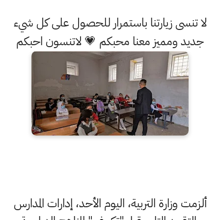
لا تنسى زيارتنا باستمرار للحصول على كل شيء
جديد ومميز معنا محبكم 💗 لاتنسون احبكم
ألزمت وزارة التربية، اليوم الأحد، إدارات المدارس