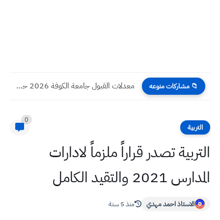
معدلات القبول جامعة بابل 2026 حسب الكليات والاقسام
📁 مشاركات منوعه
0
التربية
التربية تصدر قراراً ملزماً لادارات
المدارس 2021 والتقيد الكامل
الاستاذ احمد مهدي
منذ 5 سنة