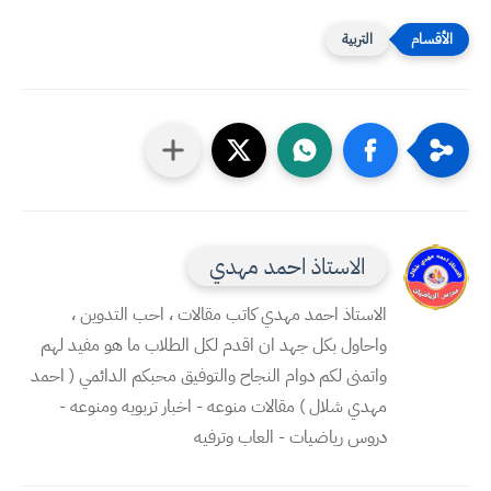
التربية
الاستاذ احمد مهدي
الاستاذ احمد مهدي كاتب مقالات ، احب التدوين ،
واحاول بكل جهد ان اقدم لكل الطلاب ما هو مفيد لهم
واتمنى لكم دوام النجاح والتوفيق محبكم الدائمي ( احمد
مهدي شلال ) مقالات منوعه - اخبار تربويه ومنوعه -
دروس رياضيات - العاب وترفيه