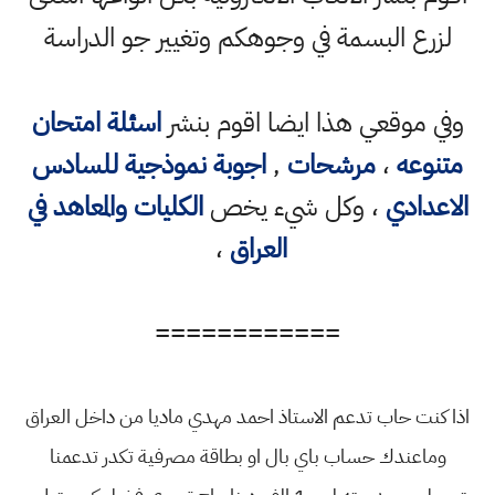
لزرع البسمة في وجوهكم وتغيير جو الدراسة
وفي موقعي هذا ايضا اقوم بنشر
اسئلة امتحان
متنوعه
،
مرشحات
,
اجوبة نموذجية للسادس
الاعدادي
، وكل شيء يخص
الكليات والمعاهد في
العراق
،
============
اذا كنت حاب تدعم الاستاذ احمد مهدي ماديا من داخل العراق
وماعندك حساب باي بال او بطاقة مصرفية تكدر تدعمنا