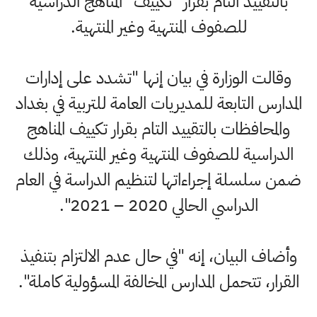
بالتقييد التام بقرار "تكييف" المناهج الدراسية
للصفوف المنتهية وغير المنتهية.
وقالت الوزارة في بيان إنها "تشدد على إدارات
المدارس التابعة للمديريات العامة للتربية في بغداد
والمحافظات بالتقييد التام بقرار تكييف المناهج
الدراسية للصفوف المنتهية وغير المنتهية، وذلك
ضمن سلسلة إجراءاتها لتنظيم الدراسة في العام
الدراسي الحالي 2020 – 2021".
وأضاف البيان، إنه "في حال عدم الالتزام بتنفيذ
القرار، تتحمل المدارس المخالفة المسؤولية كاملة".