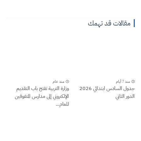
مقالات قد تهمك
منذ 7 أيام
منذ عام
جدول السادس ابتدائي 2026
وزارة التربية تفتح باب التقديم
الدور الثاني
الإلكتروني إلى مدارس المتفوقين
للعام...