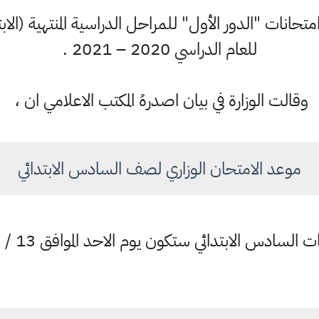
متحانات "الدور الأول" للمراحل الدراسية المنتهية (الابت
للعام الدراسي 2020 – 2021 .
وقالت الوزارة في بيان اصدرهُ المكتب الاعلامي ان ،
موعد الامتحان الوزاري لصف السادس الابتدائي
سادس الابتدائي ستكون يوم الاحد الموافق 13 / 6 / 2021 ،