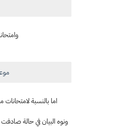
وامتحانات 
موعد
اما بالنسبة لامتحانات مرحلة
ونوه البيان في حالة صادفت ع