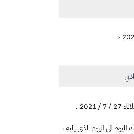
دبي
202 .
ليوم الى اليوم الذي يليه ،