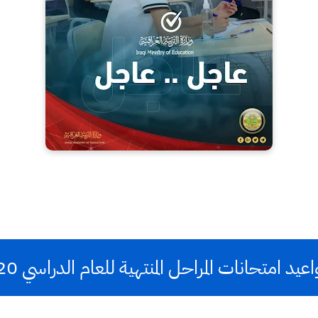
د امتحانات المراحل المنتهية للعام الدراسي 2020 – 2021