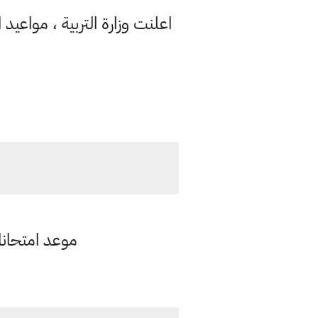
اعلنت وزارة التربية ، مواعيد ا
موعد امتحانات ال