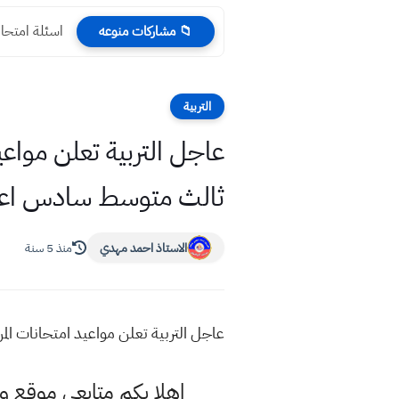
اسئلة امتحان نهاية الس
📁 مشاركات منوعه
التربية
ثالث متوسط سادس اع
الاستاذ احمد مهدي
منذ 5 سنة
عاجل التربية تعلن مواعيد امتحانات المراحل المنتهية للعام الدرا
اهلا بكم متابعي موقع و