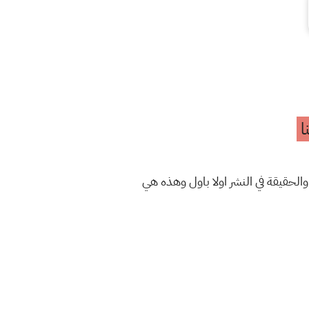
ا
والحقيقة في النشر اولا باول وهذه هي