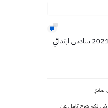
0
عاجل التربية تعلن مواعيد امتحانات المراحل المنتهية للعام الدراسي 2021 سادس ابتدائي
عرض لكم شرح كامل عن