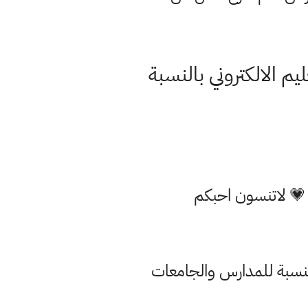
م الالكتروني بالنسبة
 💗 لاتنسون احبكم
النسبة للمدارس والجامعات