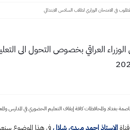
المطلوب في الامتحان الوزاري لطلاب السادس الابتدائي
وزراء العراقي بخصوص التحول الى التعليم 
مة بغداد والمحافظات كافة إيقاف التعليم الحضوري في المدارس والمعا
قناة
الاستاذ احمد مهدي شلال
في هذا الموضوع سن