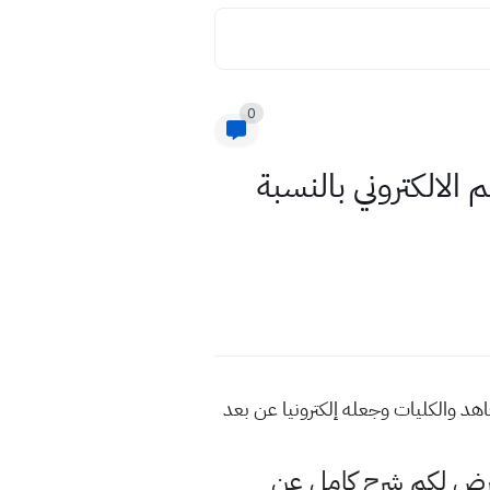
0
الالكتروني بالنسبة
هد والكليات وجعله إلكترونيا عن بعد
عرض لكم شرح كامل عن