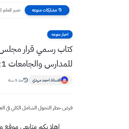
تعبير المعلم 
📁 مشاركات منوعه
اخبار منوعه
كتاب رسمي قرار مجلس ال
للمدارس والجامعات 2021
الاستاذ احمد مهدي
منذ 5 سنة
فرض حظر التجول الشامل الكلي في العاص
اهلا بكم متابعي موقع و