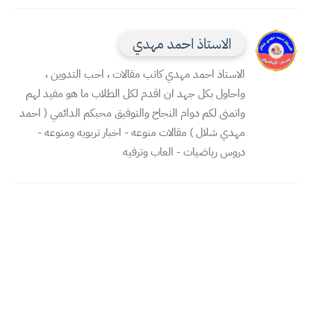
الاستاذ احمد مهدي
الاستاذ احمد مهدي كاتب مقالات ، احب التدوين ،
واحاول بكل جهد ان اقدم لكل الطلاب ما هو مفيد لهم
واتمنى لكم دوام النجاح والتوفيق محبكم الدائمي ( احمد
مهدي شلال ) مقالات منوعه - اخبار تربويه ومنوعه -
دروس رياضيات - العاب وترفيه