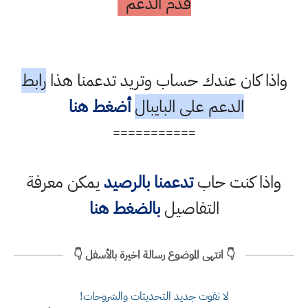
قدم الدعم
واذا كان عندك حساب وتريد تدعمنا هذا
رابط
الدعم على البايبال
أضغط هنا
===========
واذا كنت حاب
تدعمنا بالرصيد
يمكن معرفة
التفاصيل
بالضغط هنا
👇 انتهى الموضوع رسالة اخيرة بالأسفل 👇
لا تفوت جديد التحديثات والشروحات!