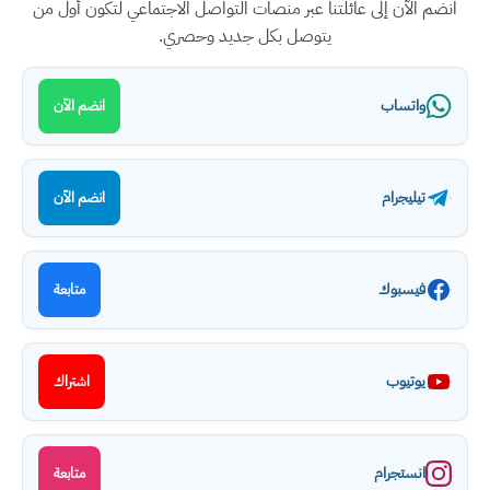
انضم الآن إلى عائلتنا عبر منصات التواصل الاجتماعي لتكون أول من
يتوصل بكل جديد وحصري.
واتساب
انضم الآن
تيليجرام
انضم الآن
فيسبوك
متابعة
يوتيوب
اشتراك
انستجرام
متابعة