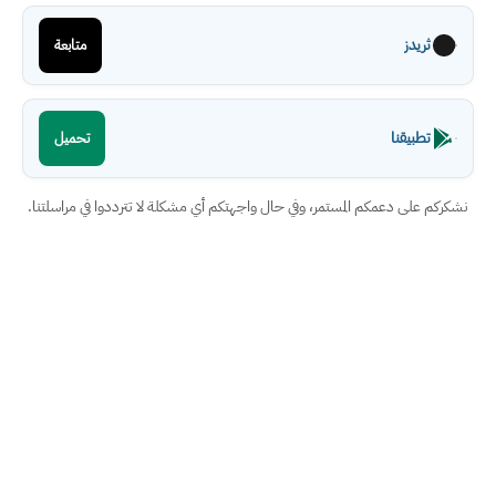
ثريدز
متابعة
تطبيقنا
تحميل
نشكركم على دعمكم المستمر، وفي حال واجهتكم أي مشكلة لا تترددوا في مراسلتنا.