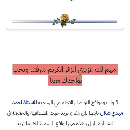
مهم لك عزيزي الزائر الكريم شرفتنا ونحب
تواجدك معنا
قنوات ومواقع التواصل الاجتماعي الرسمية
للاستاذ احمد
مهدي شلال
تابعنا باي مكان تريد حيث المصداقية والحقيقة في
النشر اولا باول وهذه هي المواقع الرسمية اختر ما تريد