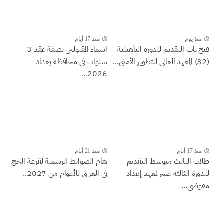
منذ يوم
منذ 17 أيام
فتح باب التقديم للدورة التأهيلية
اسماء المقبولين بصفة عقد 3
(32) المعهد العالي للتطوير الأمني...
سنوات في محافظة بغداد
2026...
منذ 17 أيام
منذ 21 أيام
طلاب الثالث متوسط التقديم
هام الضوابط الرسمية لقرعة الحج
للدورة الثالثة عشر لمعهد إعداد
في العراق للأعوام من 2027...
مفوضي...