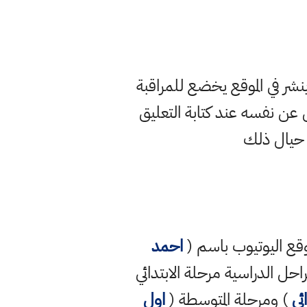
ر في الموقع يخضع للمراقبة
ن نفسه عند كتابة التعليق
 حيال ذلك
قع اليوتيوب باسم (
احمد
راحل الدراسية مرحلة الابتدائي
ئي
) ومرحلة المتوسطة (
اول