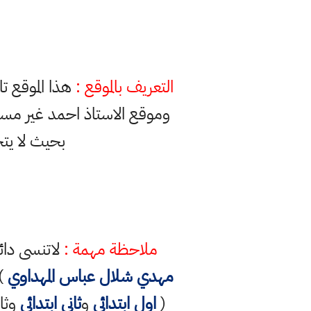
التعريف بالموقع :
هذا الموقع ت
وموقع الاستاذ احمد غير مس
بحيث لا يت
ملاحظة مهمة :
لاتنسى دائ
مهدي شلال عباس المهداوي
) 
(
اول ابتدائي
و
ثاني ابتدائي
وثال