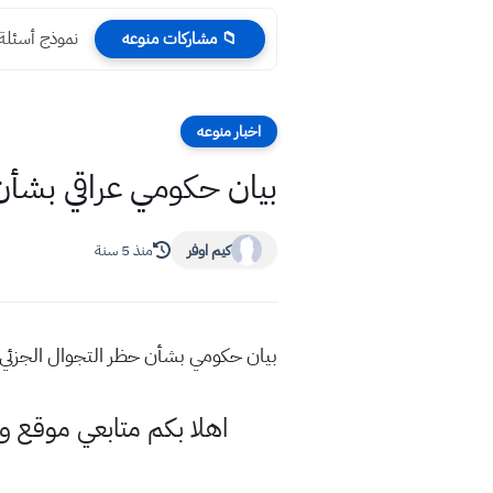
نموذج أسئلة 
📁 مشاركات منوعه
اخبار منوعه
بيان حكومي عراقي بشأن حظر التجوال الج
كيم اوفر
منذ 5 سنة
بيان حكومي بشأن حظر التجوال الجزئي 2021 في جميع المحافظات العراقي
اهلا بكم متابعي موقع و