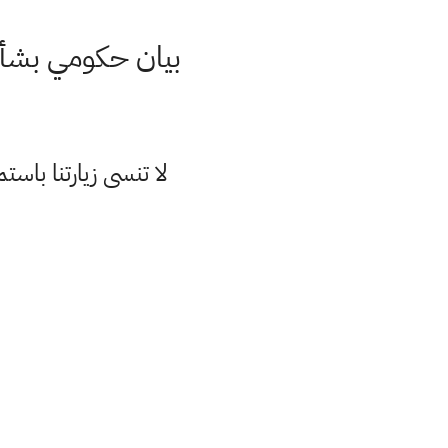
بيان حكومي بشأن حظر التجوال 
لا تنسى زيارتنا با