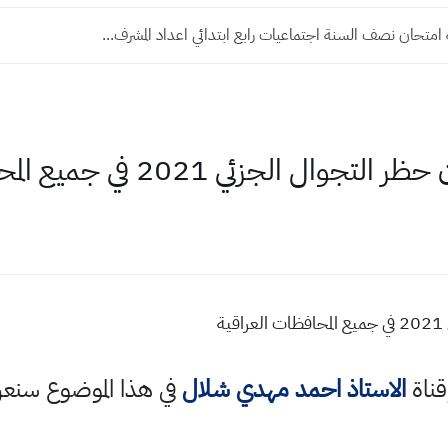
امتحان نصف السنة اجتماعيات رابع ابتدائي اعداد المشرف...
زئي 2021 في جميع المحافظات العراقية
ة
قناة
الاستاذ احمد مهدي شلال
في هذا الموضوع سن