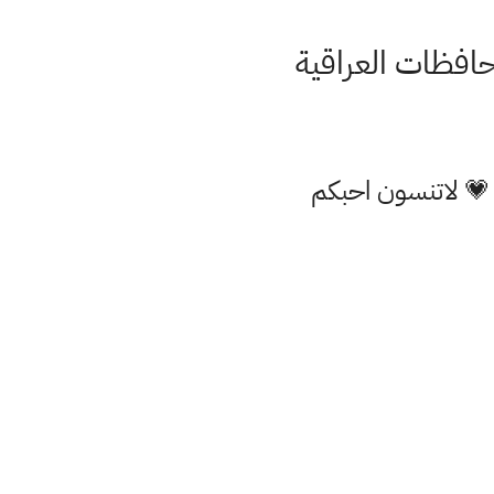
 💗 لاتنسون احبكم