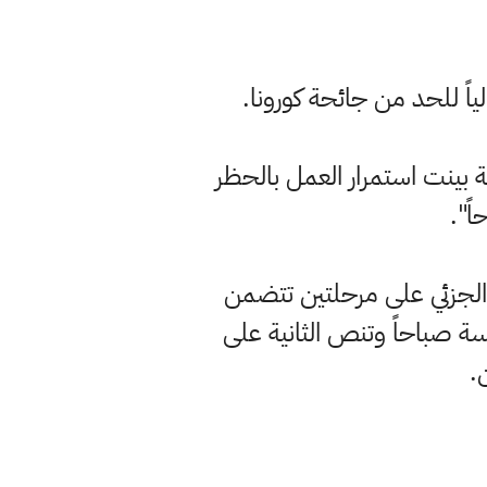
ياً للحد من جائحة كورونا.
بينت استمرار العمل بالحظر
ً".
ر الجزئي على مرحلتين تتضمن
نتصف الليل حتى الخامسة صباحاً وتنص الثانية على
.