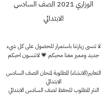
الوزاري 2021 الصف السادس
الابتدائي
لا تنسى زيارتنا باستمرار للحصول على كل شيء
جديد ومميز معنا محبكم 💗 لاتنسون احبكم
التعابير(الانشاء) المطلوبة لمتحان الصف السادس
الابتدائي
النثر المطلوب للحفظ لصف السادس الابتدائي