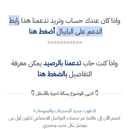
واذا كان عندك حساب وتريد تدعمنا هذا
رابط
الدعم على البايبال
أضغط هنا
===========
واذا كنت حاب
تدعمنا بالرصيد
يمكن معرفة
التفاصيل
بالضغط هنا
👇 انتهى الموضوع رسالة اخيرة بالأسفل 👇
لا تفوت جديد التحديثات والشروحات!
انضم الآن إلى عائلتنا عبر منصات التواصل الاجتماعي لتكون أول من
يتوصل بكل جديد وحصري.