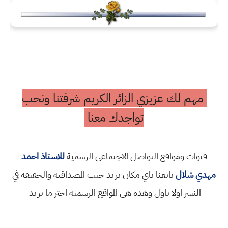
مهم لك عزيزي الزائر الكريم شرفتنا ونحب
تواجدك معنا
قنوات ومواقع التواصل الاجتماعي الرسمية
للاستاذ احمد
مهدي شلال
تابعنا باي مكان تريد حيث المصداقية والحقيقة في
النشر اولا باول وهذه هي المواقع الرسمية اختر ما تريد