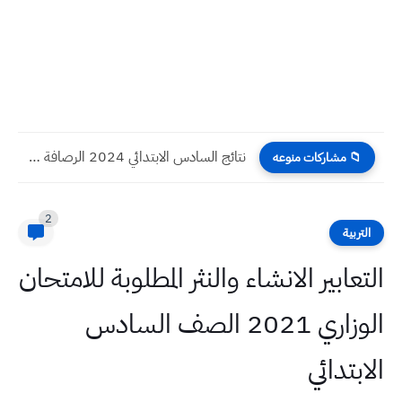
نتائج السادس الابتدائي 2024 الكرخ الثالثة الدور الأول
📁 مشاركات منوعه
2
التربية
التعابير الانشاء والنثر المطلوبة للامتحان
الوزاري 2021 الصف السادس
الابتدائي