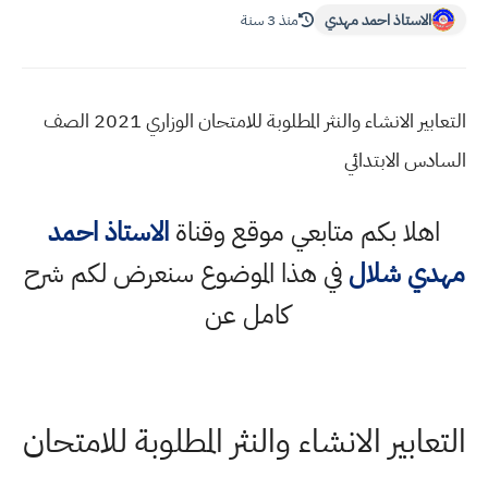
الاستاذ احمد مهدي
منذ 3 سنة
التعابير الانشاء والنثر المطلوبة للامتحان الوزاري 2021 الصف
السادس الابتدائي
اهلا بكم متابعي موقع وقناة
الاستاذ احمد
مهدي شلال
في هذا الموضوع سنعرض لكم شرح
كامل عن
التعابير الانشاء والنثر المطلوبة للامتحان