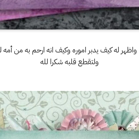
واظهر له كيف يدبر اموره وكيف انه ارحم به من أمه 
ولتقطع قلبه شكرا لله