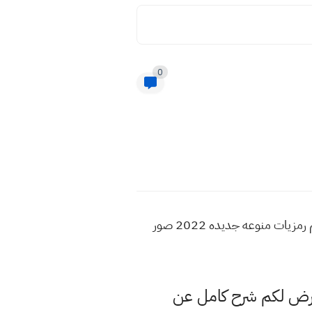
0
ادعيه اسلامية 2022 تصاميم صور اسلامية 2022 ادعيه قران كلام جميل حكم اسلامية نصائح صور تصاميم رمزيات منوعه جديده 2022 صور
عرض لكم شرح كامل عن