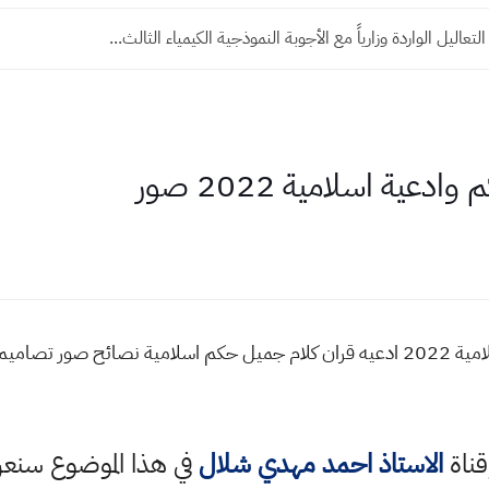
تعاليل الواردة وزارياً مع الأجوبة النموذجية الكيمياء الثالث...
عية اسلامية 2022 صور
قناة
الاستاذ احمد مهدي شلال
في هذا الموضوع سن