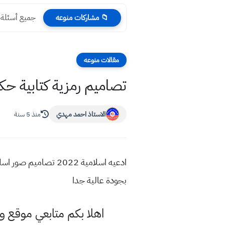
جميع أسئلة ال
📁 مشاركات منوعه
مقالات منوعه
تصاميم رمزية كتابية حكم واد
الاستاذ احمد مهدي
منذ 5 سنة
بجودة عالية جدا
اهلا بكم متابعي موقع و