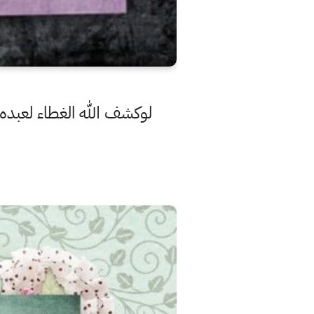
لوكشف الله الغطاء لعبده 