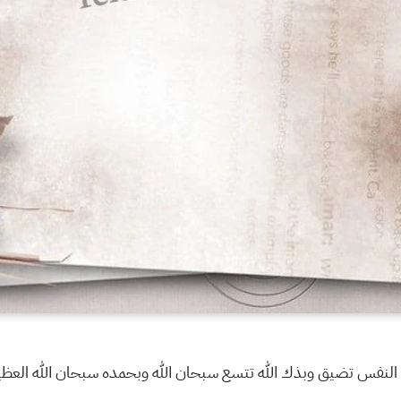
النفس تضيق وبذك الله تتسع سبحان الله وبحمده سبحان الله العظ