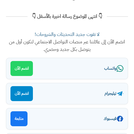
👇 انتهى الموضوع رسالة اخيرة بالأسفل 👇
لا تفوت جديد التحديثات والشروحات!
آن إلى عائلتنا عبر منصات التواصل الاجتماعي لتكون أول من
يتوصل بكل جديد وحصري.
تساب
انضم الآن
يجرام
انضم الآن
سبوك
متابعة