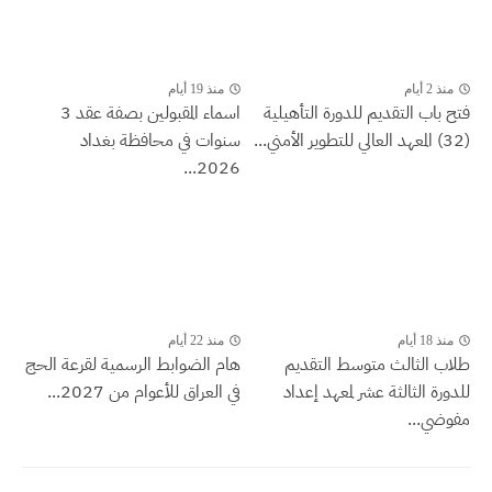
منذ 19 أيام
لتقديم للدورة التأهيلية
اسماء المقبولين بصفة عقد 3
سنوات في محافظة بغداد
2026...
منذ 22 أيام
الث متوسط التقديم
هام الضوابط الرسمية لقرعة الحج
الثة عشر لمعهد إعداد
في العراق للأعوام من 2027...