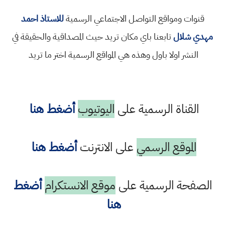
 ومواقع التواصل الاجتماعي الرسمية
للاستاذ احمد
لال
تابعنا باي مكان تريد حيث المصداقية والحقيقة في
شر اولا باول وهذه هي المواقع الرسمية اختر ما تريد
ناة الرسمية على
اليوتيوب
أضغط هنا
موقع الرسمي
على الانترنت
أضغط هنا
ة الرسمية على
موقع الانستكرام
أضغط
هنا