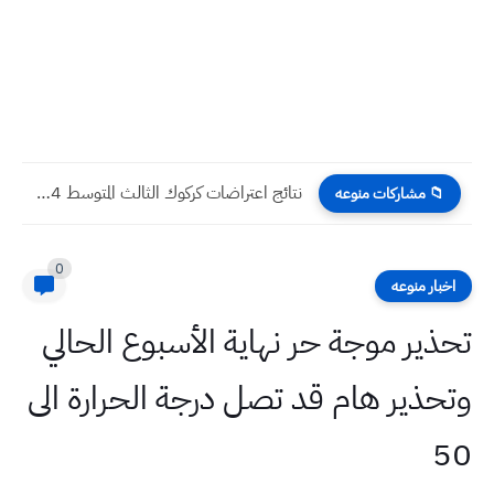
نتائج اعتراضات كركوك الثالث المتوسط 2024 الدور الاول
اركات منوعه
0
وعه
 موجة حر نهاية الأسبوع الحالي
ر هام قد تصل درجة الحرارة الى