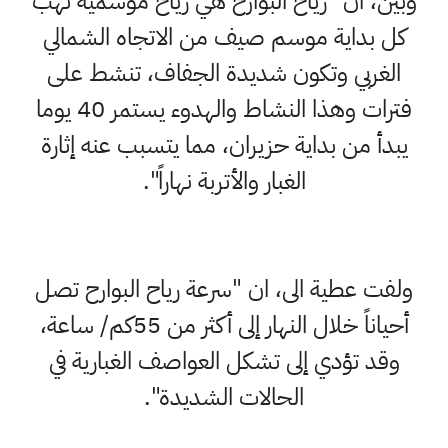
 ان "رياح البوارح هي رياح موسمية تهب
بداية موسم صيف من الاتجاه الشمالي
ربي وتكون شديدة الجفاف، تنشط على
فترات وهذا النشاط والهدوء يستمر 40 يوما
 من بداية حزيران، مما يتسبب عنه إثارة
الغبار والأتربة نهاراً".
 عطية الى، ان "سرعة رياح البوارح تصل
أحياناً خلال النهار إلى أكثر من 55كم/ ساعة،
 تؤدي إلى تشكل العواصف الغبارية في
الحالات الشديدة".