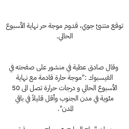
تنبئ جوي، قدوم موجة حر نهاية الأسبوع
الحالي.
 صادق عطية في منشور على صفحته في
فيسبوك :"موجة حارة قادمة مع نهاية
الأسبوع الحالي و درجات حرارة تصل الى 50
ية في مدن الجنوب وأقل قليلاً في باقي
المدن".