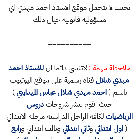
لا يتحمل موقع الاستاذ احمد مهدي اي
مسؤولية قانونية حيال ذلك
==========
ة مهمة :
لاتنسى دائما ان
للاستاذ احمد
 شلال
قناة رسمية على موقع اليوتيوب
 (
احمد مهدي شلال عباس المهداوي
)
حيث اقوم بنشر شروحات
دروس
يات
لكافة المراحل الدراسية مرحلة الابتدائي
 ابتدائي
و
ثاني ابتدائي
وثالث ابتدائي و
رابع