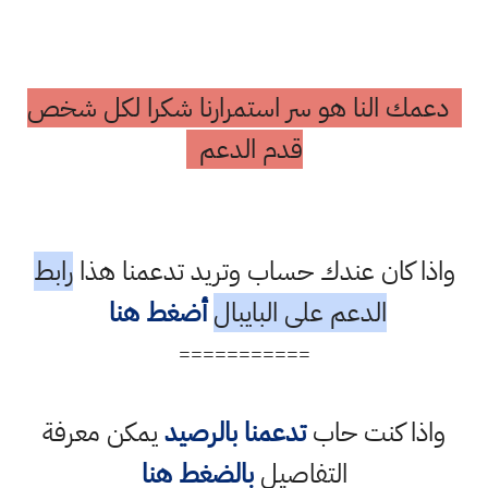
النا هو سر استمرارنا شكرا لكل شخص
قدم الدعم
كان عندك حساب وتريد تدعمنا هذا
رابط
الدعم على البايبال
أضغط هنا
===========
 كنت حاب
تدعمنا بالرصيد
يمكن معرفة
التفاصيل
بالضغط هنا