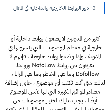
8- دور الروابط الخارجية والداخلية في المقال
كثير من المدونين لا يضعون روابط داخلية أو
خارجية في معظم الموضوعات التي ينشرونها في
المدونة ، وإذا وضعوا روابط خارجية ، فإنهم لا
يفرقون بين روابط Nofollow وروابط
Dofollow وما هي المخاطر وما هي المزايا ،
لذلك متى أنت تكتب أي موضوع ، حاول إضافة
مصادر المواقع الكبيرة التي لها نفس الموضوع
أيضًا ، يجب عليك اختيار موضوعات من
موقعك لها نفس التخصص للمقال الذي تكتبه