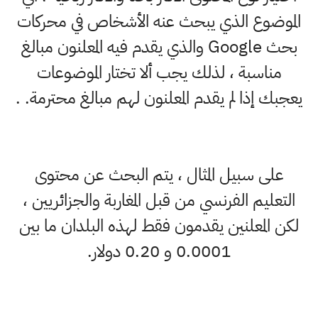
الموضوع الذي يبحث عنه الأشخاص في محركات
بحث Google والذي يقدم فيه المعلنون مبالغ
مناسبة ، لذلك يجب ألا تختار الموضوعات
يعجبك إذا لم يقدم المعلنون لهم مبالغ محترمة. .
على سبيل المثال ، يتم البحث عن محتوى
التعليم الفرنسي من قبل المغاربة والجزائريين ،
لكن المعلنين يقدمون فقط لهذه البلدان ما بين
0.0001 و 0.20 دولار.