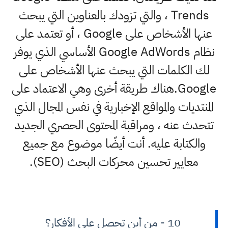
Trends ، والتي تزودك بالعناوين التي يبحث
عنها الأشخاص على Google ، أو تعتمد على
نظام Google AdWords الأساسي الذي يوفر
لك الكلمات التي يبحث عنها الأشخاص على
Google.هناك طريقة أخرى وهي الاعتماد على
المنتديات والمواقع الإخبارية في نفس المجال الذي
تتحدث عنه ، ومراقبة المحتوى الحصري الجديد
والكتابة عليه. أنت أيضًا موضوع مع جميع
معايير تحسين محركات البحث (SEO).
10 - من أين تحصل على الأفكار؟