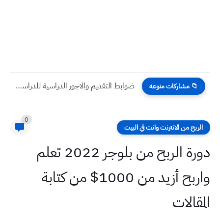
ضوابط التقديم والاجور الدراسية للدراسة المسائية في الجامعات الحكومية للعام...
📁 مشاركات منوعه
0
الربح من الانترنت وانت في البيت
دورة الربح من بلوجر 2022 تعلم
واربح أزيد من 1000$ من كتابة
المقالات