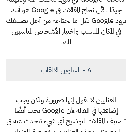
جيدًا ، لأن نجاح المقالات في Google هو أنك
تزود Google بكل ما تحتاجه من أجل تصنيفك
في المكان المناسب واختيار الأشخاص المناسبين
لك.
6 - العناوين الالقاب
العناوين لا نقول إنها ضرورية ولكن يجب
إضافتها في المقالة لأن Google تحب أيضًا
تصنيف المقالات لتوضيح أي شيء تتحدث عنه في
الموضوع ، وهذه العناوين مخصصة للعنوان