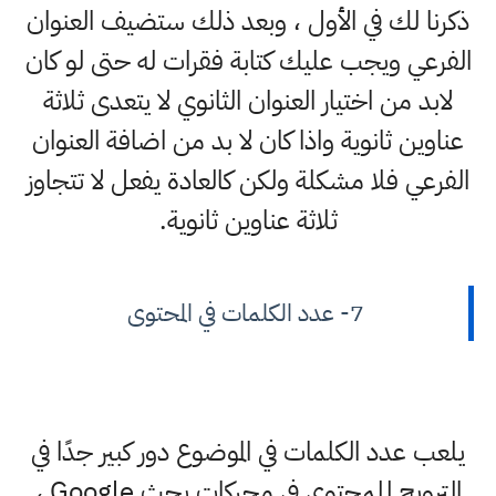
ذكرنا لك في الأول ، وبعد ذلك ستضيف العنوان
الفرعي ويجب عليك كتابة فقرات له حتى لو كان
لابد من اختيار العنوان الثانوي لا يتعدى ثلاثة
عناوين ثانوية واذا كان لا بد من اضافة العنوان
الفرعي فلا مشكلة ولكن كالعادة يفعل لا تتجاوز
ثلاثة عناوين ثانوية.
7- عدد الكلمات في المحتوى
يلعب عدد الكلمات في الموضوع دور كبير جدًا في
الترويج للمحتوى في محركات بحث Google ،