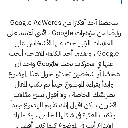
شخصيًا أجد أفكارًا من Google AdWords
وأيضًا من مؤشرات Google ، لأنني أعتمد على
العلامات التي يبحث عنها الأشخاص على
Google ، وعندما أجد الكلمة المفتاحية أبحث
عنها في محركات بحث Google وأجد أن
شخصًا أو شخصين تحدثوا حول هذا الموضوع
وابدأ بقراءة الموضوع جيداً ثم تكتب المقال
بطريقتك الخاصة ، ولا أقول نسخ مقالات
الآخرين ، لكن أقول إنك تفهم الموضوع جيداً
وتكتب الفكرة في شكلها الخاص ، وكلما زاد
الإبداع أنت في الموضوع كلما كنت أفضل.