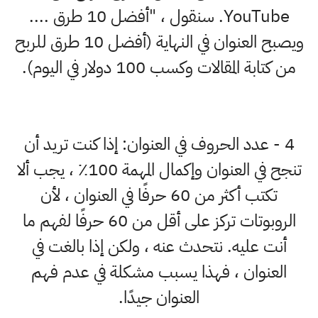
YouTube. سنقول ، "أفضل 10 طرق ....
ويصبح العنوان في النهاية (أفضل 10 طرق للربح
من كتابة المقالات وكسب 100 دولار في اليوم).
4 - عدد الحروف في العنوان: إذا كنت تريد أن
تنجح في العنوان وإكمال المهمة 100٪ ، يجب ألا
تكتب أكثر من 60 حرفًا في العنوان ، لأن
الروبوتات تركز على أقل من 60 حرفًا لفهم ما
أنت عليه. نتحدث عنه ، ولكن إذا بالغت في
العنوان ، فهذا يسبب مشكلة في عدم فهم
العنوان جيدًا.