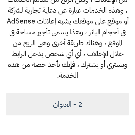
، وهذه الخدمات عبارة عن دعاية تجارية لشركة
أو موقع على موقعك يشبه إعلانات AdSense
في أحجام البانر ، وهذا يسمى تأجير مساحة في
الموقع ، وهناك طريقة أخرى وهي الربح من
خلال الإحالات ، أي أي شخص يدخل الرابط
ويشتري أو يشترك ، فإنك تأخذ حصة من هذه
الخدمة.
2 - العنوان