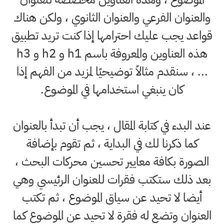
والعنوان الفرعي والعنوان الثانوي ، ولكن هناك
قواعد يجب عليك احترامها إذا كنت تريد تطبيق
هذه العناوين والمعروفة باسم h1 و h2 و h3
... ، سنقدم مثالاً توضيحيًا لمزيد من الفهم إذا
كان ينبغي استخدامها في الموضوع.
عند البدء في كتابة المقال ، يجب أن تبدأ بالعنوان
كما ذكرنا لك في البداية ، ثم تقوم بإضافة
الصورة بكافة معايير تحسين محركات البحث ،
بعد ذلك ستكتب فقرات للعنوان الرئيسي وهي
أيضا لا تحيد عن سياق الموضوع ، ثم تكتب
العنوان وتضع له فقرة لا تحيد عن الموضوع كما