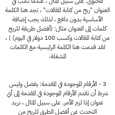
المحتوى. على سبيل المثال ، عندما تكتب في
العنوان "ربح من كتابة المقالات" ، تجد هنا الكلمة
الأساسية بدون دافع ، لذلك يجب إضافة
كلمات إلى العنوان مثال: (أفضل طريقة للربح
من كتابة المقالات وكسب 100 دولار في اليوم) ) ،
لقد قدمت هنا الكلمة الرئيسية مع الكلمات
المشغلة.
3 - الأرقام الموجودة في المقدمة: يفضل وليس
شرط أن تقدم الأرقام الموجودة في المقدمة إلى أي
عنوان إذا لزم الأمر. على سبيل المثال ، نريد
التحدث عن أفضل الطرق للربح من