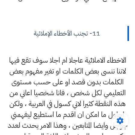
11- تجنب الأخطاء الإملائية
الاخطاء الاملائية عاجلا ام اجلا سوف تقع فيها
لاننا ننسى بعض الكلمات او تغير مفهوم بعض
الكلمات بدون قصد او على حسب مستوى
التعليمي لكل شخص ، فانا شخصيا اعاني من
هذه النقطة كثيرا لاني كسول في العربية ، ولكن
احاول ما امكن ان اقدم ما استطيع ليفهمني
جوجل وايضا المتابعين ، وهذا الامر يحدث لعدد