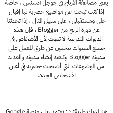
يعني مضاعفة الأرباح في جوجل أدسنس ، خاصة
إذا كنت تبحث عن مواضيع حصرية لها إقبال
حالي ومستقبلي ، على سبيل المثال ، إذا تحدثنا
عن دورة الربح من Blogger ، فإن هذه
الدورات التدريبية لا تموت لأن الأشخاص في
جميع السنوات يبحثون عن طرق للعمل على
مدونة Blogger وكيفية إنشاء مدونة والعديد
من الموضوعات التي أصبحت حصرية في أعين
الأشخاص الجدد.
هنا لديك طريقتان: تعتمد على منصة Google