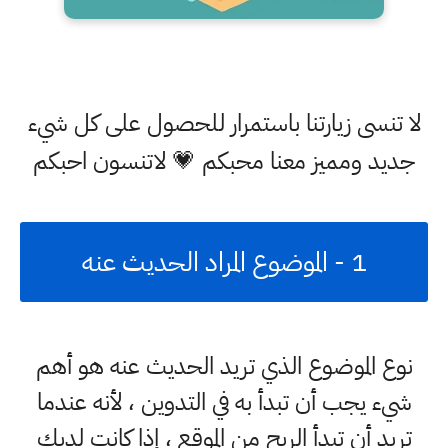
لا تنسى زيارتنا باستمرار للحصول على كل شيء
جديد ومميز معنا محبكم 💗 لاتنسون احبكم
1 - الموضوع المراد الحديث عنه
نوع الموضوع الذي تريد الحديث عنه هو أهم
شيء يجب أن تبدأ به في التدوين ، لأنه عندما
تريد أن تبدأ الربح من الموقع ، إذا كانت لديك