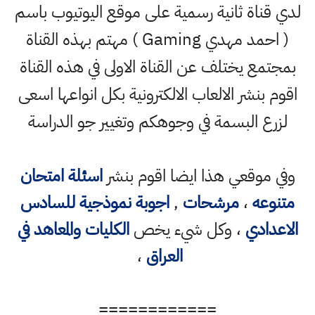
لدي قناة ثانية رسمية على موقع اليوتيوب باسم
( احمد مهدي Gaming ) مهتم بهذه القناة
بمجتمع يختلف عن القناة الاولى في هذه القناة
اقوم بنشر الالعاب الالكترونية بكل انواعها اسعى
لزرع البسمة في وجوهكم وتغيير جو الدراسة
وفي موقعي هذا ايضا اقوم بنشر
اسئلة امتحان
متنوعه
،
مرشحات
,
اجوبة نموذجية للسادس
الاعدادي
، وكل شيء يخص
الكليات والمعاهد في
العراق
،
============