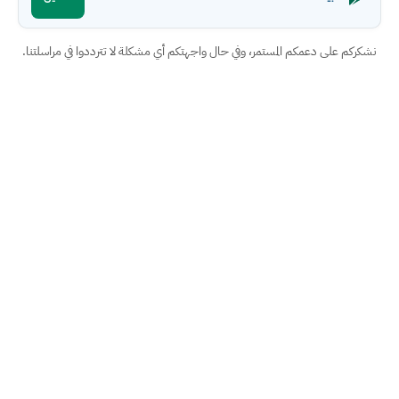
نشكركم على دعمكم المستمر، وفي حال واجهتكم أي مشكلة لا تترددوا في مراسلتنا.