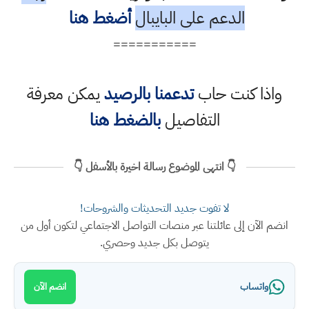
الدعم على البايبال
أضغط هنا
===========
واذا كنت حاب
تدعمنا بالرصيد
يمكن معرفة
التفاصيل
بالضغط هنا
👇 انتهى الموضوع رسالة اخيرة بالأسفل 👇
لا تفوت جديد التحديثات والشروحات!
انضم الآن إلى عائلتنا عبر منصات التواصل الاجتماعي لتكون أول من
يتوصل بكل جديد وحصري.
واتساب
انضم الآن