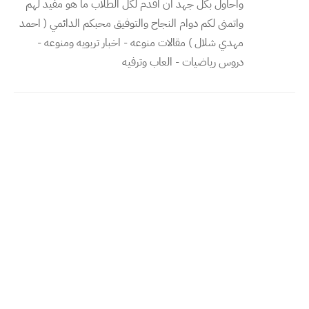
واحاول بكل جهد ان اقدم لكل الطلاب ما هو مفيد لهم
واتمنى لكم دوام النجاح والتوفيق محبكم الدائمي ( احمد
مهدي شلال ) مقالات منوعه - اخبار تربويه ومنوعه -
دروس رياضيات - العاب وترفيه