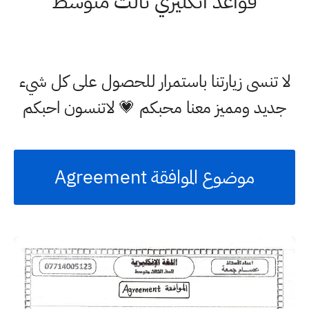
قواعد انكليزي ثالث متوسط
لا تنسى زيارتنا باستمرار للحصول على كل شيء
جديد ومميز معنا محبكم 💗 لاتنسون احبكم
موضوع الموافقة Agreement