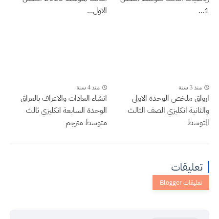
1...
الاول...
منذ 3 سنة
منذ 4 سنة
ارواق ملخص الوحدة الاولى
انشاء العادات والاعراف بالعراق
والثانية انكليزي الصف الثالث
الوحدة السابعة انكليزي ثالث
المتوسط
متوسط مترجم
تعليقات