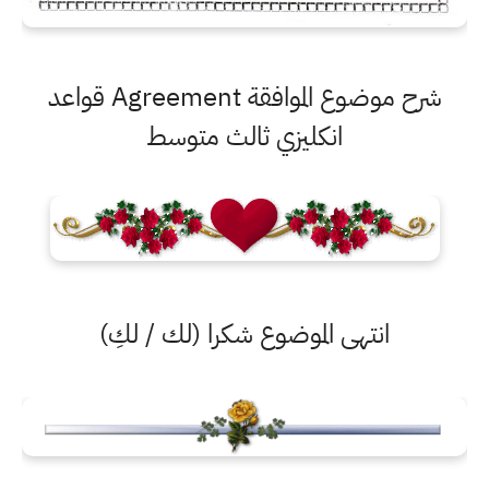
شرح موضوع الموافقة Agreement قواعد
انكليزي ثالث متوسط
انتهى الموضوع شكرا (لك / لكِ)