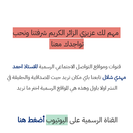
مهم لك عزيزي الزائر الكريم شرفتنا ونحب
تواجدك معنا
قنوات ومواقع التواصل الاجتماعي الرسمية
للاستاذ احمد
مهدي شلال
تابعنا باي مكان تريد حيث المصداقية والحقيقة في
النشر اولا باول وهذه هي المواقع الرسمية اختر ما تريد
القناة الرسمية على
اليوتيوب
أضغط هنا