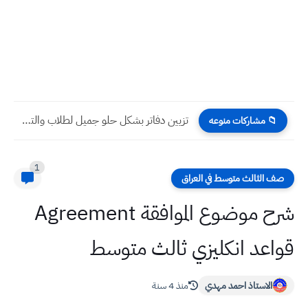
تزيين دفاتر بشكل حلو جميل لطلاب والتلاميذ
📁 مشاركات منوعه
1
صف الثالث متوسط في العراق
شرح موضوع الموافقة Agreement
قواعد انكليزي ثالث متوسط
الاستاذ احمد مهدي
منذ 4 سنة