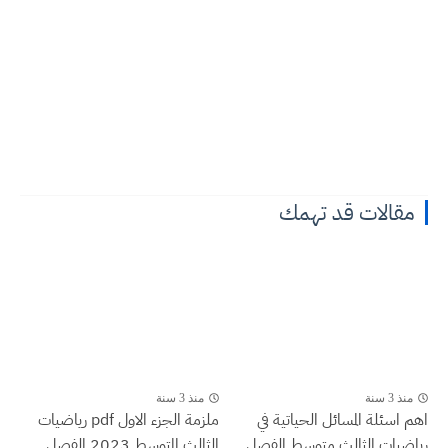
مقالات قد تهمك
منذ 3 سنة
منذ 3 سنة
اهم اسئلة المسائل الحياتية في
ملزمة الجزء الاول pdf رياضيات
رياضيات الثالث متوسط الفصل
الثالث المتوسط 2023 الفصل