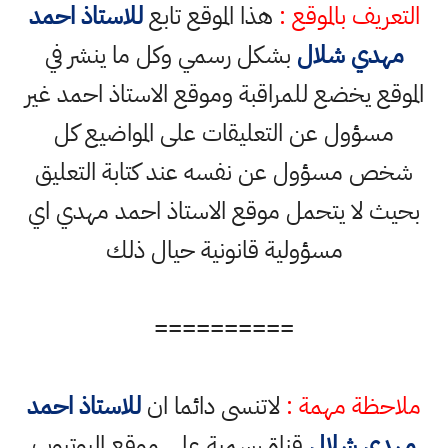
التعريف بالموقع :
هذا الموقع تابع
للاستاذ احمد
مهدي شلال
بشكل رسمي وكل ما ينشر في
الموقع يخضع للمراقبة وموقع الاستاذ احمد غير
مسؤول عن التعليقات على المواضيع كل
شخص مسؤول عن نفسه عند كتابة التعليق
بحيث لا يتحمل موقع الاستاذ احمد مهدي اي
مسؤولية قانونية حيال ذلك
==========
ملاحظة مهمة :
لاتنسى دائما ان
للاستاذ احمد
مهدي شلال
قناة رسمية على موقع اليوتيوب