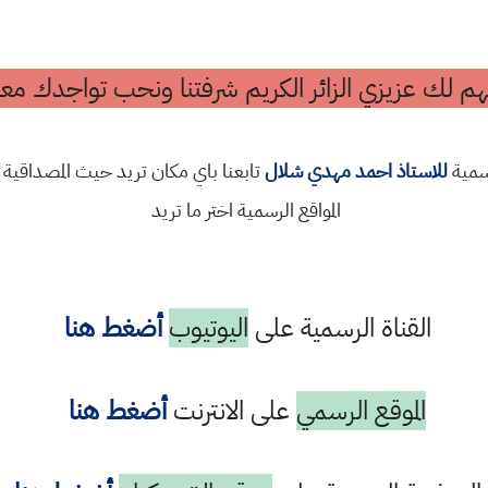
م لك عزيزي الزائر الكريم شرفتنا ونحب تواجدك معن
رسمية
للاستاذ احمد مهدي شلال
تابعنا باي مكان تريد حيث المصداقية 
المواقع الرسمية اختر ما تريد
القناة الرسمية على
اليوتيوب
أضغط هنا
الموقع الرسمي
على الانترنت
أضغط هنا