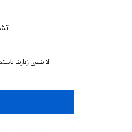
تشج
لا تنسى زيارتنا با