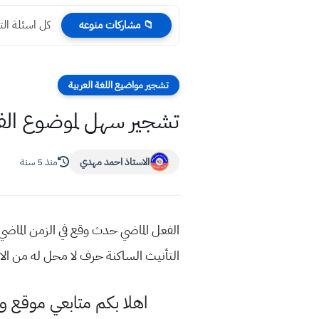
كل اسئلة التمهيدي 2023 
📁 مشاركات منوعه
تشجير مواضيع اللغة العربية
تشجير سهل لموضوع الف
الاستاذ احمد مهدي
منذ 5 سنة
الفعل الماضي حدث وقع في الزمن الماضي
التأنيث الساكنة حرف لا محل له من ال
اهلا بكم متابعي موقع و