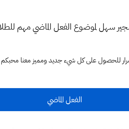
ير سهل لموضوع الفعل الماضي مهم للطل
ستمرار للحصول على كل شيء جديد ومميز معنا محبكم
الفعل الماضي