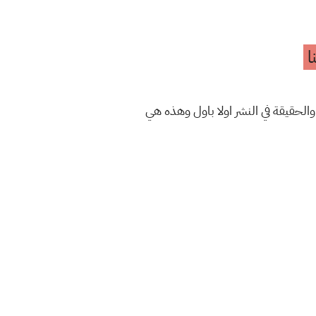
ا
والحقيقة في النشر اولا باول وهذه هي