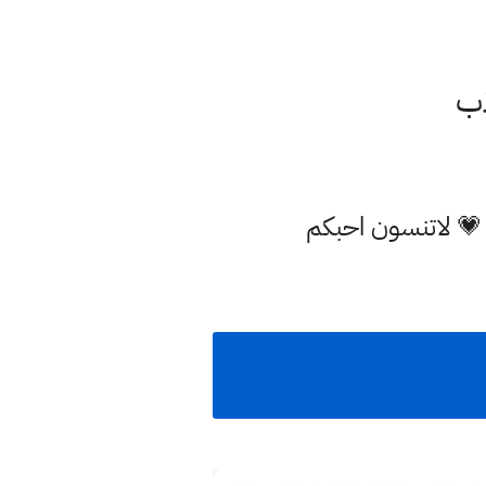
اب
 💗 لاتنسون احبكم