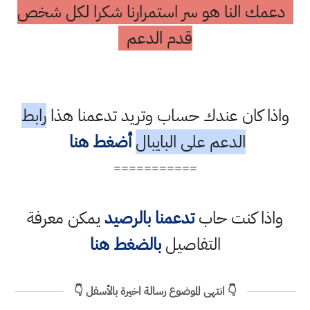
دعمك النا هو سر استمرارنا شكرا لكل شخص
قدم الدعم
واذا كان عندك حساب وتريد تدعمنا هذا
رابط
الدعم على البايبال
أضغط هنا
===========
واذا كنت حاب
تدعمنا بالرصيد
يمكن معرفة
التفاصيل
بالضغط هنا
👇 انتهى الموضوع رسالة اخيرة بالأسفل 👇