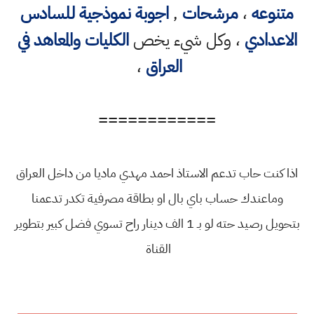
متنوعه
،
مرشحات
,
اجوبة نموذجية للسادس
الاعدادي
، وكل شيء يخص
الكليات والمعاهد في
العراق
،
============
اذا كنت حاب تدعم الاستاذ احمد مهدي ماديا من داخل العراق
وماعندك حساب باي بال او بطاقة مصرفية تكدر تدعمنا
بتحويل رصيد حته لو بـ 1 الف دينار راح تسوي فضل كبير بتطوير
القناة