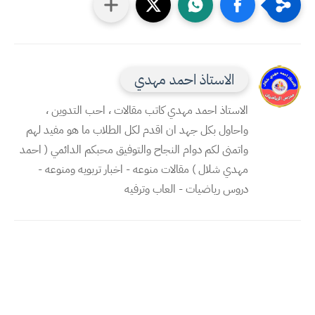
الاستاذ احمد مهدي
الاستاذ احمد مهدي كاتب مقالات ، احب التدوين ،
واحاول بكل جهد ان اقدم لكل الطلاب ما هو مفيد لهم
واتمنى لكم دوام النجاح والتوفيق محبكم الدائمي ( احمد
مهدي شلال ) مقالات منوعه - اخبار تربويه ومنوعه -
دروس رياضيات - العاب وترفيه