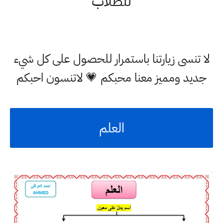
للطلاب
لا تنسى زيارتنا باستمرار للحصول على كل شيء
جديد ومميز معنا محبكم 💗 لاتنسون احبكم
العلم