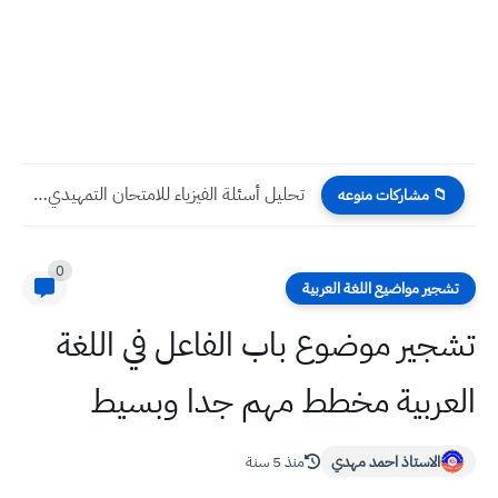
تحليل أسئلة الفيزياء للامتحان التمهيدي 2024 ثالث متوسط
📁 مشاركات منوعه
0
تشجير مواضيع اللغة العربية
تشجير موضوع باب الفاعل في اللغة
العربية مخطط مهم جدا وبسيط
الاستاذ احمد مهدي
منذ 5 سنة