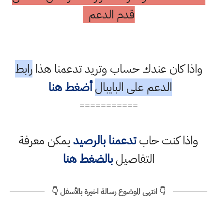
قدم الدعم
واذا كان عندك حساب وتريد تدعمنا هذا
رابط
الدعم على البايبال
أضغط هنا
===========
واذا كنت حاب
تدعمنا بالرصيد
يمكن معرفة
التفاصيل
بالضغط هنا
👇 انتهى الموضوع رسالة اخيرة بالأسفل 👇