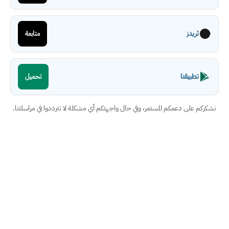
ثريدز
متابعة
تطبيقنا
تحميل
نشكركم على دعمكم المستمر، وفي حال واجهتكم أي مشكلة لا تترددوا في مراسلتنا.