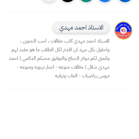
الاستاذ احمد مهدي
الاستاذ احمد مهدي كاتب مقالات ، احب التدوين ،
واحاول بكل جهد ان اقدم لكل الطلاب ما هو مفيد لهم
واتمنى لكم دوام النجاح والتوفيق محبكم الدائمي ( احمد
مهدي شلال ) مقالات منوعه - اخبار تربويه ومنوعه -
دروس رياضيات - العاب وترفيه