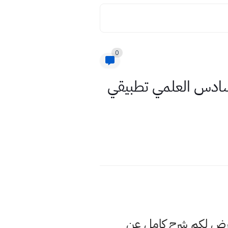
0
سادس العلمي تطبيقي
عرض لكم شرح كامل عن