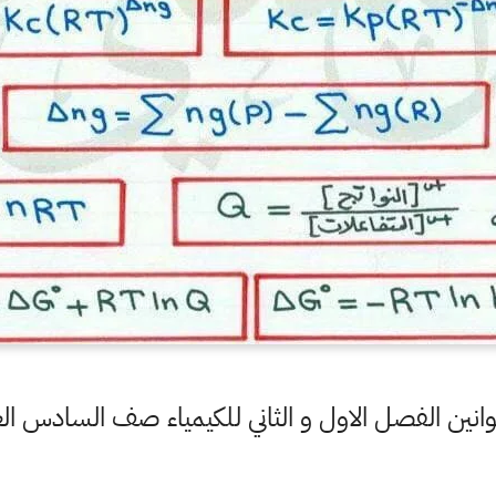
ن الفصل الاول و الثاني للكيمياء صف السادس الع