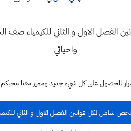
 الفصل الاول و الثاني للكيمياء صف ا
واحيائي
ستمرار للحصول على كل شيء جديد ومميز معنا محبكم
خص شامل لكل قوانين الفصل الاول و الثاني للكيميا