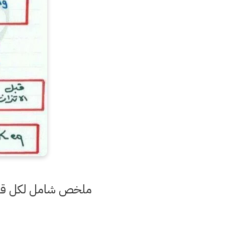
ملخص شامل لكل قواني