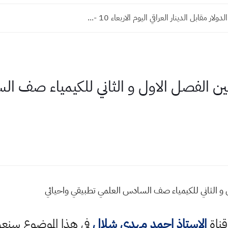
ار مقابل الدينار العراقي اليوم الاربعاء 10 -...
 الفصل الاول و الثاني للكيمياء صف ال
 الثاني للكيمياء صف السادس العلمي تطبيقي واحيائي
قناة
الاستاذ احمد مهدي شلال
في هذا الموضوع سن