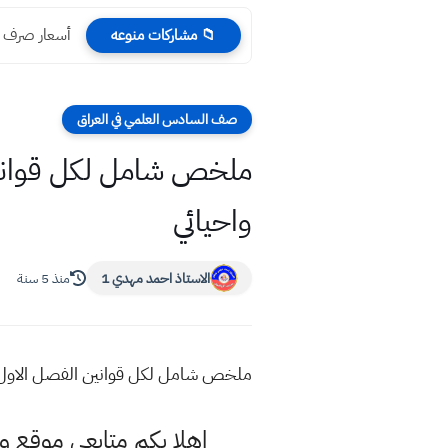
أسعار صرف الدول
📁 مشاركات منوعه
صف السادس العلمي في العراق
ملخص شامل لكل قوانين
واحيائي
الاستاذ احمد مهدي 1
منذ 5 سنة
ملخص شامل لكل قوانين الفصل الاول و
اهلا بكم متابعي موقع و