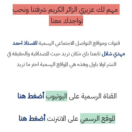
مهم لك عزيزي الزائر الكريم شرفتنا ونحب
تواجدك معنا
قنوات ومواقع التواصل الاجتماعي الرسمية
للاستاذ احمد
مهدي شلال
تابعنا باي مكان تريد حيث المصداقية والحقيقة في
النشر اولا باول وهذه هي المواقع الرسمية اختر ما تريد
القناة الرسمية على
اليوتيوب
أضغط هنا
الموقع الرسمي
على الانترنت
أضغط هنا