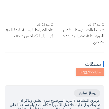
منذ 17 أيام
منذ 21 أيام
طلاب الثالث متوسط التقديم
هام الضوابط الرسمية لقرعة الحج
للدورة الثالثة عشر لمعهد إعداد
في العراق للأعوام من 2027...
مفوضي...
تعليقات
إرسال تعليق
عزيزي المشاهد لا تترك الموضوع بدون تعليق وتذكر ان
تعليقك يدل عليك فلا تقل الا خيرا :: كلمات قليلة تساعدنا على