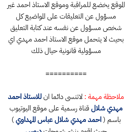
الموقع يخضع للمراقبة وموقع الاستاذ احمد غير
مسؤول عن التعليقات على المواضيع كل
شخص مسؤول عن نفسه عند كتابة التعليق
بحيث لا يتحمل موقع الاستاذ احمد مهدي اي
مسؤولية قانونية حيال ذلك
==========
ملاحظة مهمة :
لاتنسى دائما ان
للاستاذ احمد
مهدي شلال
قناة رسمية على موقع اليوتيوب
باسم (
احمد مهدي شلال عباس المهداوي
)
حيث اقوم بنشر شروحات
دروس