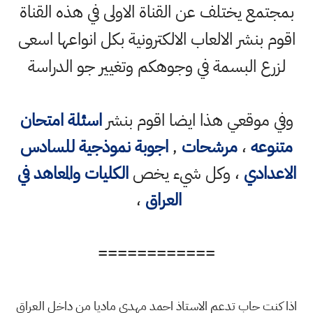
بمجتمع يختلف عن القناة الاولى في هذه القناة
اقوم بنشر الالعاب الالكترونية بكل انواعها اسعى
لزرع البسمة في وجوهكم وتغيير جو الدراسة
وفي موقعي هذا ايضا اقوم بنشر
اسئلة امتحان
متنوعه
،
مرشحات
,
اجوبة نموذجية للسادس
الاعدادي
، وكل شيء يخص
الكليات والمعاهد في
العراق
،
============
اذا كنت حاب تدعم الاستاذ احمد مهدي ماديا من داخل العراق