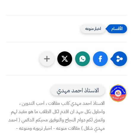
اخبار منوعه
الاستاذ احمد مهدي
الاستاذ احمد مهدي كاتب مقالات ، احب التدوين ،
واحاول بكل جهد ان اقدم لكل الطلاب ما هو مفيد لهم
واتمنى لكم دوام النجاح والتوفيق محبكم الدائمي ( احمد
مهدي شلال ) مقالات منوعه - اخبار تربويه ومنوعه -