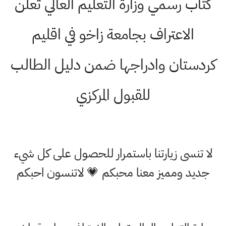
كتاب رسمي وزارة التعليم العالي تعلن
الاعتراف بجامعة زاخو في اقليم
كردستان وادراجها ضمن دليل الطالب
للقبول المركزي
لا تنسى زيارتنا باستمرار للحصول على كل شيء
جديد ومميز معنا محبكم 💗 لاتنسون احبكم