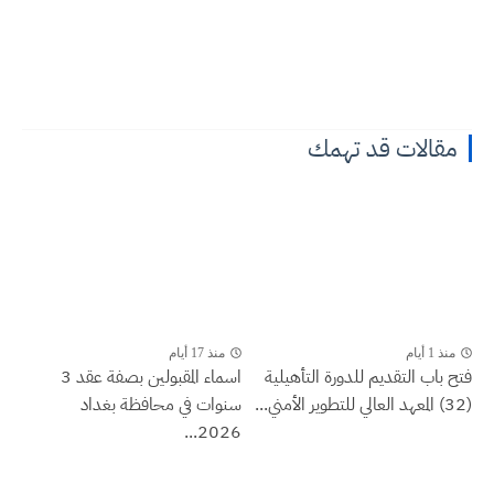
مقالات قد تهمك
منذ 1 أيام
منذ 17 أيام
فتح باب التقديم للدورة التأهيلية
اسماء المقبولين بصفة عقد 3
(32) المعهد العالي للتطوير الأمني...
سنوات في محافظة بغداد
2026...