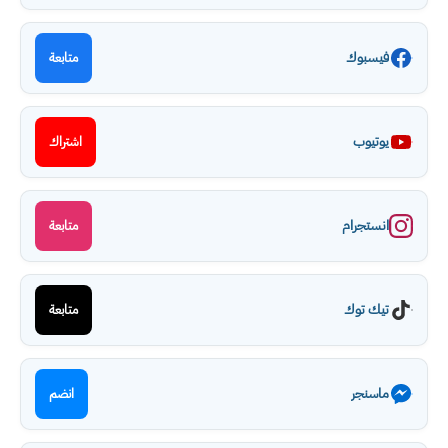
فيسبوك
متابعة
يوتيوب
اشتراك
انستجرام
متابعة
تيك توك
متابعة
ماسنجر
انضم