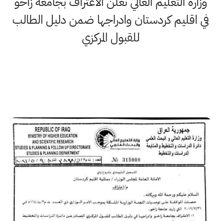
وزارة التعليم العالي تعلن الاعتراف بجامعة زاخو
في اقليم كردستان وادراجها ضمن دليل الطالب
للقبول المركزي