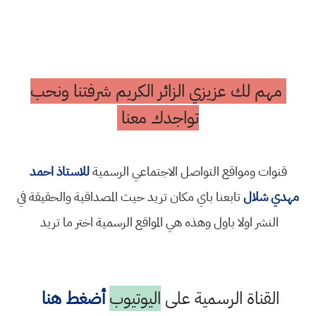
مهم لك عزيزي الزائر الكريم شرفتنا ونحب
تواجدك معنا
قنوات ومواقع التواصل الاجتماعي الرسمية
للاستاذ احمد
مهدي شلال
تابعنا باي مكان تريد حيث المصداقية والحقيقة في
النشر اولا باول وهذه هي المواقع الرسمية اختر ما تريد
القناة الرسمية على
اليوتيوب
أضغط هنا