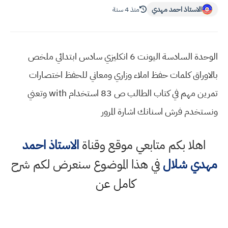
الاستاذ احمد مهدي
منذ 4 سنة
الوحدة السادسة اليونت 6 انكليزي سادس ابتدائي ملخص
بالاوراق كلمات حفظ املاء وزاري ومعاني للحفظ اختصارات
تمرين مهم في كتاب الطالب ص 83 استخدام with وتعني
ونستخدم فرش اسنانك اشارة المرور
اهلا بكم متابعي موقع وقناة
الاستاذ احمد
مهدي شلال
في هذا الموضوع سنعرض لكم شرح
كامل عن