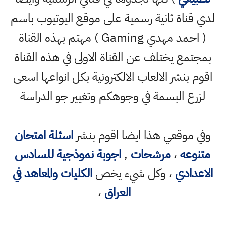
لدي قناة ثانية رسمية على موقع اليوتيوب باسم
( احمد مهدي Gaming ) مهتم بهذه القناة
بمجتمع يختلف عن القناة الاولى في هذه القناة
اقوم بنشر الالعاب الالكترونية بكل انواعها اسعى
لزرع البسمة في وجوهكم وتغيير جو الدراسة
وفي موقعي هذا ايضا اقوم بنشر
اسئلة امتحان
متنوعه
،
مرشحات
,
اجوبة نموذجية للسادس
الاعدادي
، وكل شيء يخص
الكليات والمعاهد في
العراق
،