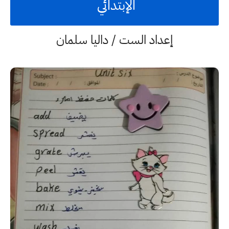
الإبتدائي
إعداد الست / داليا سلمان