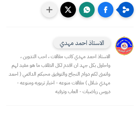
الاستاذ احمد مهدي
الاستاذ احمد مهدي كاتب مقالات ، احب التدوين ،
واحاول بكل جهد ان اقدم لكل الطلاب ما هو مفيد لهم
واتمنى لكم دوام النجاح والتوفيق محبكم الدائمي ( احمد
مهدي شلال ) مقالات منوعه - اخبار تربويه ومنوعه -
دروس رياضيات - العاب وترفيه