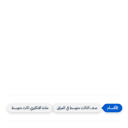
صف الثالث متوسط في العراق
مادة الانكليزي ثالث متوسط