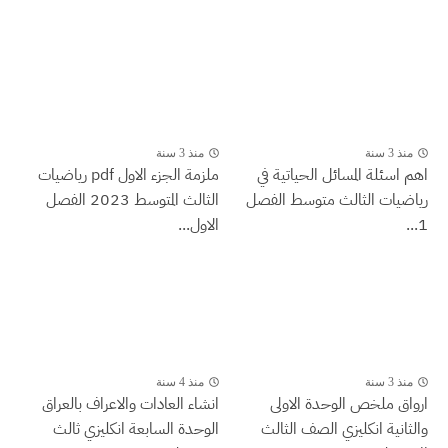
منذ 3 سنة
منذ 3 سنة
اهم اسئلة المسائل الحياتية في
ملزمة الجزء الاول pdf رياضيات
رياضيات الثالث متوسط الفصل
الثالث المتوسط 2023 الفصل
1...
الاول...
منذ 3 سنة
منذ 4 سنة
ارواق ملخص الوحدة الاولى
انشاء العادات والاعراف بالعراق
والثانية انكليزي الصف الثالث
الوحدة السابعة انكليزي ثالث