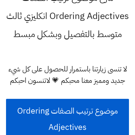
Ordering Adjectives انكليزي ثالث
متوسط بالتفصيل وبشكل مبسط
لا تنسى زيارتنا باستمرار للحصول على كل شيء
جديد ومميز معنا محبكم 💗 لاتنسون احبكم
موضوع ترتيب الصفات Ordering
Adjectives