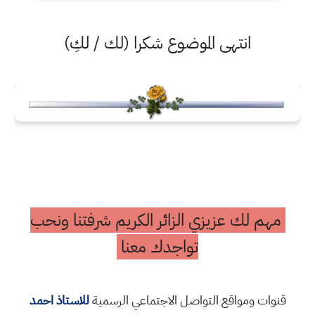
انتهى الموضوع شكرا (لك / لكِ)
مهم لك عزيزي الزائر الكريم شرفتنا ونحب
تواجدك معنا
قنوات ومواقع التواصل الاجتماعي الرسمية
للاستاذ احمد