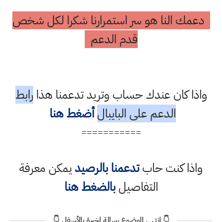
دعمك النا هو سر استمرارنا شكرا لكل شخص
قدم الدعم
واذا كان عندك حساب وتريد تدعمنا هذا
رابط
الدعم على البايبال
أضغط هنا
===========
واذا كنت حاب
تدعمنا بالرصيد
يمكن معرفة
التفاصيل
بالضغط هنا
👇 انتهى الموضوع رسالة اخيرة بالأسفل 👇