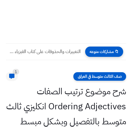
التغييرات والحذوفات على كتاب الفيزياء للصف الثالث المتوسط 2024-2025
📁 مشاركات منوعه
1
صف الثالث متوسط في العراق
شرح موضوع ترتيب الصفات
Ordering Adjectives انكليزي ثالث
متوسط بالتفصيل وبشكل مبسط