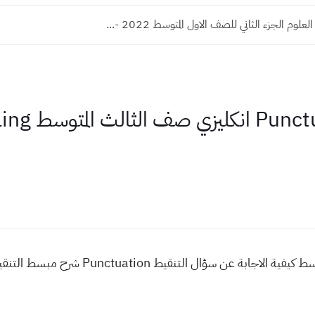
لوم الجزء الثاني للصف الاول المتوسط 2022 -...
شرح موضوع التنقيط انكليزي ثالث متوسط كيفية ا