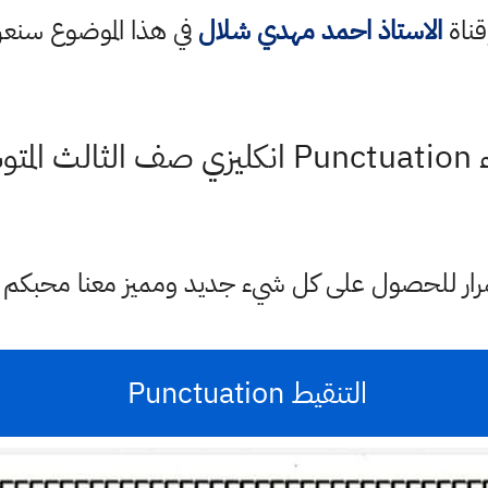
قناة
الاستاذ احمد مهدي شلال
في هذا الموضوع سن
Spell
ستمرار للحصول على كل شيء جديد ومميز معنا محبكم
التنقيط Punctuation