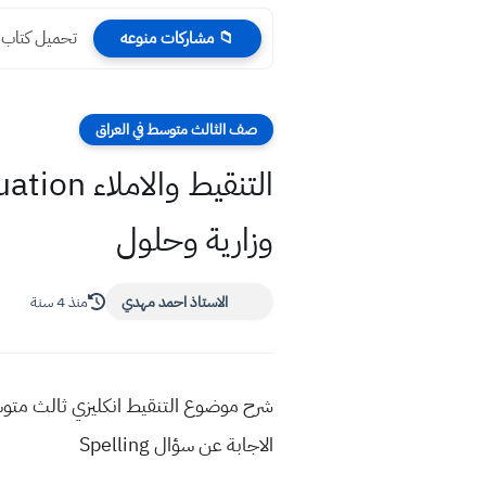
تحميل كتاب الع
📁 مشاركات منوعه
صف الثالث متوسط في العراق
وزارية وحلول
الاستاذ احمد مهدي
منذ 4 سنة
الاجابة عن سؤال Spelling