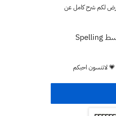
عرض لكم شرح كامل عن
 💗 لاتنسون احبكم