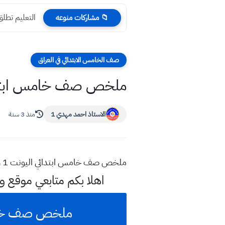
التعليم تطلق ا
📁 مشاركات منوعه
صف الخامس الابتدائي في العراق
ملخص صف خامس ابتدائي اليونت 1 و 2 و 3 و 4
الاستاذ احمد مهدي 1
منذ 3 سنة
ملخص صف خامس ابتدائي اليونت 1 و 2 و 3 و 4 و 5 و 6 و 7 للست عهود
اهلا بكم متابعي موقع و
ملخص صف خامس ابتدائي اليون