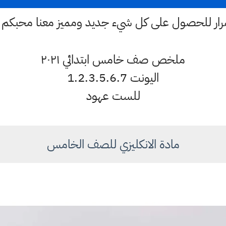
ستمرار للحصول على كل شيء جديد ومميز معنا محبكم
ملخص صف خامس ابتدائي ٢٠٢١
اليونت 1.2.3.5.6.7
للست عهود
مادة الانكليزي للصف الخامس