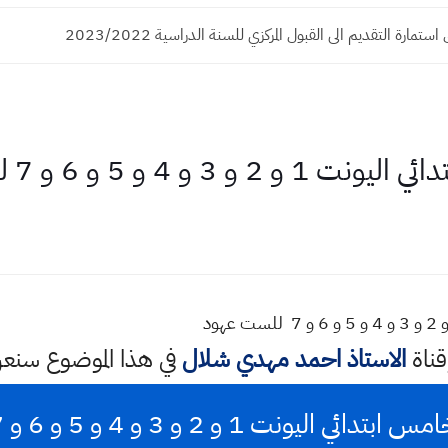
ستمارة التقديم الى القبول المركزي للسنة الدراسية 2023/2022
 و 5 و 6 و 7 للست عهود
قناة
الاستاذ احمد مهدي شلال
في هذا الموضوع سن
ت 1 و 2 و 3 و 4 و 5 و 6 و 7 للست عهود