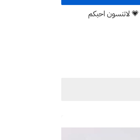
 💗 لاتنسون احبكم