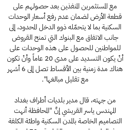
مع المستثمرين المنفذين بعد حصولهم على
قطعة الأرض لضمان عدم رفع أسعار الوحدات
السكنية بما لا يتحمّله ذوو الدخل المحدود، إلى
جانب الاتفاق مع البنوك التي تمنح القروض
للمواطنين للحصول على هذه الوحدات على
أنْ يكون التسديد على مدى 20 عاماً وأنْ تكون
هناك مدة زمنية بين الأقساط تصل إلى 6 أشهر
مع تقليل مبالغها".
من جهته، قال مدير بلديات أطراف بغداد
المهندس ياسر القريشي إنَّ "المحافظة أنهت
التصاميم الخاصة بالمدن السكنية واطئة الكلفة