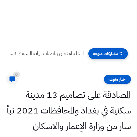
اسئلة امتحان رياضيات نهاية السنة ٢٠٢٣ الرابع الابتدائي
📁 مشاركات منوعه
0
اخبار منوعه
المصادقة على تصاميم 13 مدينة
سكنية في بغداد والمحافظات 2021 نبأ
سار من وزارة الإعمار والاسكان