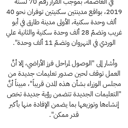
في العاصمة، بموجب القرار رقم 70 لسنة
2019، بواقع مدينتين سكنيتين توفران نحو 40
ألف وحدة سكنية، الأولى مدينة طارق في أبو
غريب وتضمّ 28 ألف وحدة سكنية والثانية علي
الوردي في النهروان وتضمّ 11 ألف وحدة".
وأشار إلى "الوصول لمراحل فرز الأراضي، إلا أنَّ
العمل توقف لحين صدور تعليمات جديدة من
مجلس الوزراء بشأن هذه المدن قريباً"، مبيناً أنَّ
"التعليمات الجديدة تتضمن رؤية جديدة تخص
إنشاءها وتوزيعها بما يضمن الإفادة منها بأكبر
قدر ممكن".