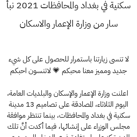
سكنية في بغداد والمحافظات 2021 نبأ
سار من وزارة الإعمار والاسكان
لا تنسى زيارتنا باستمرار للحصول على كل شيء
جديد ومميز معنا محبكم 💗 لاتنسون احبكم
اعلنت وزارة الإعمار والإسكان والبلديات العامة،
اليوم الثلاثاء، المصادقة على تصاميم 13 مدينة
سكنية في بغداد والمحافظات، بينما تنتظر موافقة
مجلس الوزراء على إنشائها، فيما أكدت أنَّ تلك