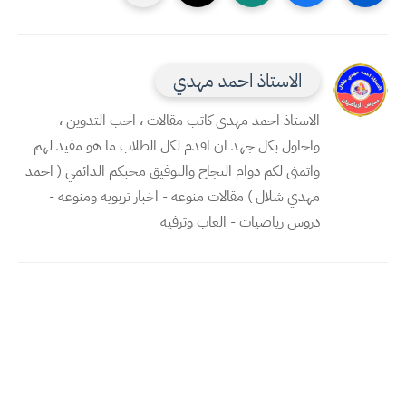
الاستاذ احمد مهدي
الاستاذ احمد مهدي كاتب مقالات ، احب التدوين ،
واحاول بكل جهد ان اقدم لكل الطلاب ما هو مفيد لهم
واتمنى لكم دوام النجاح والتوفيق محبكم الدائمي ( احمد
مهدي شلال ) مقالات منوعه - اخبار تربويه ومنوعه -
دروس رياضيات - العاب وترفيه