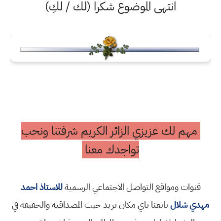
انتهى الموضوع شكرا (لك / لكِ)
مهم لك عزيزي الزائر الكريم شرفتنا ونحب
تواجدك معنا
قنوات ومواقع التواصل الاجتماعي الرسمية
للاستاذ احمد
مهدي شلال
تابعنا باي مكان تريد حيث المصداقية والحقيقة في