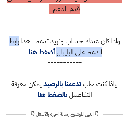
قدم الدعم
واذا كان عندك حساب وتريد تدعمنا هذا
رابط
الدعم على البايبال
أضغط هنا
===========
واذا كنت حاب
تدعمنا بالرصيد
يمكن معرفة
التفاصيل
بالضغط هنا
👇 انتهى الموضوع رسالة اخيرة بالأسفل 👇