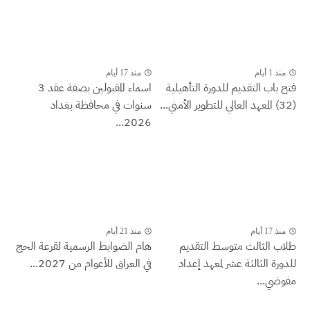
منذ 1 أيام
منذ 17 أيام
فتح باب التقديم للدورة التأهيلية
اسماء المقبولين بصفة عقد 3
(32) المعهد العالي للتطوير الأمني...
سنوات في محافظة بغداد
2026...
منذ 17 أيام
منذ 21 أيام
طلاب الثالث متوسط التقديم
هام الضوابط الرسمية لقرعة الحج
للدورة الثالثة عشر لمعهد إعداد
في العراق للأعوام من 2027...
مفوضي...