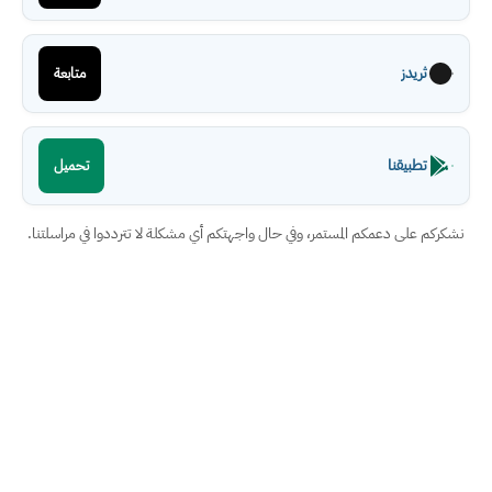
ثريدز
متابعة
تطبيقنا
تحميل
نشكركم على دعمكم المستمر، وفي حال واجهتكم أي مشكلة لا تترددوا في مراسلتنا.