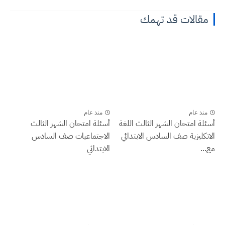
مقالات قد تهمك
منذ عام
منذ عام
أسئلة امتحان الشهر الثالث اللغة
أسئلة امتحان الشهر الثالث
الانكليزية صف السادس الابتدائي
الاجتماعيات صف السادس
مع...
الابتدائي