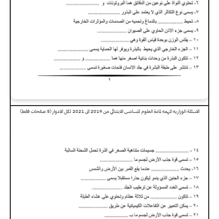
الاسئلة الوزاريه المهمه لمادة العلوم للسادس الابتدائي من 2019 الى 2021 لكل الادوار (5 صفحات فقط)