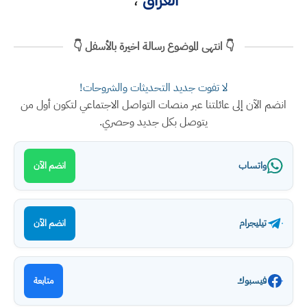
العراق
،
👇 انتهى الموضوع رسالة اخيرة بالأسفل 👇
لا تفوت جديد التحديثات والشروحات!
انضم الآن إلى عائلتنا عبر منصات التواصل الاجتماعي لتكون أول من
يتوصل بكل جديد وحصري.
واتساب
انضم الآن
تيليجرام
انضم الآن
فيسبوك
متابعة