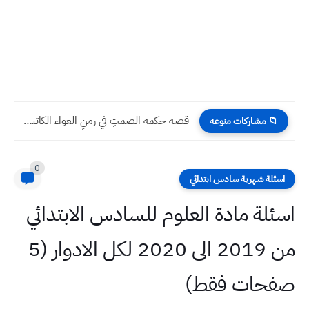
قصة حكمة الصمتِ في زمنِ العواء الكاتبة : المدرسة سوسن...
📁 مشاركات منوعه
0
اسئلة شهرية سادس ابتدائي
اسئلة مادة العلوم للسادس الابتدائي
من 2019 الى 2020 لكل الادوار (5
صفحات فقط)