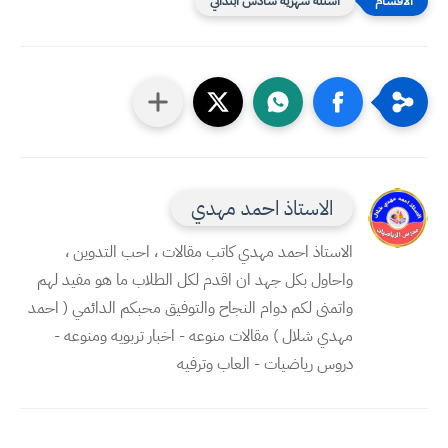
اسئلة شهرية سادس ابتدائي
الاستاذ احمد مهدي
الاستاذ احمد مهدي كاتب مقالات ، احب التدوين ،
واحاول بكل جهد ان اقدم لكل الطلاب ما هو مفيد لهم
واتمنى لكم دوام النجاح والتوفيق محبكم الدائمي ( احمد
مهدي شلال ) مقالات منوعه - اخبار تربويه ومنوعه -
دروس رياضيات - العاب وترفيه