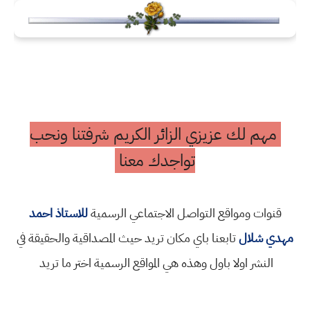
مهم لك عزيزي الزائر الكريم شرفتنا ونحب
تواجدك معنا
قنوات ومواقع التواصل الاجتماعي الرسمية
للاستاذ احمد
مهدي شلال
تابعنا باي مكان تريد حيث المصداقية والحقيقة في
النشر اولا باول وهذه هي المواقع الرسمية اختر ما تريد