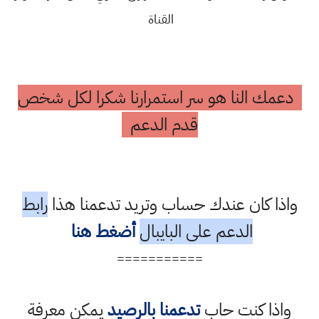
القناة
دعمك النا هو سر استمرارنا شكرا لكل شخص
قدم الدعم
واذا كان عندك حساب وتريد تدعمنا هذا
رابط
الدعم على البايبال
أضغط هنا
===========
واذا كنت حاب
تدعمنا بالرصيد
يمكن معرفة