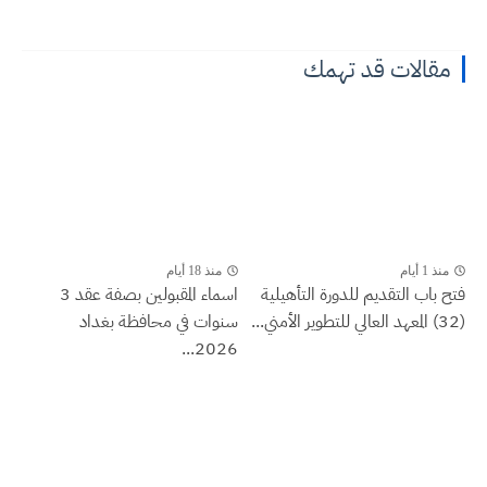
مقالات قد تهمك
منذ 1 أيام
منذ 18 أيام
فتح باب التقديم للدورة التأهيلية
اسماء المقبولين بصفة عقد 3
(32) المعهد العالي للتطوير الأمني...
سنوات في محافظة بغداد
2026...