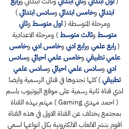
(
اول ابتدائي
و
ثاني ابتدائي
وثالث ابتدائي و
رابع
ابتدائي
و
خامس ابتدائي
و
سادس ابتدائي
)
ومرحلة المتوسطة (
اول متوسط
و
ثاني
متوسط
و
ثالث متوسط
) ومرحلة الاعدادية
(
رابع علمي
و
رابع ادبي
و
خامس ادبي
و
خامس
علمي تطبيقي
و
خامس علمي احيائي
و
سادس
ادبي
و
سادس علمي احيائي
و
سادس علمي
تطبيقي
) كلها تجدوها في قناتي الرسمية وايضا
لدي قناة ثانية رسمية على موقع اليوتيوب باسم
( احمد مهدي Gaming ) مهتم بهذه القناة
بمجتمع يختلف عن القناة الاولى في هذه القناة
اقوم بنشر الالعاب الالكترونية بكل انواعها اسعى