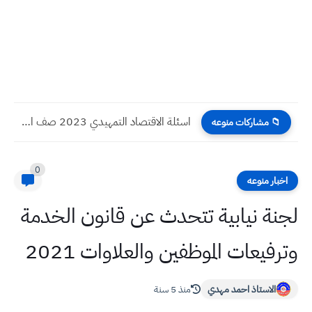
اسئلة الاقتصاد التمهيدي 2023 صف السادس الادبي
📁 مشاركات منوعه
0
اخبار منوعه
لجنة نيابية تتحدث عن قانون الخدمة
وترفيعات الموظفين والعلاوات 2021
الاستاذ احمد مهدي
منذ 5 سنة