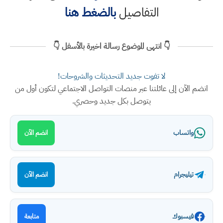
التفاصيل
بالضغط هنا
👇 انتهى الموضوع رسالة اخيرة بالأسفل 👇
لا تفوت جديد التحديثات والشروحات!
انضم الآن إلى عائلتنا عبر منصات التواصل الاجتماعي لتكون أول من
يتوصل بكل جديد وحصري.
واتساب
انضم الآن
تيليجرام
انضم الآن
فيسبوك
متابعة