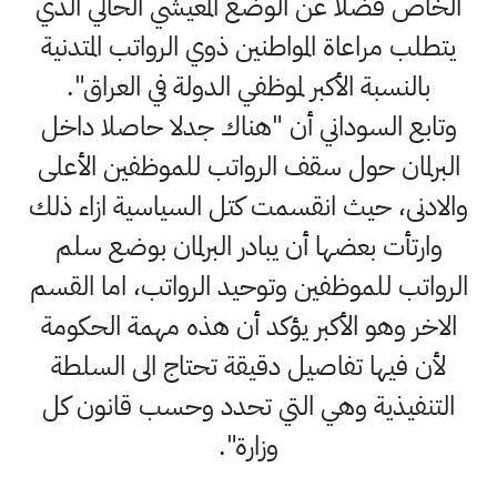
الخاص فضلا عن الوضع المعيشي الحالي الذي
يتطلب مراعاة المواطنين ذوي الرواتب المتدنية
بالنسبة الأكبر لموظفي الدولة في العراق".
وتابع السوداني أن "هناك جدلا حاصلا داخل
البرلمان حول سقف الرواتب للموظفين الأعلى
والادنى، حيث انقسمت كتل السياسية ازاء ذلك
وارتأت بعضها أن يبادر البرلمان بوضع سلم
الرواتب للموظفين وتوحيد الرواتب، اما القسم
الاخر وهو الأكبر يؤكد أن هذه مهمة الحكومة
لأن فيها تفاصيل دقيقة تحتاج الى السلطة
التنفيذية وهي التي تحدد وحسب قانون كل
وزارة".