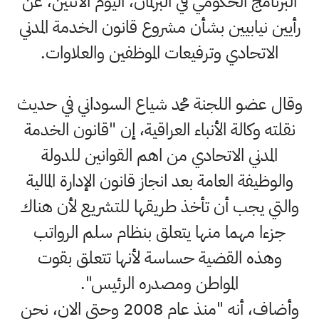
البرنامج الحكومي في البرلمان، اليوم الاثنين، عن
رأيين نيابيين بشأن مشروع قانون الخدمة المدني
الاتحادي وترفيعات الموظفين والعلاوات.
وقال عضو اللجنة محمد شياع السوداني في حديث
نقلته وكالة الأنباء العراقية، إن "قانون الخدمة
المدني الاتحادي من اهم القوانين للدولة
والوظيفة العامة بعد انجاز قانون الإدارة المالية
والتي يجب أن تأخذ طريقها للتشريع لأن هناك
جزءا مهما منها يتعلق بنظام سلم الرواتب
وهذه القضية حساسة لأنها تتعلق بقوت
المواطن ومصدره الرئيس".
وأضاف، أنه "منذ عام 2008 وحتى الان، نحن