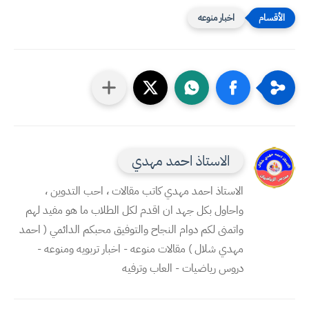
اخبار منوعه
الاستاذ احمد مهدي
الاستاذ احمد مهدي كاتب مقالات ، احب التدوين ،
واحاول بكل جهد ان اقدم لكل الطلاب ما هو مفيد لهم
واتمنى لكم دوام النجاح والتوفيق محبكم الدائمي ( احمد
مهدي شلال ) مقالات منوعه - اخبار تربويه ومنوعه -
دروس رياضيات - العاب وترفيه