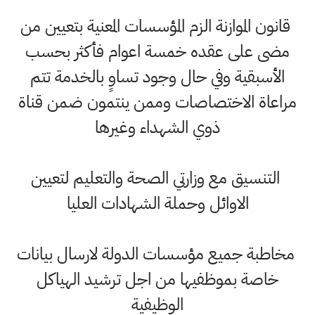
قانون الموازنة الزم المؤسسات المعنية بتعيين من
مضى على عقده خمسة اعوام فأكثر بحسب
الأسبقية وفي حال وجود تساوٍ بالخدمة تتم
مراعاة الاختصاصات وممن ينتمون ضمن قناة
ذوي الشهداء وغيرها
التنسيق مع وزارتي الصحة والتعليم لتعيين
الاوائل وحملة الشهادات العليا
مخاطبة جميع مؤسسات الدولة لارسال بيانات
خاصة بموظفيها من اجل ترشيد الهياكل
الوظيفية