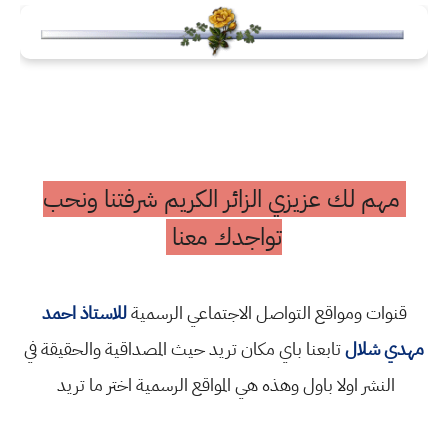
مهم لك عزيزي الزائر الكريم شرفتنا ونحب
تواجدك معنا
قنوات ومواقع التواصل الاجتماعي الرسمية
للاستاذ احمد
مهدي شلال
تابعنا باي مكان تريد حيث المصداقية والحقيقة في
النشر اولا باول وهذه هي المواقع الرسمية اختر ما تريد