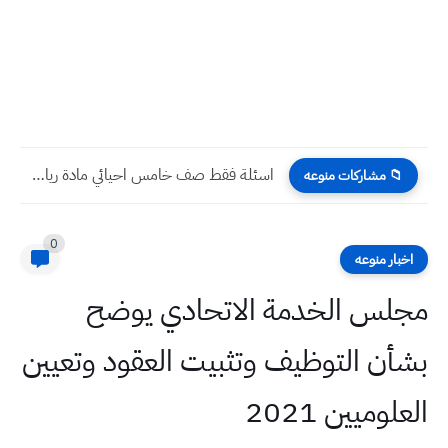
اسئلة فقط صف خامس احيائي مادة رياضيات نهاية الكورس الثاني...
📁 مشاركات منوعه
0
اخبار منوعه
مجلس الخدمة الاتحادي يوضح
بشأن التوظيف وتثبيت العقود وتعيين
العلوميين 2021