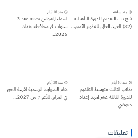
منذ ساعة
منذ 16 أيام
فتح باب التقديم للدورة التأهيلية
اسماء المقبولين بصفة عقد 3
(32) المعهد العالي للتطوير الأمني...
سنوات في محافظة بغداد
2026...
منذ 16 أيام
منذ 20 أيام
طلاب الثالث متوسط التقديم
هام الضوابط الرسمية لقرعة الحج
للدورة الثالثة عشر لمعهد إعداد
في العراق للأعوام من 2027...
مفوضي...
تعليقات