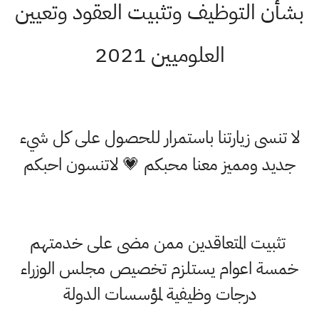
بشأن التوظيف وتثبيت العقود وتعيين
العلوميين 2021
لا تنسى زيارتنا باستمرار للحصول على كل شيء
جديد ومميز معنا محبكم 💗 لاتنسون احبكم
تثبيت المتعاقدين ممن مضى على خدمتهم
خمسة اعوام يستلزم تخصيص مجلس الوزراء
درجات وظيفية لمؤسسات الدولة