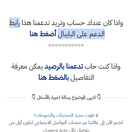
واذا كان عندك حساب وتريد تدعمنا هذا
رابط
الدعم على البايبال
أضغط هنا
===========
واذا كنت حاب
تدعمنا بالرصيد
يمكن معرفة
التفاصيل
بالضغط هنا
👇 انتهى الموضوع رسالة اخيرة بالأسفل 👇
لا تفوت جديد التحديثات والشروحات!
انضم الآن إلى عائلتنا عبر منصات التواصل الاجتماعي لتكون أول من
يتوصل بكل جديد وحصري.