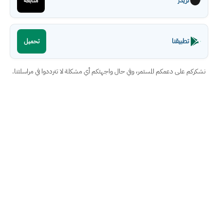
ثريدز
متابعة
تطبيقنا
تحميل
نشكركم على دعمكم المستمر، وفي حال واجهتكم أي مشكلة لا تترددوا في مراسلتنا.