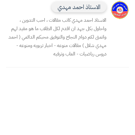
الاستاذ احمد مهدي
الاستاذ احمد مهدي كاتب مقالات ، احب التدوين ،
واحاول بكل جهد ان اقدم لكل الطلاب ما هو مفيد لهم
واتمنى لكم دوام النجاح والتوفيق محبكم الدائمي ( احمد
مهدي شلال ) مقالات منوعه - اخبار تربويه ومنوعه -
دروس رياضيات - العاب وترفيه