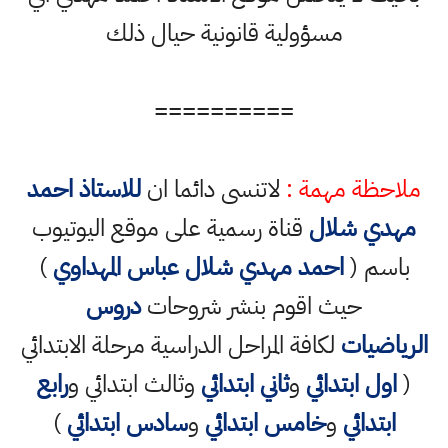
مسؤولية قانونية حيال ذلك
==========
ملاحظة مهمة :
لاتنسى دائما ان
للاستاذ احمد
مهدي شلال
قناة رسمية على موقع اليوتيوب
باسم (
احمد مهدي شلال عباس المهداوي
)
حيث اقوم بنشر شروحات
دروس
الرياضيات
لكافة المراحل الدراسية مرحلة الابتدائي
(
اول ابتدائي
و
ثاني ابتدائي
وثالث ابتدائي و
رابع
ابتدائي
و
خامس ابتدائي
و
سادس ابتدائي
)