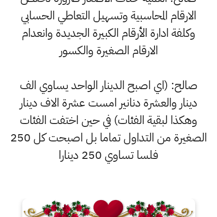
الارقام المحاسبية وتسهيل التعاطي الحسابي
وكلفة ادارة الأرقام الكبيرة الجديدة وانعدام
الارقام الصغيرة والكسور
صالح: (اي اصبح الدينار الواحد يساوي الف
دينار والعشرة دنانير امست عشرة الاف دينار
وهكذا لبقية الفئات) في حين اختفت الفئات
الصغيرة من التداول تماما بل اصبحت كل 250
فلسا تساوي 250 دينارا