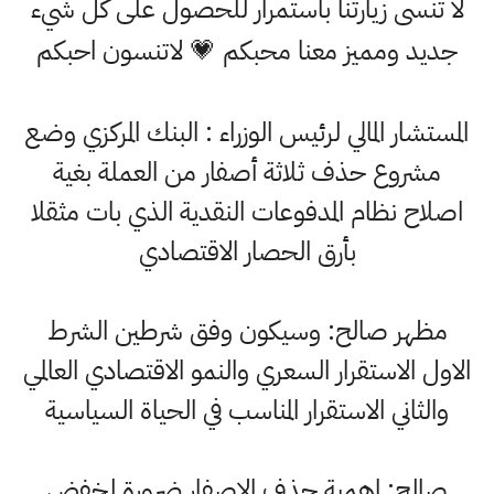
لا تنسى زيارتنا باستمرار للحصول على كل شيء
جديد ومميز معنا محبكم 💗 لاتنسون احبكم
المستشار المالي لرئيس الوزراء : البنك المركزي وضع
مشروع حذف ثلاثة أصفار من العملة بغية
اصلاح نظام المدفوعات النقدية الذي بات مثقلا
بأرق الحصار الاقتصادي
مظهر صالح: وسيكون وفق شرطين الشرط
الاول الاستقرار السعري والنمو الاقتصادي العالمي
والثاني الاستقرار المناسب في الحياة السياسية
صالح: اهمية حذف الاصفار ضرورة لخفض