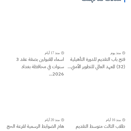
منذ يوم
منذ 17 أيام
فتح باب التقديم للدورة التأهيلية
اسماء المقبولين بصفة عقد 3
(32) المعهد العالي للتطوير الأمني...
سنوات في محافظة بغداد
2026...
منذ 16 أيام
منذ 20 أيام
طلاب الثالث متوسط التقديم
هام الضوابط الرسمية لقرعة الحج