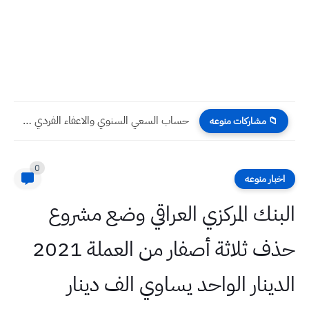
حساب السعي السنوي والاعفاء الفردي او الاعفاء العام عدد المواد...
📁 مشاركات منوعه
0
اخبار منوعه
البنك المركزي العراقي وضع مشروع
حذف ثلاثة أصفار من العملة 2021
الدينار الواحد يساوي الف دينار