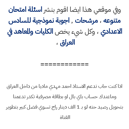
وفي موقعي هذا ايضا اقوم بنشر
اسئلة امتحان
متنوعه
،
مرشحات
,
اجوبة نموذجية للسادس
الاعدادي
، وكل شيء يخص
الكليات والمعاهد في
العراق
،
============
اذا كنت حاب تدعم الاستاذ احمد مهدي ماديا من داخل العراق
وماعندك حساب باي بال او بطاقة مصرفية تكدر تدعمنا
بتحويل رصيد حته لو بـ 1 الف دينار راح تسوي فضل كبير بتطوير
القناة