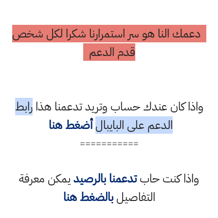
دعمك النا هو سر استمرارنا شكرا لكل شخص
قدم الدعم
واذا كان عندك حساب وتريد تدعمنا هذا
رابط
الدعم على البايبال
أضغط هنا
===========
واذا كنت حاب
تدعمنا بالرصيد
يمكن معرفة
التفاصيل
بالضغط هنا