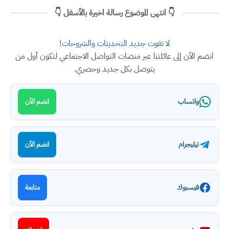
👇 انتهى الموضوع رسالة اخيرة بالأسفل 👇
لا تفوت جديد التحديثات والشروحات!
انضم الآن إلى عائلتنا عبر منصات التواصل الاجتماعي لتكون أول من
يتوصل بكل جديد وحصري.
واتساب
انضم الآن
تيليجرام
انضم الآن
فيسبوك
متابعة