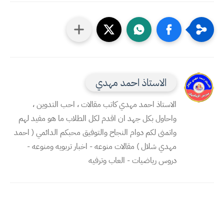
الاستاذ احمد مهدي
الاستاذ احمد مهدي كاتب مقالات ، احب التدوين ،
واحاول بكل جهد ان اقدم لكل الطلاب ما هو مفيد لهم
واتمنى لكم دوام النجاح والتوفيق محبكم الدائمي ( احمد
مهدي شلال ) مقالات منوعه - اخبار تربويه ومنوعه -
دروس رياضيات - العاب وترفيه