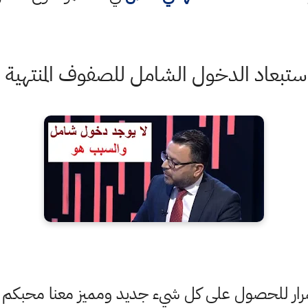
بعاد الدخول الشامل للصفوف المنتهية 2021
ستمرار للحصول على كل شيء جديد ومميز معنا محبكم