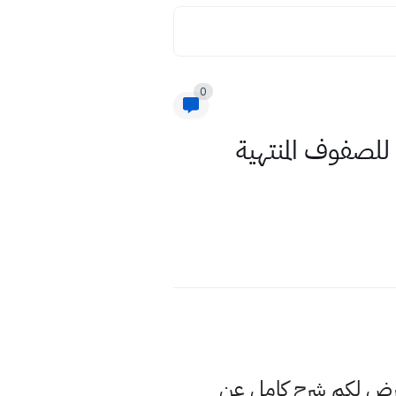
0
لصفوف المنتهية
عرض لكم شرح كامل عن