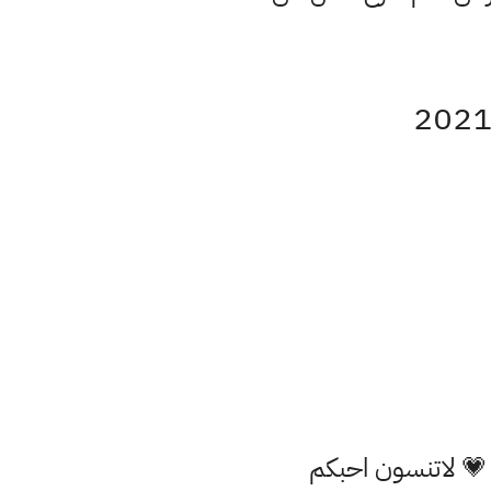
 💗 لاتنسون احبكم