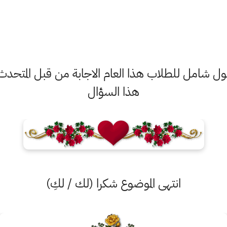
 دخول شامل للطلاب هذا العام الاجابة من قبل المتحدث
هذا السؤال
انتهى الموضوع شكرا (لك / لكِ)