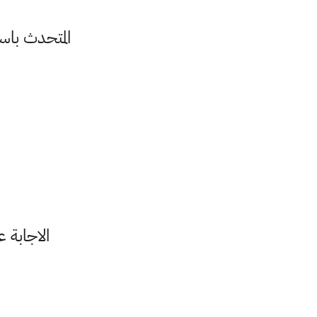
المتحدث باس
الاجابة ع