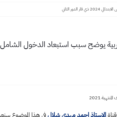
20 ذي قار الدور الثاني
ربية يوضح سبب استبعاد الدخول الشامل ل
تهية 2021
قناة
الاستاذ احمد مهدي شلال
في هذا الموضوع سن