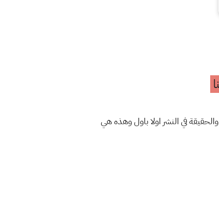
ا
والحقيقة في النشر اولا باول وهذه هي