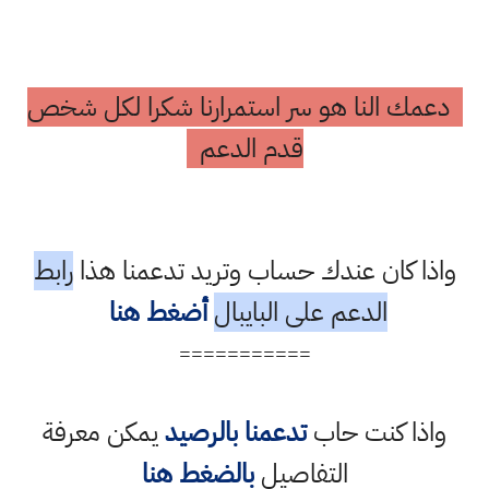
دعمك النا هو سر استمرارنا شكرا لكل شخص
قدم الدعم
واذا كان عندك حساب وتريد تدعمنا هذا
رابط
الدعم على البايبال
أضغط هنا
===========
واذا كنت حاب
تدعمنا بالرصيد
يمكن معرفة
التفاصيل
بالضغط هنا