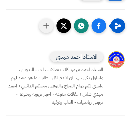
الاستاذ احمد مهدي
الاستاذ احمد مهدي كاتب مقالات ، احب التدوين ،
واحاول بكل جهد ان اقدم لكل الطلاب ما هو مفيد لهم
واتمنى لكم دوام النجاح والتوفيق محبكم الدائمي ( احمد
مهدي شلال ) مقالات منوعه - اخبار تربويه ومنوعه -
دروس رياضيات - العاب وترفيه