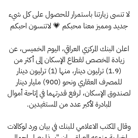
لا تنسى زيارتنا باستمرار للحصول على كل شيء
جديد ومميز معنا محبكم 💗 لاتنسون احبكم
اعلن البنك المركزي العراقي، اليوم الخميس، عن
زيادة المخصص لقطاع الإسكان إلى أكثر من
(1.9) ترليون دينار، منها (1) ترليون دينار
للمصرف العقاري ونحو (900) مليار دينار
لصندوق الإسكان، لرفع قدرتهما في إتاحة أموال
المبادرة لأكبر عدد من المستفيدين.
وقال المكتب الاعلامي للبنك في بيان ورد لوكالات
اخبارية منوعه العراق ، ان "بهذا يصل إجمالي