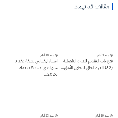
مقالات قد تهمك
منذ 3 أيام
منذ 19 أيام
فتح باب التقديم للدورة التأهيلية
اسماء المقبولين بصفة عقد 3
(32) المعهد العالي للتطوير الأمني...
سنوات في محافظة بغداد
2026...
منذ 19 أيام
منذ 23 أيام