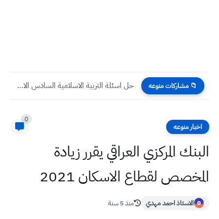
حل اسئلة التربية الاسلامية السادس الادبي 2022 الدور الاول
📁 مشاركات منوعه
0
اخبار منوعه
البنك المركزي العراقي يقرر زيادة
المخصص لقطاع الاسكان 2021
الاستاذ احمد مهدي
منذ 5 سنة