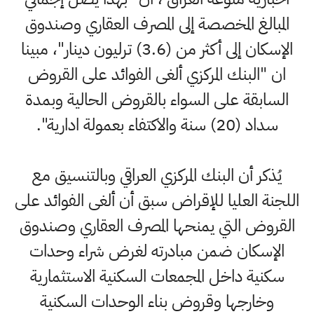
المبالغ المخصصة إلى المصرف العقاري وصندوق
الإسكان إلى أكثر من (3.6) ترليون دينار"، مبينا
ان "البنك المركزي ألغى الفوائد على القروض
السابقة على السواء بالقروض الحالية وبمدة
سداد (20) سنة والاكتفاء بعمولة ادارية".
يُذكر أن البنك المركزي العراقي وبالتنسيق مع
اللجنة العليا للإقراض سبق أن ألغى الفوائد على
القروض التي يمنحها المصرف العقاري وصندوق
الإسكان ضمن مبادرته لغرض شراء وحدات
سكنية داخل المجمعات السكنية الاستثمارية
وخارجها وقروض بناء الوحدات السكنية