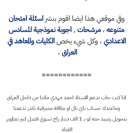
وفي موقعي هذا ايضا اقوم بنشر
اسئلة امتحان
متنوعه
،
مرشحات
,
اجوبة نموذجية للسادس
الاعدادي
، وكل شيء يخص
الكليات والمعاهد في
العراق
،
============
اذا كنت حاب تدعم الاستاذ احمد مهدي ماديا من داخل العراق
وماعندك حساب باي بال او بطاقة مصرفية تكدر تدعمنا
بتحويل رصيد حته لو بـ 1 الف دينار راح تسوي فضل كبير بتطوير
القناة