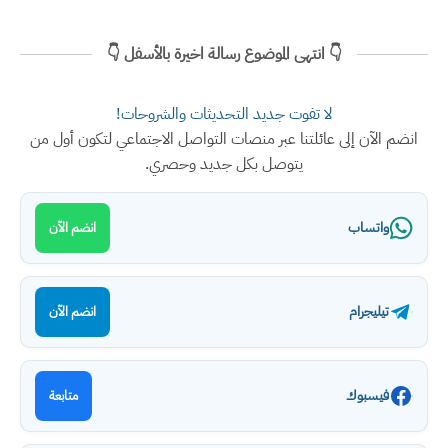
👇 انتهى الموضوع رسالة اخيرة بالأسفل 👇
لا تفوت جديد التحديثات والشروحات!
انضم الآن إلى عائلتنا عبر منصات التواصل الاجتماعي لتكون أول من
يتوصل بكل جديد وحصري.
واتساب
انضم الآن
تيليجرام
انضم الآن
فيسبوك
متابعة