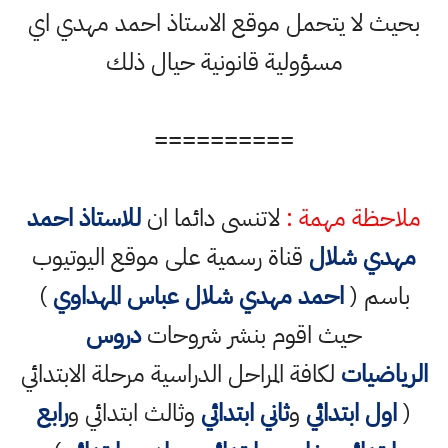
بحيث لا يتحمل موقع الاستاذ احمد مهدي اي
مسؤولية قانونية حيال ذلك
==========
ملاحظة مهمة :
لاتنسى دائما ان
للاستاذ احمد
مهدي شلال
قناة رسمية على موقع اليوتيوب
باسم (
احمد مهدي شلال عباس المهداوي
)
حيث اقوم بنشر شروحات
دروس
الرياضيات
لكافة المراحل الدراسية مرحلة الابتدائي
(
اول ابتدائي
و
ثاني ابتدائي
وثالث ابتدائي و
رابع