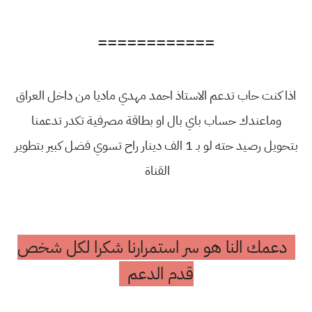
============
اذا كنت حاب تدعم الاستاذ احمد مهدي ماديا من داخل العراق
وماعندك حساب باي بال او بطاقة مصرفية تكدر تدعمنا
بتحويل رصيد حته لو بـ 1 الف دينار راح تسوي فضل كبير بتطوير
القناة
دعمك النا هو سر استمرارنا شكرا لكل شخص
قدم الدعم