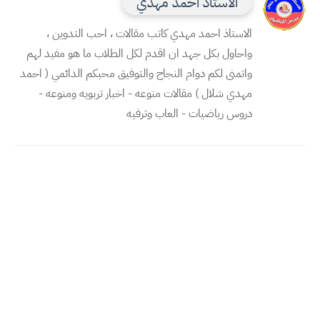
الاستاذ احمد مهدي
الاستاذ احمد مهدي كاتب مقالات ، احب التدوين ،
واحاول بكل جهد ان اقدم لكل الطلاب ما هو مفيد لهم
واتمنى لكم دوام النجاح والتوفيق محبكم الدائمي ( احمد
مهدي شلال ) مقالات منوعه - اخبار تربويه ومنوعه -
دروس رياضيات - العاب وترفيه