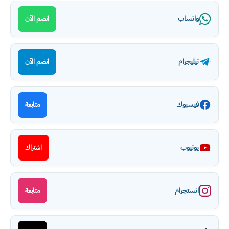
واتساب
انضم الآن
تيليجرام
انضم الآن
فيسبوك
متابعة
يوتيوب
اشتراك
انستجرام
متابعة