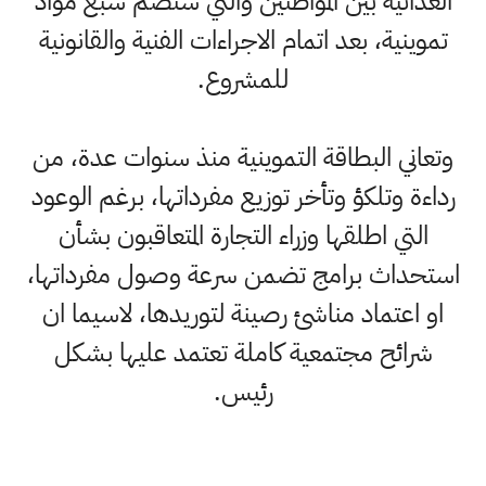
الغذائية بين المواطنين والتي ستضم سبع مواد
تموينية، بعد اتمام الاجراءات الفنية والقانونية
للمشروع.
وتعاني البطاقة التموينية منذ سنوات عدة، من
رداءة وتلكؤ وتأخر توزيع مفرداتها، برغم الوعود
التي اطلقها وزراء التجارة المتعاقبون بشأن
استحداث برامج تضمن سرعة وصول مفرداتها،
او اعتماد مناشئ رصينة لتوريدها، لاسيما ان
شرائح مجتمعية كاملة تعتمد عليها بشكل
رئيس.