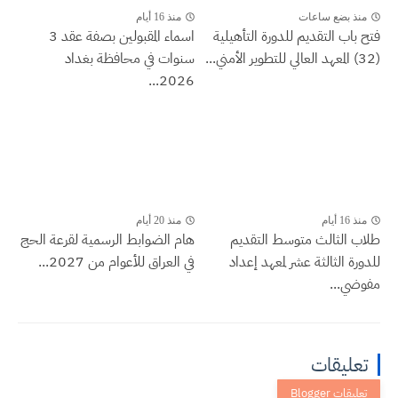
منذ بضع ساعات
منذ 16 أيام
فتح باب التقديم للدورة التأهيلية
اسماء المقبولين بصفة عقد 3
(32) المعهد العالي للتطوير الأمني...
سنوات في محافظة بغداد
2026...
منذ 16 أيام
منذ 20 أيام
طلاب الثالث متوسط التقديم
هام الضوابط الرسمية لقرعة الحج
للدورة الثالثة عشر لمعهد إعداد
في العراق للأعوام من 2027...
مفوضي...
تعليقات