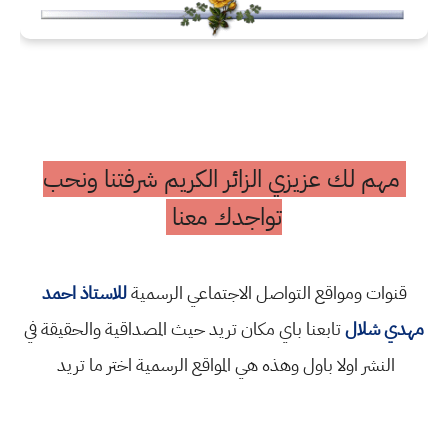
مهم لك عزيزي الزائر الكريم شرفتنا ونحب
تواجدك معنا
قنوات ومواقع التواصل الاجتماعي الرسمية
للاستاذ احمد
مهدي شلال
تابعنا باي مكان تريد حيث المصداقية والحقيقة في
النشر اولا باول وهذه هي المواقع الرسمية اختر ما تريد