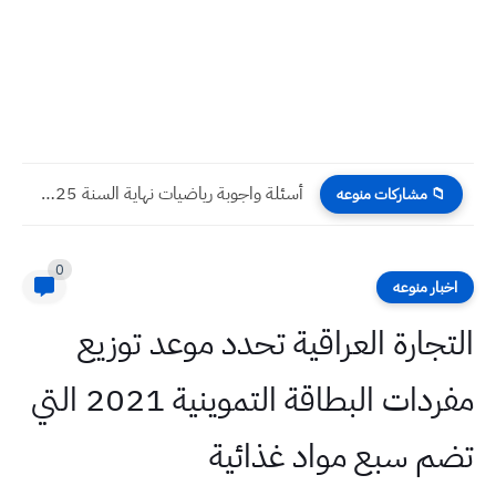
أسئلة واجوبة رياضيات نهاية السنة 2025 صف ثاني متوسط
📁 مشاركات منوعه
0
اخبار منوعه
التجارة العراقية تحدد موعد توزيع
مفردات البطاقة التموينية 2021 التي
تضم سبع مواد غذائية