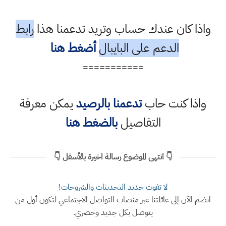
واذا كان عندك حساب وتريد تدعمنا هذا
رابط
الدعم على البايبال
أضغط هنا
===========
واذا كنت حاب
تدعمنا بالرصيد
يمكن معرفة
التفاصيل
بالضغط هنا
👇 انتهى الموضوع رسالة اخيرة بالأسفل 👇
لا تفوت جديد التحديثات والشروحات!
انضم الآن إلى عائلتنا عبر منصات التواصل الاجتماعي لتكون أول من
يتوصل بكل جديد وحصري.