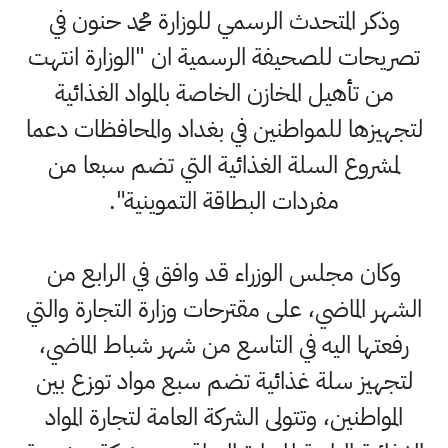
وذكر المتحدث الرسمي للوزارة محمد حنون في
تصريحات للصحيفة الرسمية ان "الوزارة انتهت
من تأهيل المخازن الخاصة بالمواد الغذائية
لتجهيزها للمواطنين في بغداد والمحافظات دعما
لمشروع السلة الغذائية التي تضم سبعا من
مفردات البطاقة التموينية".
وكان مجلس الوزراء قد وافق في الرابع من
الشهر الماضي، على مقترحات وزارة التجارة والتي
رفعتها اليه في التاسع من شهر شباط الماضي،
لتجهيز سلة غذائية تضم سبع مواد توزع بين
المواطنين، وتتولى الشركة العامة لتجارة المواد