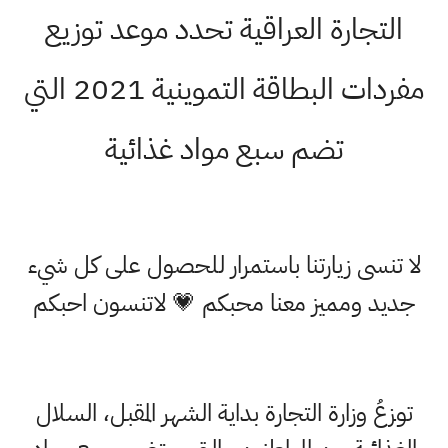
التجارة العراقية تحدد موعد توزيع
مفردات البطاقة التموينية 2021 التي
تضم سبع مواد غذائية
لا تنسى زيارتنا باستمرار للحصول على كل شيء
جديد ومميز معنا محبكم 💗 لاتنسون احبكم
توزعُ وزارة التجارة بداية الشهر المقبل، السلال