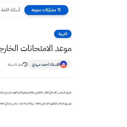
أسئلة اللغة العربية ال
📁 مشاركات منوعه
التربية
موعد الامتحانات الخارجية الوزارية 
الاستاذ احمد مهدي
منذ 5 سنة
اول يوم امتحان البكلوريا الابتدائي 2021 , نهاية السنة صف سادس ابتدائي 2021 , الامتحان الوزاري 2021 صف السادس الابتدائي