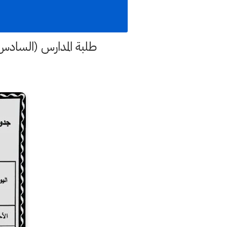
طلبة المدارس (السادس 