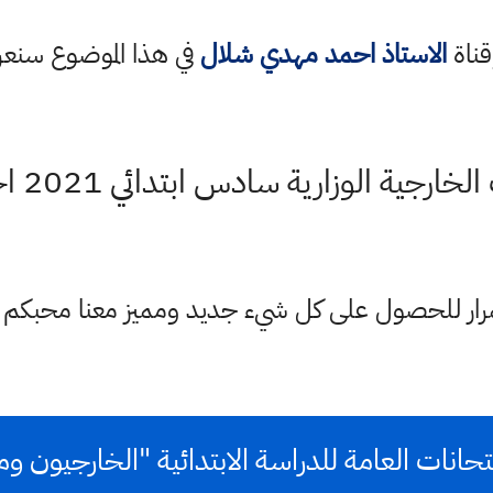
قناة
الاستاذ احمد مهدي شلال
في هذا الموضوع سن
 الوزارية سادس ابتدائي 2021 اخر السنة النهائية
ستمرار للحصول على كل شيء جديد ومميز معنا محبكم
تحانات العامة للدراسة الابتدائية "الخارجيون وم