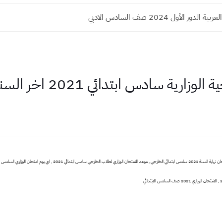
دور الأول 2024 صف السادس الادبي
سادس ابتدائي 2021 اخر السنة النهائية