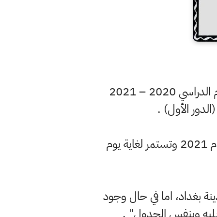
اعلنت وزارة التربية ، الجدول الخاص بالامتحانات الوزارية للدراسة الابتدائية للعام الدراسي 2020 – 2021
لدور الأول) .
وقالت الوزارة في بيان ، إن "الامتحانات ستنطلق يوم الأحد الموافق 13 حزيران لعام 2021 وتستمر لغاية يوم
نة بغداد، اما في حال وجود
يليه وبنفس الجدول" .