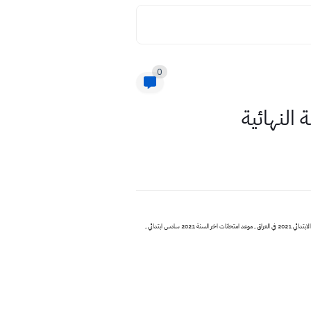
0
جدول السادس الابتدائي لطلاب الخارجي 2021 ومحو الامية الموعد الرسمي امتحان نهاية السنة 2021 سادس ابتدائي الخارجي , موعد الامتحان الوزاري لطلاب الخارجي سادس ابتدائي 2021 , اي يوم امتحان الوزاري السادس الابتدائي 2021 في العراق , موعد امتحانات اخر السنة 2021 سادس ابتدائي ,