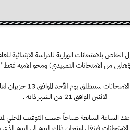
مؤهلين من الامتحانات التمهيدي) ومحو الامية فقط" (ا
الاثنين الموافق 21 من الشهر ذاته .
ند الساعة السابعة صباحاً حسب التوقيت المحلي لمدي
الامتحانات فينقل امتحان ذلك اليوم الى اليوم الذي 