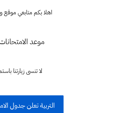
اهلا بكم متابعي موقع و
موعد الامتحانات الخارجية
لا تنسى زيارتنا با
التربية تعلن جدول الام