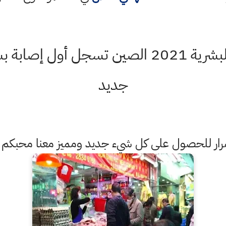
ضمن سباقها لانهاء البشرية 2021 الصين تسجل أ
جديد
ستمرار للحصول على كل شيء جديد ومميز معنا محبكم