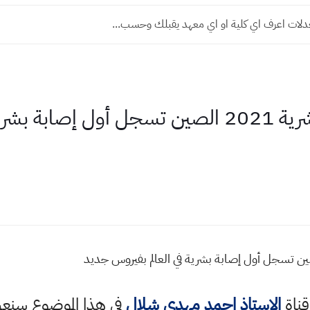
معدلات اعرف اي كلية او اي معهد يقبلك وحسب...
ضمن سباقها لانهاء البشرية 2021 الصين تسجل أول 
قناة
الاستاذ احمد مهدي شلال
في هذا الموضوع سن