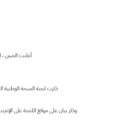
أعلنت الصين ، اليوم الث
ذكرت لجنة الصحة الوطنية الصينية أن