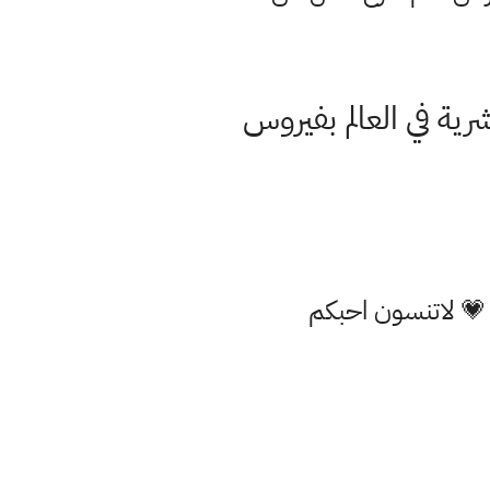
ول إصابة بشرية في العالم بفيروس
 💗 لاتنسون احبكم