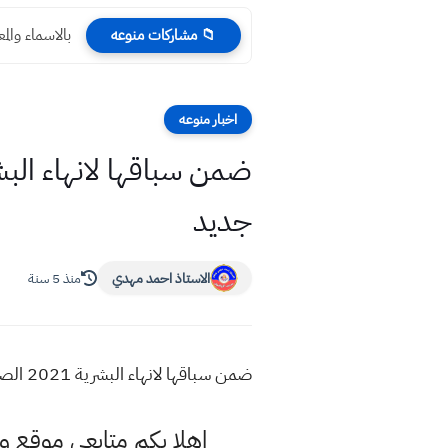
بالاسماء وال
📁 مشاركات منوعه
اخبار منوعه
جديد
الاستاذ احمد مهدي
منذ 5 سنة
ضمن سباقها لانهاء البشرية 2021 الصين تسجل أول إصابة بشرية في العالم بفيروس جديد
اهلا بكم متابعي موقع و