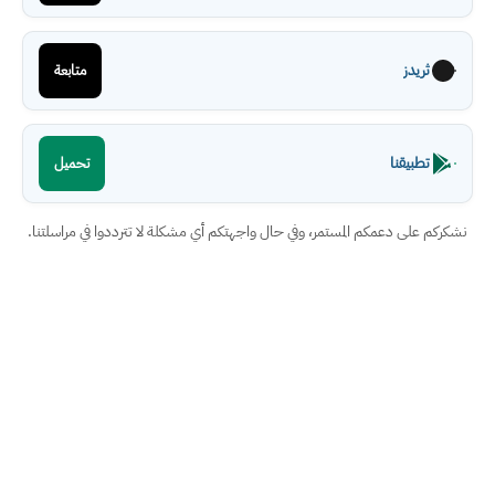
ثريدز
متابعة
تطبيقنا
تحميل
نشكركم على دعمكم المستمر، وفي حال واجهتكم أي مشكلة لا تترددوا في مراسلتنا.