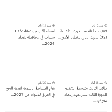
منذ 2 أيام
منذ 18 أيام
فتح باب التقديم للدورة التأهيلية
اسماء المقبولين بصفة عقد 3
(32) المعهد العالي للتطوير الأمني...
سنوات في محافظة بغداد
2026...
منذ 18 أيام
منذ 22 أيام
طلاب الثالث متوسط التقديم
هام الضوابط الرسمية لقرعة الحج
للدورة الثالثة عشر لمعهد إعداد
في العراق للأعوام من 2027...
مفوضي...