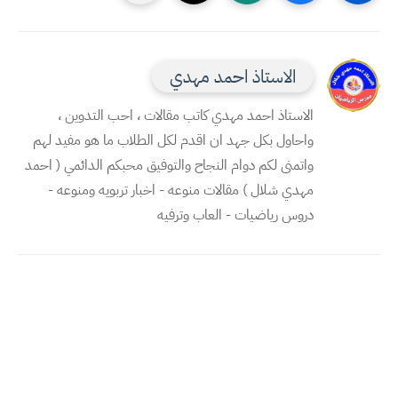
الاستاذ احمد مهدي
الاستاذ احمد مهدي كاتب مقالات ، احب التدوين ،
واحاول بكل جهد ان اقدم لكل الطلاب ما هو مفيد لهم
واتمنى لكم دوام النجاح والتوفيق محبكم الدائمي ( احمد
مهدي شلال ) مقالات منوعه - اخبار تربويه ومنوعه -
دروس رياضيات - العاب وترفيه