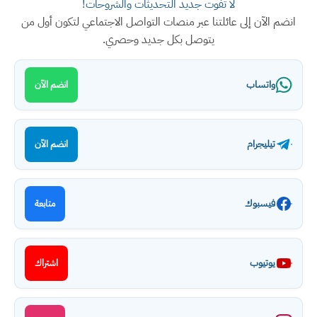
لا تفوت جديد التحديثات والشروحات!
انضم الآن إلى عائلتنا عبر منصات التواصل الاجتماعي لتكون أول من
يتوصل بكل جديد وحصري.
واتساب
انضم الآن
تيليجرام
انضم الآن
فيسبوك
متابعة
يوتيوب
اشتراك