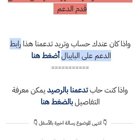
قدم الدعم
واذا كان عندك حساب وتريد تدعمنا هذا
رابط
الدعم على البايبال
أضغط هنا
===========
واذا كنت حاب
تدعمنا بالرصيد
يمكن معرفة
التفاصيل
بالضغط هنا
👇 انتهى الموضوع رسالة اخيرة بالأسفل 👇