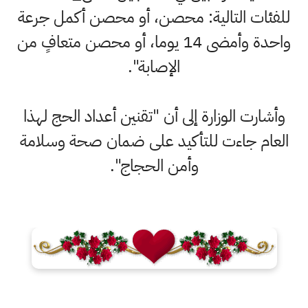
للفئات التالية: محصن، أو محصن أكمل جرعة
واحدة وأمضى 14 يوما، أو محصن متعافٍ من
الإصابة".
وأشارت الوزارة إلى أن "تقنين أعداد الحج لهذا
العام جاءت للتأكيد على ضمان صحة وسلامة
وأمن الحجاج".