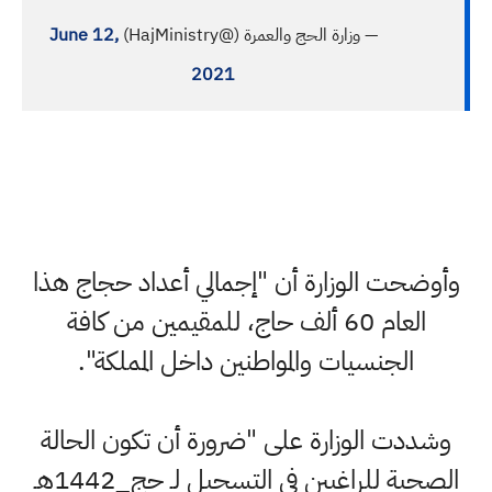
— وزارة الحج والعمرة (@HajMinistry)
June 12,
2021
وأوضحت الوزارة أن "إجمالي أعداد حجاج هذا
العام 60 ألف حاج، للمقيمين من كافة
الجنسيات والمواطنين داخل المملكة".
وشددت الوزارة على "ضرورة أن تكون الحالة
الصحية للراغبين في التسجيل لـ حج_1442هـ