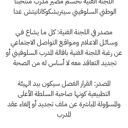
اللجنة الفنية تحسم مصير مدرب منتخبنا
الوطني السلوفيني سيتريشكوكاتانيتش غدا
مصدر في اللجنة الفنية: كل مـا يشاع فـي
وسـائـل الاعـلام ومـواقـع التواصل الاجتماعي
عن رغبة اللجنة الفنية باقالة المدرب السلوفيني أو
تجديد التعاقد معه لا أساس له من الصحة
المصدر: القرار الفصل سيكون بيد الهيئة
التطبيعية كونها صاحبة السلطة الأعلى
والمسؤولة المباشرة عن ملف تجديد أو إلغاء عقد
المدرب