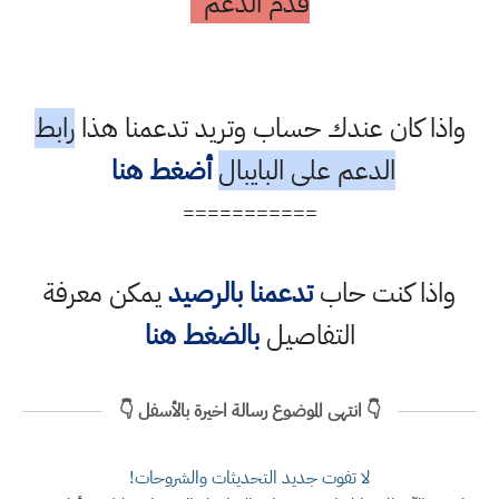
قدم الدعم
واذا كان عندك حساب وتريد تدعمنا هذا
رابط
الدعم على البايبال
أضغط هنا
===========
واذا كنت حاب
تدعمنا بالرصيد
يمكن معرفة
التفاصيل
بالضغط هنا
👇 انتهى الموضوع رسالة اخيرة بالأسفل 👇
لا تفوت جديد التحديثات والشروحات!