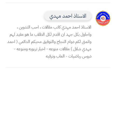
الاستاذ احمد مهدي
الاستاذ احمد مهدي كاتب مقالات ، احب التدوين ،
واحاول بكل جهد ان اقدم لكل الطلاب ما هو مفيد لهم
واتمنى لكم دوام النجاح والتوفيق محبكم الدائمي ( احمد
مهدي شلال ) مقالات منوعه - اخبار تربويه ومنوعه -
دروس رياضيات - العاب وترفيه