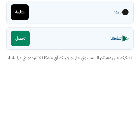
ثريدز
متابعة
تطبيقنا
تحميل
نشكركم على دعمكم المستمر، وفي حال واجهتكم أي مشكلة لا تترددوا في مراسلتنا.