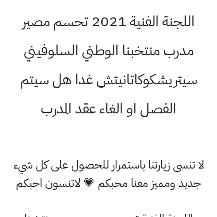
اللجنة الفنية 2021 تحسم مصير
مدرب منتخبنا الوطني السلوفيني
سيتريشكوكاتانيتش غدا هل سيتم
الفصل او الغاء عقد المدرب
لا تنسى زيارتنا باستمرار للحصول على كل شيء
جديد ومميز معنا محبكم 💗 لاتنسون احبكم