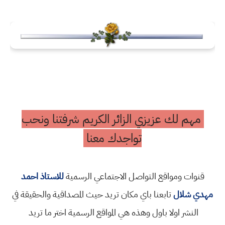
مهم لك عزيزي الزائر الكريم شرفتنا ونحب
تواجدك معنا
قنوات ومواقع التواصل الاجتماعي الرسمية
للاستاذ احمد
مهدي شلال
تابعنا باي مكان تريد حيث المصداقية والحقيقة في
النشر اولا باول وهذه هي المواقع الرسمية اختر ما تريد