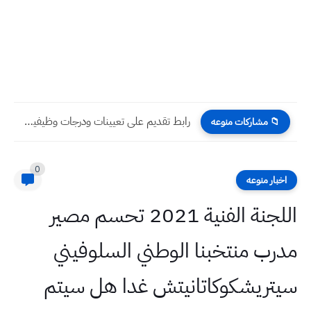
رابط تقديم على تعيينات ودرجات وظيفية بصفة عقد ٢٠٢٢ محافظة...
📁 مشاركات منوعه
0
اخبار منوعه
اللجنة الفنية 2021 تحسم مصير
مدرب منتخبنا الوطني السلوفيني
سيتريشكوكاتانيتش غدا هل سيتم