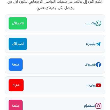
انضم الآن إلى عائلتنا عبر منصات التواصل الاجتماعي لتكون أول من
يتوصل بكل جديد وحصري.
واتساب
انضم الآن
تيليجرام
انضم الآن
فيسبوك
متابعة
يوتيوب
اشتراك
انستجرام
متابعة