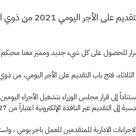
ر اليومي 2021 من ذوي الاختصاصات الهندسية
ستمرار للحصول على كل شيء جديد ومميز معنا محبكم
 الثلاثاء، فتح باب التقديم على الأجر اليومي، من ذ
"استناداً إلى قرار مجلس الوزراء بتشغيل الأجراء اليومي
ى التقديم عبر النافذة الإلكترونية اعتباراً من 27 حزيران 2021".
راءات الادارية للمتقدمين للعمل باجر يومي ، واستنادا