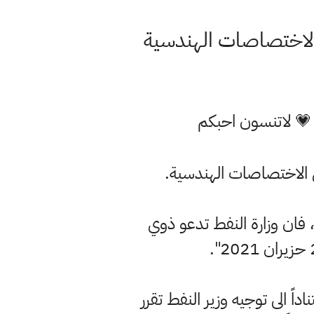
 💗 لاتنسون احبكم
وي الاختصاصات الهندسية.
ن، فان وزارة النفط تدعو ذوي
ً الى توجيه وزير النفط تقرر