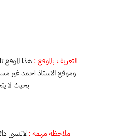
التعريف بالموقع :
هذا الموقع ت
وموقع الاستاذ احمد غير مس
بحيث لا يت
ملاحظة مهمة :
لاتنسى دائ