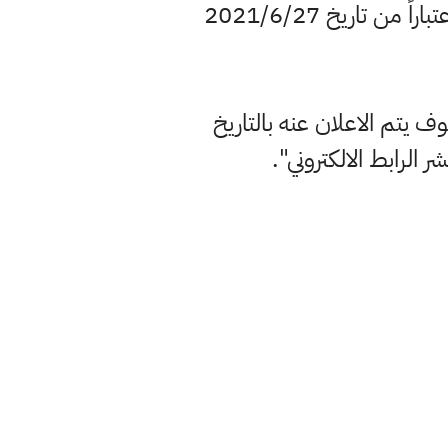
ان يكون موعد التقديم للعمل بصفة اجر يومي من ذوي الاختصاصات الهندسية اعتباراً من تاريخ 2021/6/27
وف يتم الاعلان عنه بالتاريخ
 الرابط الالكتروني".