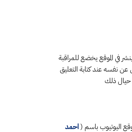
ر في الموقع يخضع للمراقبة
ن نفسه عند كتابة التعليق
 حيال ذلك
قع اليوتيوب باسم (
احمد