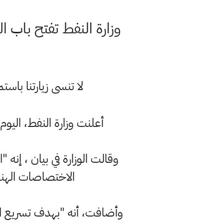
وزارة النفط تفتح باب التقديم على الأج
لا تنسى زيارتنا با
أعلنت وزارة النفط، اليوم
وقالت الوزارة في بيان ، إنه 
الاختصاصات الهندسية إل
وأضافت، أنه "بهدف تسريع الاج