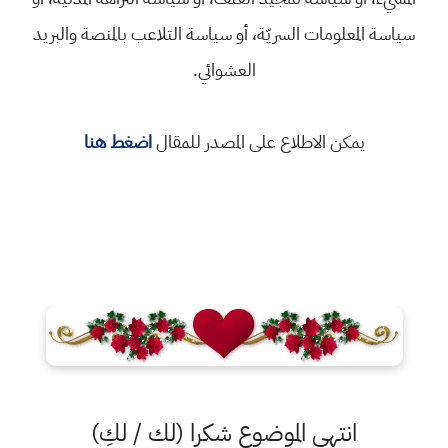
سياسة المعلومات السريّة، أو سياسة التلاعب بالمنصة والبريد
العشوائي.
يمكن الاطلاع على المصدر للمقال
اضغط هنا
انتهى الموضوع شكرا (لك / لكِ)