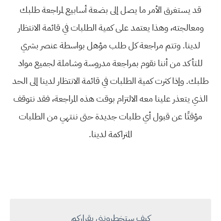
قد يستغرق الأمر ما يصل إلى بضعة أسابيع لمراجعة طلبك
ومعالجته، وهذا يعتمد على كمية الطلبات في قائمة الانتظار
لدينا. وتتم مراجعة كل طلب مؤهل بواسطة عنصر بشري
للتأكد من أننا نقوم بمراجعة مدروسة وشاملة لجميع مواد
طلبك. وإذا كثرت كمية الطلبات في قائمة الانتظار لدينا إلى الحد
الذي يتعذر علينا معه الالتزام بوقت هذه المراجعة، فقد نتوقف
مؤقتًا عن قبول أي طلبات جديدة حتى ننتهي من الطلبات
المتراكمة لدينا.
كيف ستخطرونني بقراركم