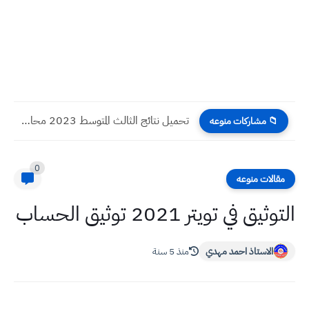
تحميل نتائج الثالث المتوسط 2023 محافظة البصرة الدور الاول
📁 مشاركات منوعه
0
مقالات منوعه
التوثيق في تويتر 2021 توثيق الحساب
الاستاذ احمد مهدي
منذ 5 سنة