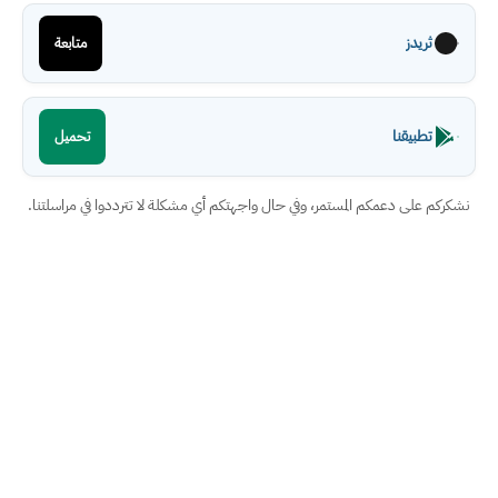
ثريدز
متابعة
تطبيقنا
تحميل
نشكركم على دعمكم المستمر، وفي حال واجهتكم أي مشكلة لا تترددوا في مراسلتنا.