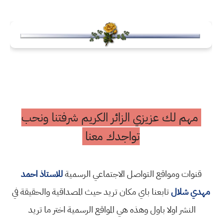
مهم لك عزيزي الزائر الكريم شرفتنا ونحب
تواجدك معنا
قنوات ومواقع التواصل الاجتماعي الرسمية
للاستاذ احمد
مهدي شلال
تابعنا باي مكان تريد حيث المصداقية والحقيقة في
النشر اولا باول وهذه هي المواقع الرسمية اختر ما تريد