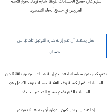
تظهر على جميع الحسابات الموثّقة شارة زرقاء بجوار الاسم
المعروض في جميع أنحاء التطبيق.
هل يمكنك أن تتم إزالة شارة التوثيق تلقائيًا من
الحساب
نعم، كجزء من سياساتنا، قد تتم إزالة شارات التوثيق تلقائيًا من
الحسابات غير المكتملة وغير المفعّلة. حساب تويتر المكتمل هو
الحساب الذي يضم جميع العناصر التالية:
إما عنوان بريد إلكتروني موثق أو رقم هاتف موثق