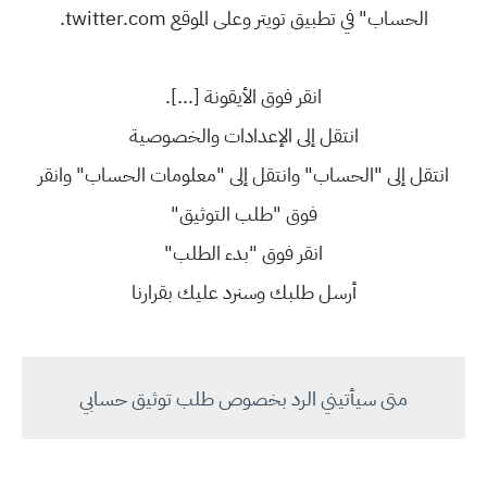
الحساب" في تطبيق تويتر وعلى الموقع twitter.com.
انقر فوق الأيقونة [...].
انتقل إلى الإعدادات والخصوصية
انتقل إلى "الحساب" وانتقل إلى "معلومات الحساب" وانقر
فوق "طلب التوثيق"
انقر فوق "بدء الطلب"
أرسل طلبك وسنرد عليك بقرارنا
متى سيأتيني الرد بخصوص طلب توثيق حسابي