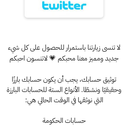
لا تنسى زيارتنا باستمرار للحصول على كل شيء
جديد ومميز معنا محبكم 💗 لاتنسون احبكم
توثيق حسابك، يجب أن يكون حسابك بارزًا
وحقيقيًا ونشطًا. الأنواع الستة للحسابات البارزة
التي نوثقها في الوقت الحالي هي:
حسابات الحكومة