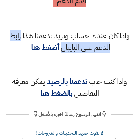
قدم الدعم
واذا كان عندك حساب وتريد تدعمنا هذا
رابط
الدعم على البايبال
أضغط هنا
===========
واذا كنت حاب
تدعمنا بالرصيد
يمكن معرفة
التفاصيل
بالضغط هنا
👇 انتهى الموضوع رسالة اخيرة بالأسفل 👇
لا تفوت جديد التحديثات والشروحات!