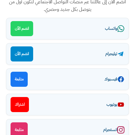
انضم الآن إلى عائلتنا عبر منصات التواصل الاجتماعي لتكون أول من
يتوصل بكل جديد وحصري.
واتساب
انضم الآن
تيليجرام
انضم الآن
فيسبوك
متابعة
يوتيوب
اشتراك
انستجرام
متابعة