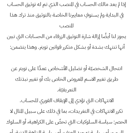
إذا لم يعد مالك الحساب في المنصب الذي تم له توثيق الحساب
في البداية ولم يستوفِ معاييرنا الخاصة بالتوثيق منذ ترك هذا
المنصب
يجوز لنا أيضًا إزالة شارة التوثيق الزرقاء من الحسابات التي تبين
أنها تنتهك بشدة أو بشكل متكرر قوانين تويتر. وهذا يتضمن:
انتحال الشخصيّة أو تضليل الأشخاص عمدًا على تويتر عن
طريق تغيير الاسم المعروض الخاص بك أو تغيير نبذتك
التعريفيّة.
الانتهاكات التي تؤدي إلى الإيقاف الفوري للحساب.
تكرر الانتهاكات في التغريدات، بما في ذلك على سبيل المثال لا
الحصر: سياسة السلوكيات التي تحضّ على الكراهية، أو السلوك
المسيء، أو سياسة تمجيد العنف، أو سياسة النزاهة المدنية، أو