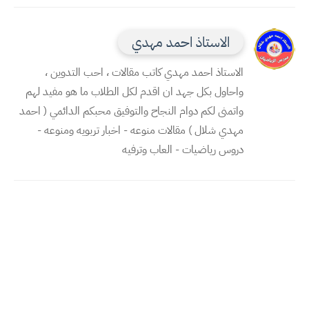
الاستاذ احمد مهدي
الاستاذ احمد مهدي كاتب مقالات ، احب التدوين ،
واحاول بكل جهد ان اقدم لكل الطلاب ما هو مفيد لهم
واتمنى لكم دوام النجاح والتوفيق محبكم الدائمي ( احمد
مهدي شلال ) مقالات منوعه - اخبار تربويه ومنوعه -
دروس رياضيات - العاب وترفيه