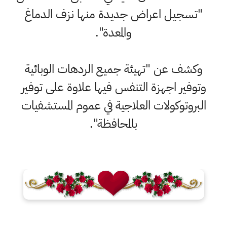
"تسجيل اعراض جديدة منها نزف الدماغ
والمعدة".
وكشف عن "تهيئة جميع الردهات الوبائية
وتوفير اجهزة التنفس فيها علاوة على توفير
البروتوكولات العلاجية في عموم المستشفيات
بالمحافظة".