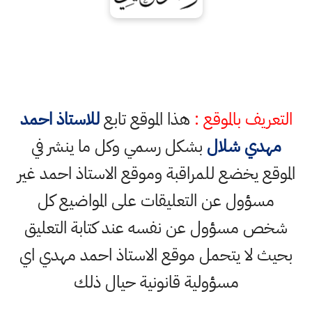
التعريف بالموقع :
هذا الموقع تابع
للاستاذ احمد
مهدي شلال
بشكل رسمي وكل ما ينشر في
الموقع يخضع للمراقبة وموقع الاستاذ احمد غير
مسؤول عن التعليقات على المواضيع كل
شخص مسؤول عن نفسه عند كتابة التعليق
بحيث لا يتحمل موقع الاستاذ احمد مهدي اي
مسؤولية قانونية حيال ذلك