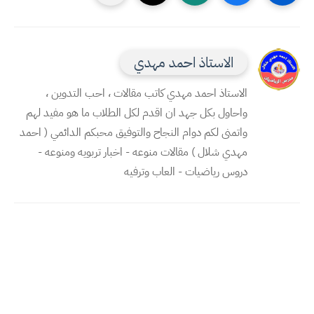
الاستاذ احمد مهدي
الاستاذ احمد مهدي كاتب مقالات ، احب التدوين ،
واحاول بكل جهد ان اقدم لكل الطلاب ما هو مفيد لهم
واتمنى لكم دوام النجاح والتوفيق محبكم الدائمي ( احمد
مهدي شلال ) مقالات منوعه - اخبار تربويه ومنوعه -
دروس رياضيات - العاب وترفيه