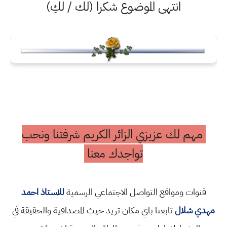
انتهى الموضوع شكرا (لك / لكِ)
مهم لك عزيزي الزائر الكريم شرفتنا ونحب
تواجدك معنا
قنوات ومواقع التواصل الاجتماعي الرسمية
للاستاذ احمد
مهدي شلال
تابعنا باي مكان تريد حيث المصداقية والحقيقة في