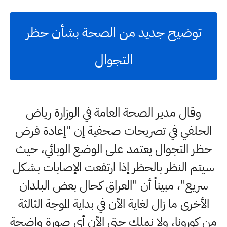
توضيح جديد من الصحة بشأن حظر
التجوال
وقال مدير الصحة العامة في الوزارة رياض
الحلفي في تصريحات صحفية إن "إعادة فرض
حظر التجوال يعتمد على الوضع الوبائي، حيث
سيتم النظر بالحظر إذا ارتفعت الإصابات بشكل
سريع"، مبيناً أن "العراق كحال بعض البلدان
الأخرى ما زال لغاية الآن في بداية الموجة الثالثة
من كورونا، ولا نملك حتى الآن أي صورة واضحة