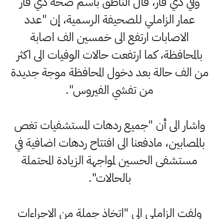
وفي ذي قار، قال الناطق باسم صحة ذي قار
عمار الزاملي للصحيفة الرسمية، إن "عدد
الاصابات ارتفع الى خمسين الف اصابة
بالمحافظة، كما ارتفعت حالات الوفيات الى اكثر
من الف حالة بعد دخول المحافظة موجة جديدة
من تفشي الفيروس".
واشار الى أن "جميع ردهات المستشفيات تغص
بالمصابين، مادفعنا الى افتتاح ردهات اضافية في
مستشفى الحسين لمواجهة الزيادة المحتملة
بالحالات".
ولفت الزاملي الى "اتخاذ جملة من الاجراءات