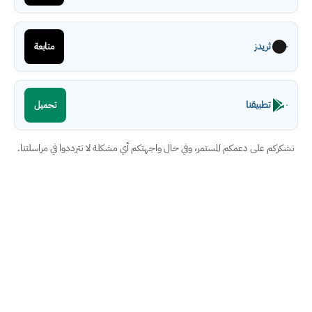
ثريدز
متابعة
تطبيقنا
تحميل
نشكركم على دعمكم المستمر، وفي حال واجهتكم أي مشكلة لا تترددوا في مراسلتنا.