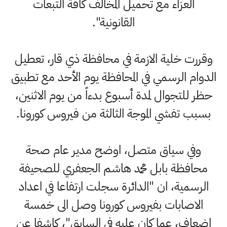
العزاء مع تحميل المخالف كافة التبعات
القانونية".
وقررت خلية الازمة في محافظة ذي قار، تعطيل
الدوام الرسمي في المحافظة يوم الأحد مع تطبيق
حظر للتجوال لمدة أسبوع بدءاً من يوم الاثنين،
بسبب تفشي الموجة الثالثة من فيروس كورونا.
وفي سياق متصل، اوضح مدير عام صحة
محافظة بابل محمد هاشم الجعفري للصحيفة
الرسمية، ان "الدائرة سجلت ارتفاعا في اعداد
الاصابات بفيروس كورونا وصل الى خمسة
اضعاف، عما كان عليه في السابق"، كاشفا عن