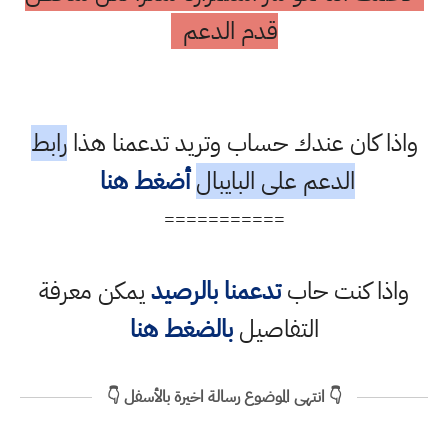
قدم الدعم
واذا كان عندك حساب وتريد تدعمنا هذا
رابط
الدعم على البايبال
أضغط هنا
===========
واذا كنت حاب
تدعمنا بالرصيد
يمكن معرفة
التفاصيل
بالضغط هنا
👇 انتهى الموضوع رسالة اخيرة بالأسفل 👇