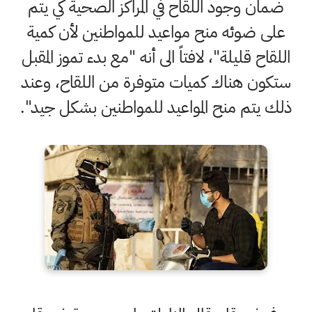
ضمان وجود اللقاح في المراكز الصحية كي يتم
على ضوئه منح مواعيد للمواطنين لأن كمية
اللقاح قليلة"، لافتاً الى أنه "مع بدء تموز المقبل
ستكون هناك كميات متوفرة من اللقاح، وعند
ذلك يتم منح المواعيد للمواطنين بشكل جيد".