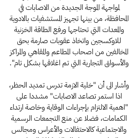
لمواجهة الموجة الجديدة من الاصابات في
المحافظة، من بينها تجهيز المستشفيات بالادوية
والمعدات التي تحتاجها ورفع الطاقة الخزنية
للاوكسجين واتخاذ عقوبات صارمة بحق
المخالفين من اصحاب المطاعم والمقاهي والمراكز
والأسواق التجارية التي تم اغلاقها بشكل تام".
وأشار الى أن "خلية الازمة تدرس تمديد الحظر،
اذا استمر تصاعد الاصابات" مشددا على
"اهمية الالتزام بإجراءات الوقاية وخاصة ارتداء
الكمامات، فضلا عن منع التجمعات الرسمية
والاجتماعية كالاحتفالات والأعراس ومجالس