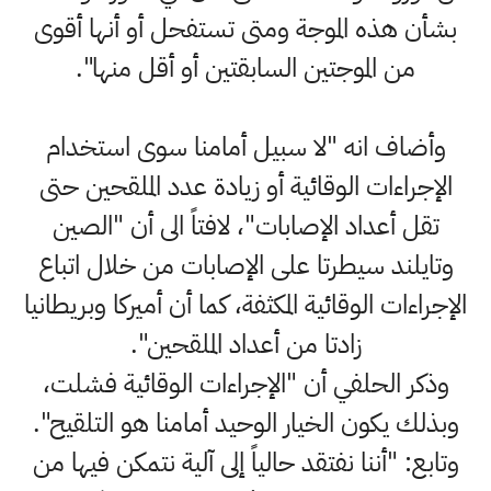
بشأن هذه الموجة ومتى تستفحل أو أنها أقوى
من الموجتين السابقتين أو أقل منها".
وأضاف انه "لا سبيل أمامنا سوى استخدام
الإجراءات الوقائية أو زيادة عدد الملقحين حتى
تقل أعداد الإصابات"، لافتاً الى أن "الصين
وتايلند سيطرتا على الإصابات من خلال اتباع
الإجراءات الوقائية المكثفة، كما أن أميركا وبريطانيا
زادتا من أعداد الملقحين".
وذكر الحلفي أن "الإجراءات الوقائية فشلت،
وبذلك يكون الخيار الوحيد أمامنا هو التلقيح".
وتابع: "أننا نفتقد حالياً إلى آلية نتمكن فيها من