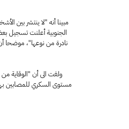
مبينا أنه "لا ينتشر بين الأشخ
الجنوبية أعلنت تسجيل بع
نادرة من نوعها"، موضحا أن 
ولفت الى أن "الوقاية من ا
مستوى السكري للمصابين بهذا