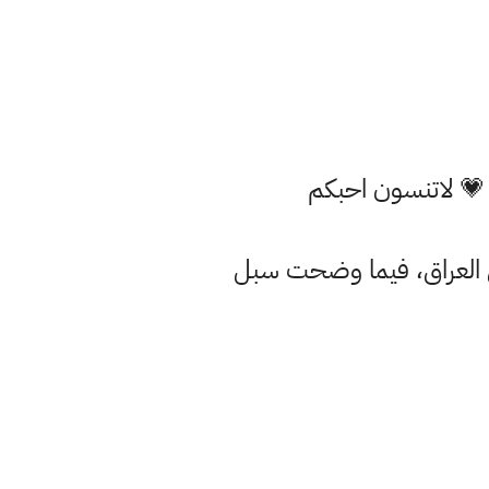
 💗 لاتنسون احبكم
في العراق، فيما وضحت سبل