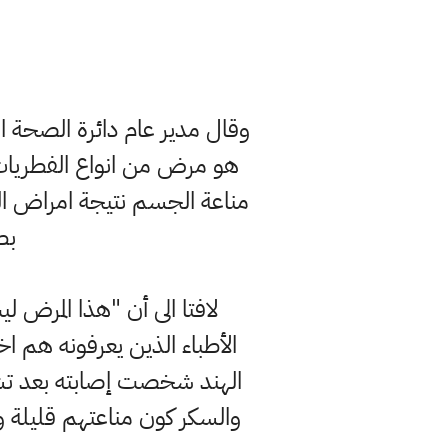
وقال مدير عام دائرة الصحة ال
هو مرض من انواع الفطريات ي
مناعة الجسم نتيجة امراض الس
بط
لافتا الى أن "هذا المرض
الأطباء الذين يعرفونه هم 
الهند شخصت إصابته بعد تشخي
والسكر كون مناعتهم قليلة و