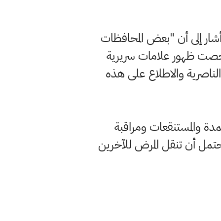
 وأشار إلى أن "بعض المحافظات
خصت ظهور علامات سريرية
الناصرية والاطلاع على هذه
سمدة والمستنقعات ومراقبة
تمل أن تنقل المرض للآخرين