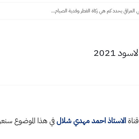
ي العراقي يحدد كم هي زكاة الفطر وفدية الصيام...
ود 2021
قناة
الاستاذ احمد مهدي شلال
في هذا الموضوع سن