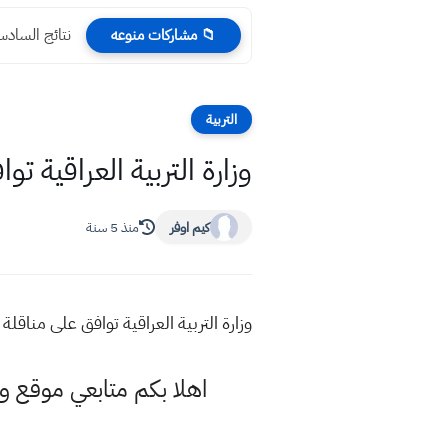
نتائج السادس المهني
📁 مشاركات منوعه
التربية
وزارة التربية العراقية تو
كيم اوفر
منذ 5 سنة
وزارة التربية العراقية توافق على مناقلة
اهلا بكم متابعي موقع و