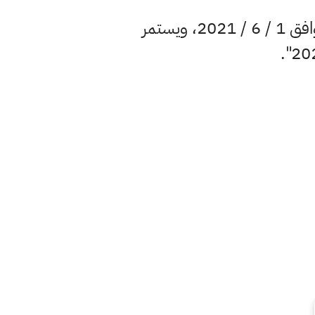
وأكدت التربية أن "موعد التقديم على مناقلة المقاعد يكون ابتداءً من يوم الثلاثاء الموافق 1 / 6 / 2021، ويستمر