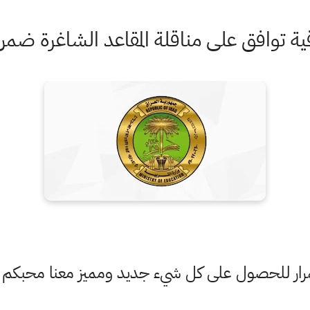
راقية توافق على مناقلة المقاعد الشاغرة ضمن
ستمرار للحصول على كل شيء جديد ومميز معنا محبكم