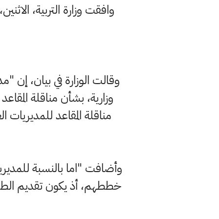
وقالت الوزارة في بيان، إن "مد
مناقلة المقاعد للمديريات ا
وأضافت "اما بالنسبة للمديريا
خططهم، أذ يكون تقديم الطلبا