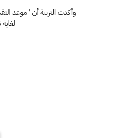
لغاية نه