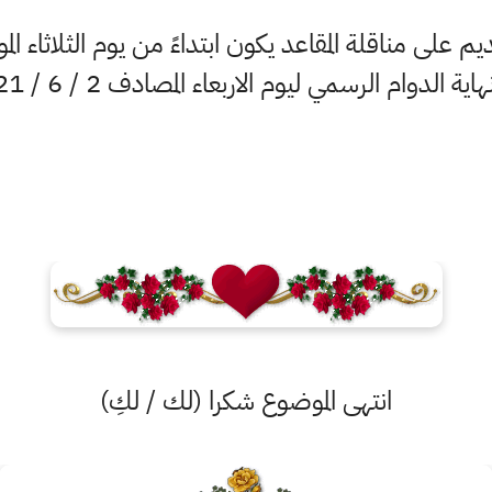
اية الدوام الرسمي ليوم الاربعاء المصادف 2 / 6 / 2021".
انتهى الموضوع شكرا (لك / لكِ)