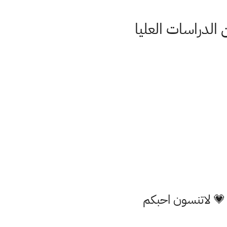
 الدراسات العليا
 💗 لاتنسون احبكم